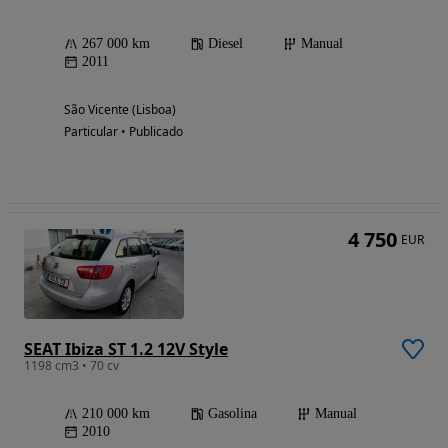
267 000 km
Diesel
Manual
2011
São Vicente (Lisboa)
Particular • Publicado
4 750
EUR
SEAT Ibiza ST 1.2 12V Style
1198 cm3 • 70 cv
210 000 km
Gasolina
Manual
2010