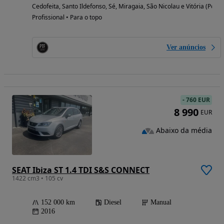
Cedofeita, Santo Ildefonso, Sé, Miragaia, São Nicolau e Vitória (Porto
Profissional • Para o topo
Ver anúncios
-
760 EUR
8 990
EUR
Abaixo da média
SEAT Ibiza ST 1.4 TDI S&S CONNECT
1422 cm3 • 105 cv
152 000 km
Diesel
Manual
2016