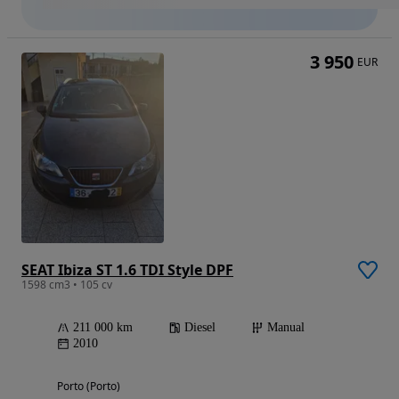
3 950
EUR
SEAT Ibiza ST 1.6 TDI Style DPF
1598 cm3 • 105 cv
211 000 km
Diesel
Manual
2010
Porto (Porto)