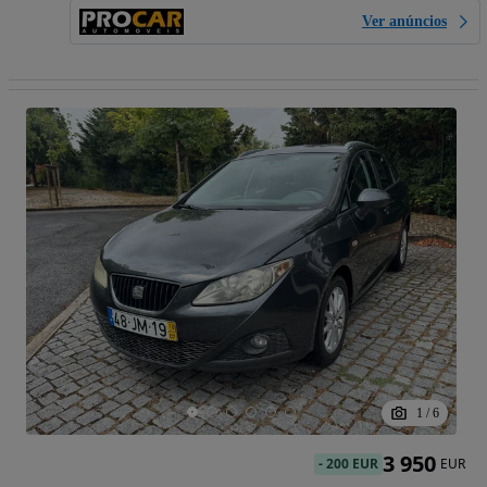
Ver anúncios
1
/
6
3 950
-
200 EUR
EUR