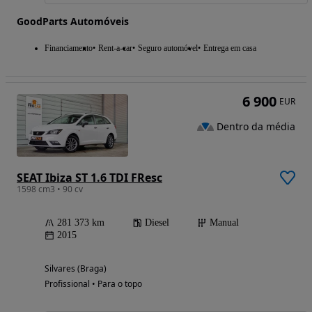
GoodParts Automóveis
Financiamento
Rent-a-car
Seguro automóvel
Entrega em casa
6 900
EUR
Dentro da média
SEAT Ibiza ST 1.6 TDI FResc
1598 cm3 • 90 cv
281 373 km
Diesel
Manual
2015
Silvares (Braga)
Profissional • Para o topo