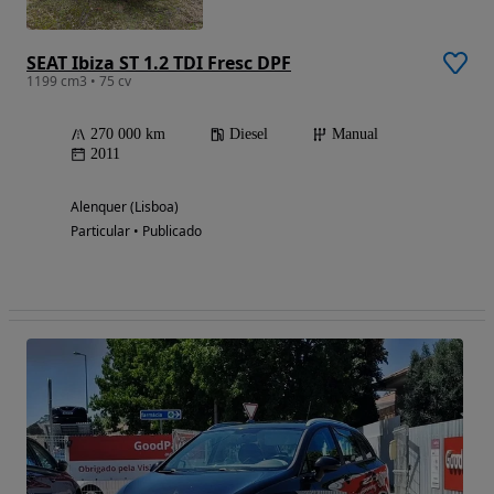
SEAT Ibiza ST 1.2 TDI Fresc DPF
1199 cm3 • 75 cv
270 000 km
Diesel
Manual
2011
Alenquer (Lisboa)
Particular • Publicado