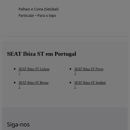
Palhais e Coina (Setúbal)
Particular • Para o topo
SEAT Ibiza ST em Portugal
SEAT Ibiza ST Lisboa
SEAT Ibiza ST Porto
7
5
SEAT Ibiza ST Braga
SEAT Ibiza ST Setúbal
2
1
Siga-nos