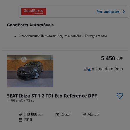
Ver anúncios
GoodParts Automóveis
Financiamento
Rent-a-car
Seguro automóvel
Entrega em casa
5 450
EUR
Acima da média
SEAT Ibiza ST 1.2 TDI Eco.Reference DPF
1199 cm3 • 75 cv
140 000 km
Diesel
Manual
2010