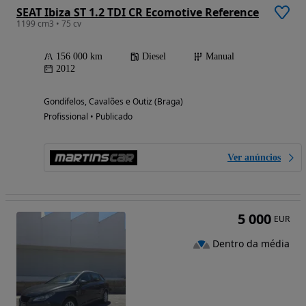
SEAT Ibiza ST 1.2 TDI CR Ecomotive Reference
1199 cm3 • 75 cv
156 000 km
Diesel
Manual
2012
Gondifelos, Cavalões e Outiz (Braga)
Profissional • Publicado
Ver anúncios
5 000
EUR
Dentro da média