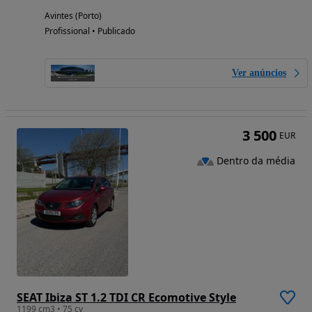
Avintes (Porto)
Profissional • Publicado
Ver anúncios
3 500
EUR
Dentro da média
SEAT Ibiza ST 1.2 TDI CR Ecomotive Style
1199 cm3 • 75 cv