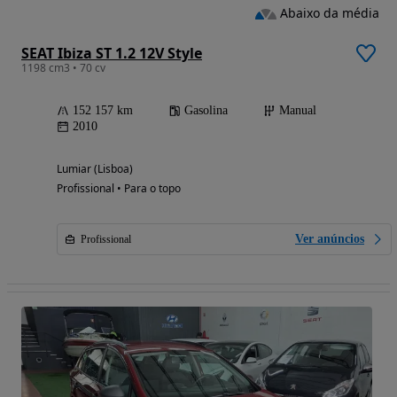
Abaixo da média
SEAT Ibiza ST 1.2 12V Style
1198 cm3 • 70 cv
152 157 km
Gasolina
Manual
2010
Lumiar (Lisboa)
Profissional • Para o topo
Ver anúncios
Profissional