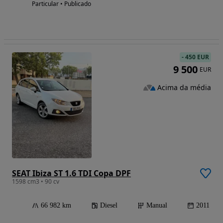
Particular • Publicado
-
450 EUR
9 500
EUR
Acima da média
SEAT Ibiza ST 1.6 TDI Copa DPF
1598 cm3 • 90 cv
66 982 km
Diesel
Manual
2011