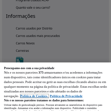
Programa Usados ACAP
Quanto vale o seu carro?
Informações
Carros usados por Distrito
Carros usados mais procurados
Carros Novos
Carreiras
Preocupamo-nos com a sua privacidade
Nós e os nossos parceiros
375
armazenamos e/ou acedemos a informações
num dispositivo, tais como identificadores únicos em cookies para tratar
dados pessoais. Pode aceitar ou gerir as suas escolhas clicando abaixo ou em
qualquer momento na página da política de privacidade. Estas escolhas serão
sinalizadas aos nossos parceiros e não afetarão os dados de
navegação.
Política de Cookies,
Política de Privacidade
Nós e os nossos parceiros tratamos os dados para fornecermos:
Experimenta a aplicação
Utilizar dados de geolocalização precisos. Procurar ativamente as características do dispositivo para
identificação. Armazenar e/ou aceder a informações num dispositivo. Publicidade e conteúdos