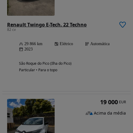
Renault Twingo E-Tech. 22 Techno
82 cv
29 866 km
Elétrico
Automática
2023
São Roque do Pico (Ilha do Pico)
Particular • Para o topo
19 000
EUR
Acima da média