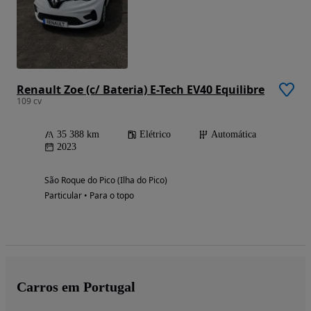
Renault Zoe (c/ Bateria) E-Tech EV40 Equilibre
109 cv
35 388 km
Elétrico
Automática
2023
São Roque do Pico (Ilha do Pico)
Particular • Para o topo
Carros em Portugal