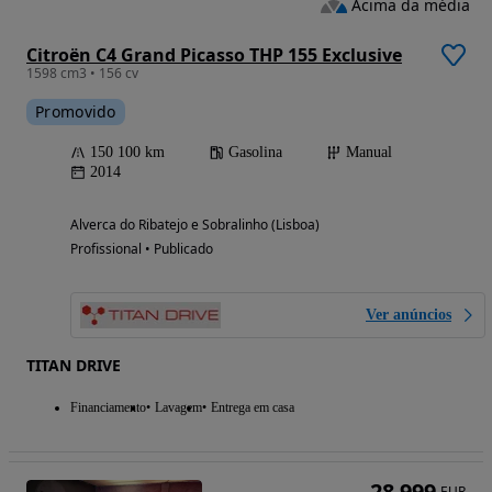
Acima da média
Citroën C4 Grand Picasso THP 155 Exclusive
1598 cm3 • 156 cv
Promovido
150 100 km
Gasolina
Manual
2014
Alverca do Ribatejo e Sobralinho (Lisboa)
Profissional • Publicado
Ver anúncios
TITAN DRIVE
Financiamento
Lavagem
Entrega em casa
28 999
EUR