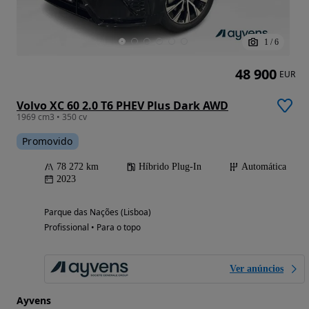
1
/
6
48 900
EUR
Volvo XC 60 2.0 T6 PHEV Plus Dark AWD
1969 cm3 • 350 cv
Promovido
78 272 km
Híbrido Plug-In
Automática
2023
Parque das Nações (Lisboa)
Profissional • Para o topo
Ver anúncios
Ayvens