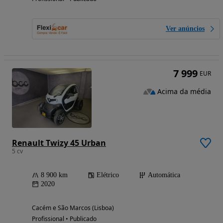
Ver anúncios
7 999
EUR
Acima da média
Renault Twizy 45 Urban
5 cv
8 900 km
Elétrico
Automática
2020
Cacém e São Marcos (Lisboa)
Profissional • Publicado