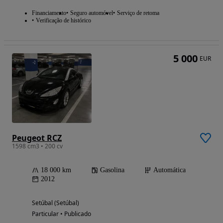
Financiamento
Seguro automóvel
Serviço de retoma
Verificação de histórico
5 000
EUR
Peugeot RCZ
1598 cm3 • 200 cv
18 000 km
Gasolina
Automática
2012
Setúbal (Setúbal)
Particular • Publicado