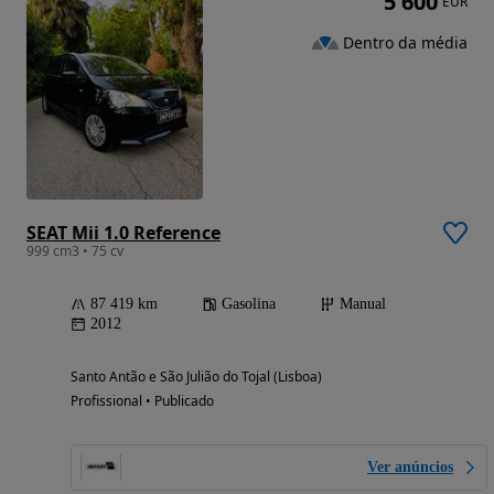
5 600
EUR
Dentro da média
SEAT Mii 1.0 Reference
999 cm3 • 75 cv
87 419 km
Gasolina
Manual
2012
Santo Antão e São Julião do Tojal (Lisboa)
Profissional • Publicado
Ver anúncios