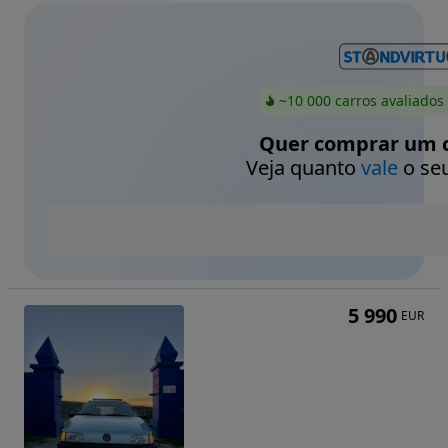
~10 000 carros avaliados
Quer comprar um c
Veja quanto
vale
o seu
5 990
EUR