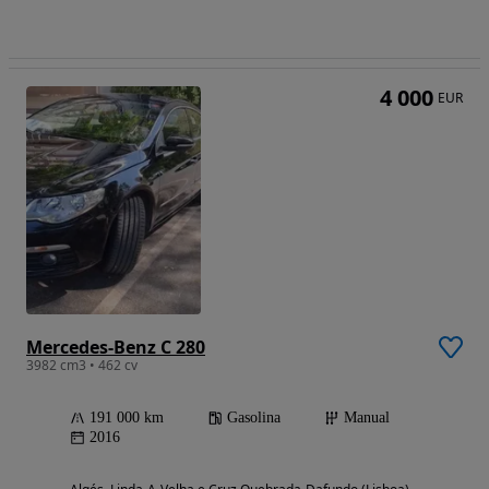
4 000
EUR
Mercedes-Benz C 280
3982 cm3 • 462 cv
191 000 km
Gasolina
Manual
2016