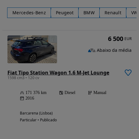
Mercedes-Benz
Peugeot
BMW
Renault
VW
6 500
EUR
Abaixo da média
Fiat Tipo Station Wagon 1.6 M-Jet Lounge
1598 cm3 • 120 cv
171 376 km
Diesel
Manual
2016
Barcarena (Lisboa)
Particular • Publicado