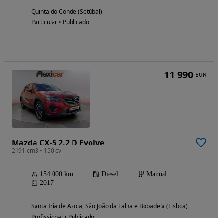
Quinta do Conde (Setúbal)
Particular • Publicado
11 990
EUR
Mazda CX-5 2.2 D Evolve
2191 cm3 • 150 cv
154 000 km
Diesel
Manual
2017
Santa Iria de Azoia, São João da Talha e Bobadela (Lisboa)
Profissional • Publicado