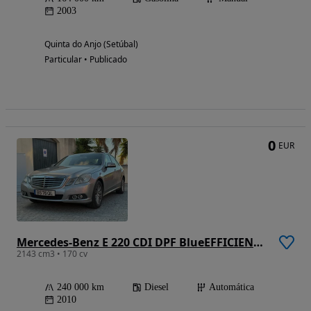
2003
Quinta do Anjo (Setúbal)
Particular • Publicado
0
EUR
Mercedes-Benz E 220 CDI DPF BlueEFFICIENCY Auto Elegance
2143 cm3 • 170 cv
240 000 km
Diesel
Automática
2010