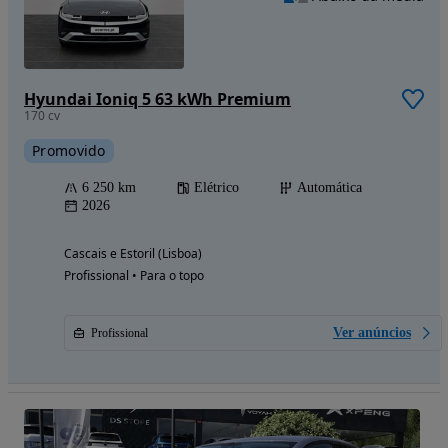
Hyundai Ioniq 5 63 kWh Premium
170 cv
Promovido
6 250 km
Elétrico
Automática
2026
Cascais e Estoril (Lisboa)
Profissional • Para o topo
Ver anúncios
Profissional