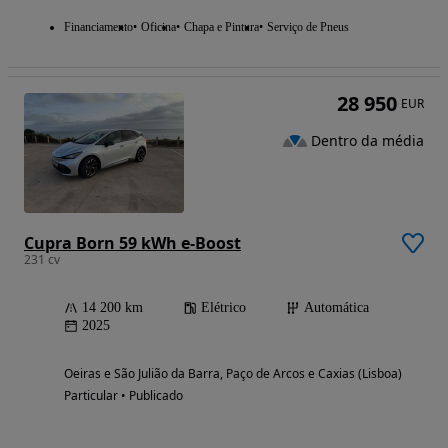
Financiamento
Oficina
Chapa e Pintura
Serviço de Pneus
28 950
EUR
Dentro da média
Cupra Born 59 kWh e-Boost
231 cv
14 200 km
Elétrico
Automática
2025
Oeiras e São Julião da Barra, Paço de Arcos e Caxias (Lisboa)
Particular • Publicado