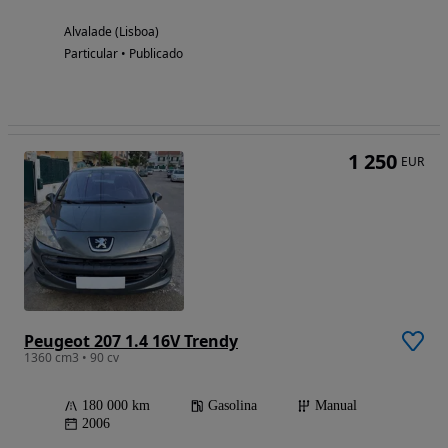
Alvalade (Lisboa)
Particular • Publicado
1 250
EUR
Peugeot 207 1.4 16V Trendy
1360 cm3 • 90 cv
180 000 km
Gasolina
Manual
2006