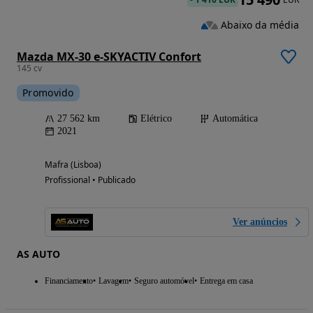
Abaixo da média
Mazda MX-30 e-SKYACTIV Confort
145 cv
Promovido
27 562 km
Elétrico
Automática
2021
Mafra (Lisboa)
Profissional • Publicado
Ver anúncios
AS AUTO
Financiamento
Lavagem
Seguro automóvel
Entrega em casa