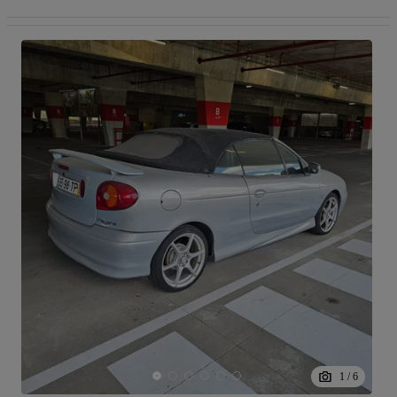
1
/
6