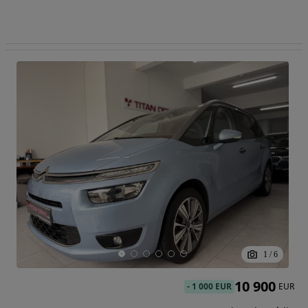
1
/
6
10 900
-
1 000 EUR
EUR