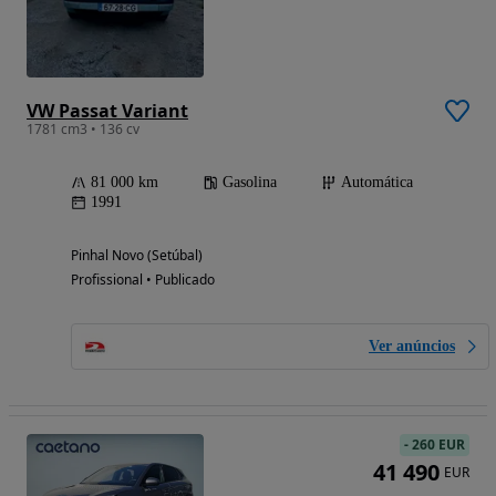
VW Passat Variant
1781 cm3 • 136 cv
81 000 km
Gasolina
Automática
1991
Pinhal Novo (Setúbal)
Profissional • Publicado
Ver anúncios
-
260 EUR
41 490
EUR