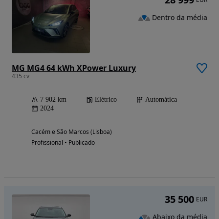
Dentro da média
MG MG4 64 kWh XPower Luxury
435 cv
7 902 km
Elétrico
Automática
2024
Cacém e São Marcos (Lisboa)
Profissional • Publicado
35 500
EUR
Abaixo da média