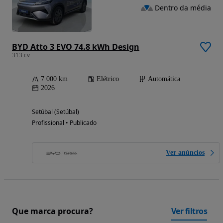
Dentro da média
BYD Atto 3 EVO 74.8 kWh Design
313 cv
7 000 km
Elétrico
Automática
2026
Setúbal (Setúbal)
Profissional • Publicado
Ver anúncios
Que marca procura?
Ver filtros