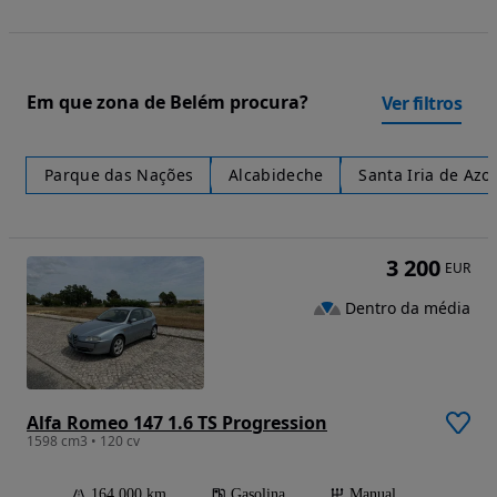
Em que zona de Belém procura?
Ver filtros
Parque das Nações
Alcabideche
Santa Iria de Azo
3 200
EUR
Dentro da média
Alfa Romeo 147 1.6 TS Progression
1598 cm3 • 120 cv
164 000 km
Gasolina
Manual