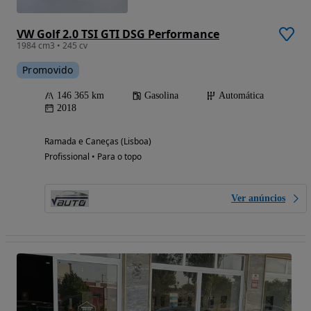
VW Golf 2.0 TSI GTI DSG Performance
1984 cm3 • 245 cv
Promovido
146 365 km
Gasolina
Automática
2018
Ramada e Caneças (Lisboa)
Profissional • Para o topo
Ver anúncios