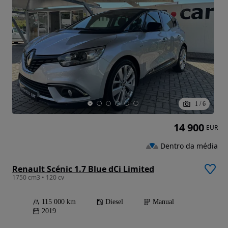
1
/
6
14 900
EUR
Dentro da média
Renault Scénic 1.7 Blue dCi Limited
1750 cm3 • 120 cv
115 000 km
Diesel
Manual
2019