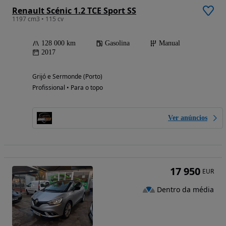
Renault Scénic 1.2 TCE Sport SS
1197 cm3 • 115 cv
128 000 km
Gasolina
Manual
2017
Grijó e Sermonde (Porto)
Profissional • Para o topo
Ver anúncios
17 950
EUR
Dentro da média