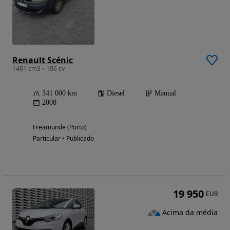
Renault Scénic
1461 cm3 • 106 cv
341 000 km
Diesel
Manual
2008
Freamunde (Porto)
Particular • Publicado
19 950
EUR
Acima da média