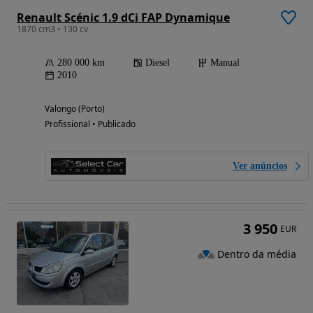
Renault Scénic 1.9 dCi FAP Dynamique
1870 cm3 • 130 cv
280 000 km
Diesel
Manual
2010
Valongo (Porto)
Profissional • Publicado
Ver anúncios
3 950
EUR
Dentro da média