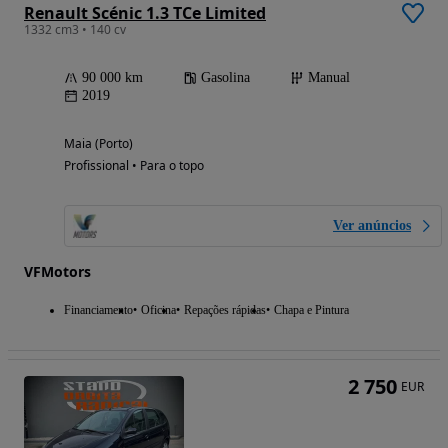
Renault Scénic 1.3 TCe Limited
1332 cm3 • 140 cv
90 000 km
Gasolina
Manual
2019
Maia (Porto)
Profissional • Para o topo
Ver anúncios
VFMotors
Financiamento
Oficina
Repações rápidas
Chapa e Pintura
2 750
EUR