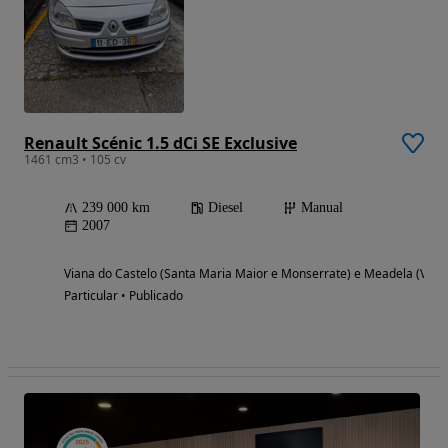
Renault Scénic 1.5 dCi SE Exclusive
1461 cm3 • 105 cv
239 000 km
Diesel
Manual
2007
Viana do Castelo (Santa Maria Maior e Monserrate) e Meadela (Viana
Particular • Publicado