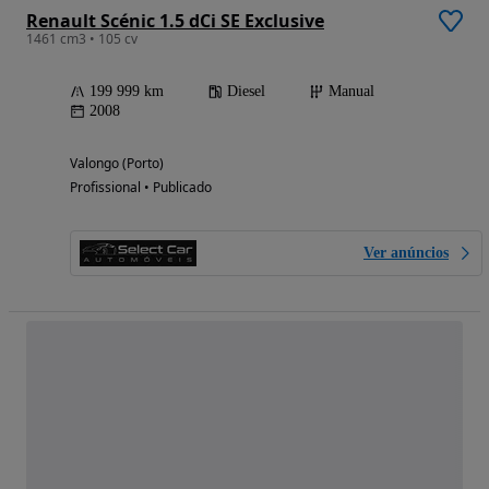
Renault Scénic 1.5 dCi SE Exclusive
1461 cm3 • 105 cv
199 999 km
Diesel
Manual
2008
Valongo (Porto)
Profissional • Publicado
Ver anúncios