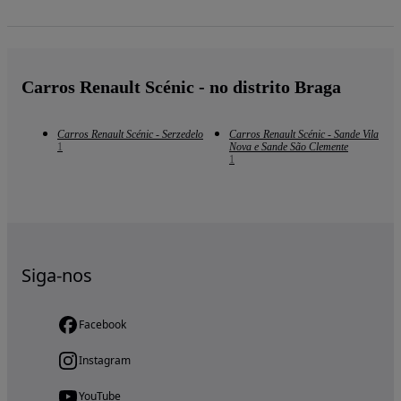
Carros Renault Scénic - no distrito Braga
Carros Renault Scénic - Serzedelo
Carros Renault Scénic - Sande Vila
1
Nova e Sande São Clemente
1
Siga-nos
Facebook
Instagram
YouTube