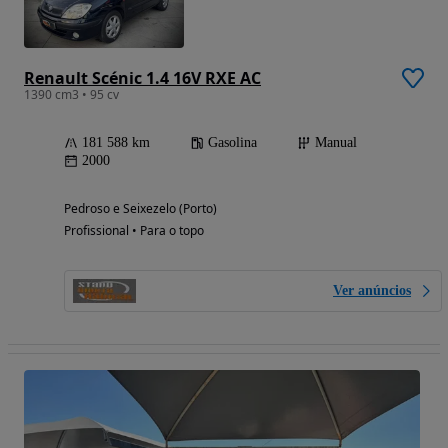
Renault Scénic 1.4 16V RXE AC
1390 cm3 • 95 cv
181 588 km
Gasolina
Manual
2000
Pedroso e Seixezelo (Porto)
Profissional • Para o topo
Ver anúncios