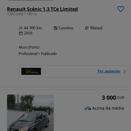
Renault Scénic 1.3 TCe Limited
1332 cm3 • 140 cv
44 300 km
Gasolina
Manual
2019
Muro (Porto)
Profissional • Publicado
Ver anúncios
3 000
EUR
Acima da média