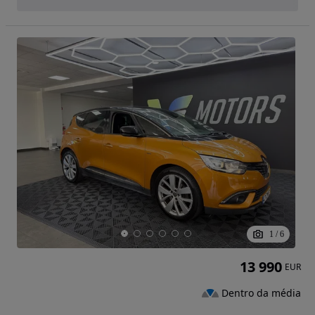
1
/
6
13 990
EUR
Dentro da média