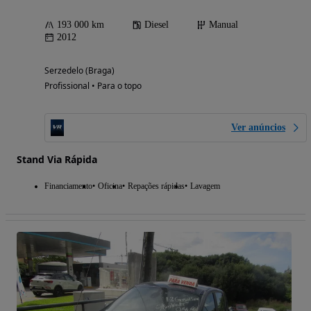
193 000 km
Diesel
Manual
2012
Serzedelo (Braga)
Profissional • Para o topo
Ver anúncios
Stand Via Rápida
Financiamento
Oficina
Repações rápidas
Lavagem