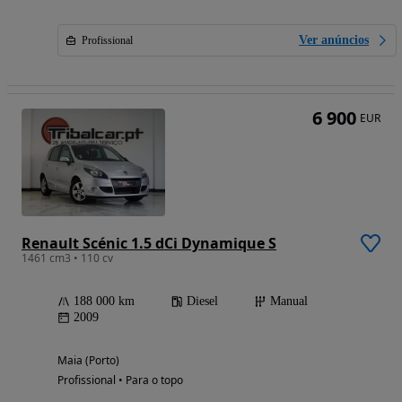
Ver anúncios
Profissional
6 900
EUR
Renault Scénic 1.5 dCi Dynamique S
1461 cm3 • 110 cv
188 000 km
Diesel
Manual
2009
Maia (Porto)
Profissional • Para o topo