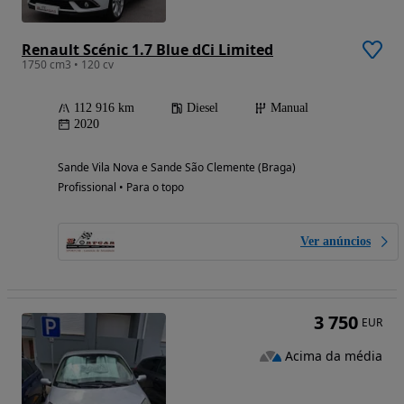
Renault Scénic 1.7 Blue dCi Limited
1750 cm3 • 120 cv
112 916 km
Diesel
Manual
2020
Sande Vila Nova e Sande São Clemente (Braga)
Profissional • Para o topo
Ver anúncios
3 750
EUR
Acima da média