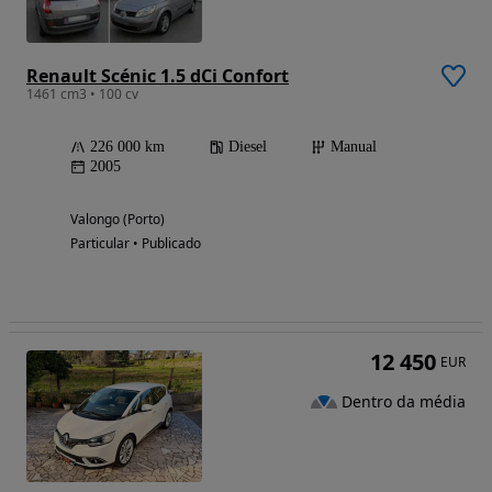
Renault Scénic 1.5 dCi Confort
1461 cm3 • 100 cv
226 000 km
Diesel
Manual
2005
Valongo (Porto)
Particular • Publicado
12 450
EUR
Dentro da média