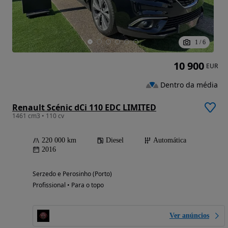
1
/
6
10 900
EUR
Dentro da média
Renault Scénic dCi 110 EDC LIMITED
1461 cm3 • 110 cv
220 000 km
Diesel
Automática
2016
Serzedo e Perosinho (Porto)
Profissional • Para o topo
Ver anúncios