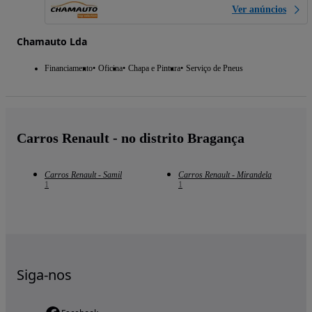
Ver anúncios
Chamauto Lda
Financiamento
Oficina
Chapa e Pintura
Serviço de Pneus
Carros Renault - no distrito Bragança
Carros Renault - Samil
Carros Renault - Mirandela
1
1
Siga-nos