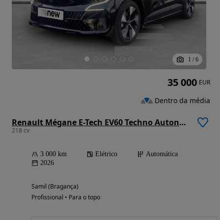
1
/
6
35 000
EUR
Dentro da média
Renault Mégane E-Tech EV60 Techno Autonomia Comfort CA7
218 cv
3 000 km
Elétrico
Automática
2026
Samil (Bragança)
Profissional • Para o topo