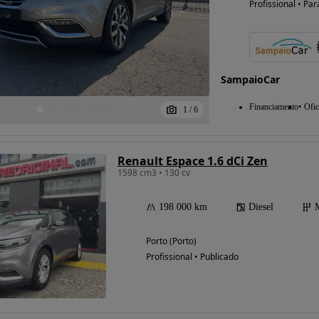
Profissional • Par
SampaioCar
Financiamento
Ofic
1
/
6
Renault Espace 1.6 dCi Zen
1598 cm3 • 130 cv
198 000 km
Diesel
Porto (Porto)
Profissional • Publicado