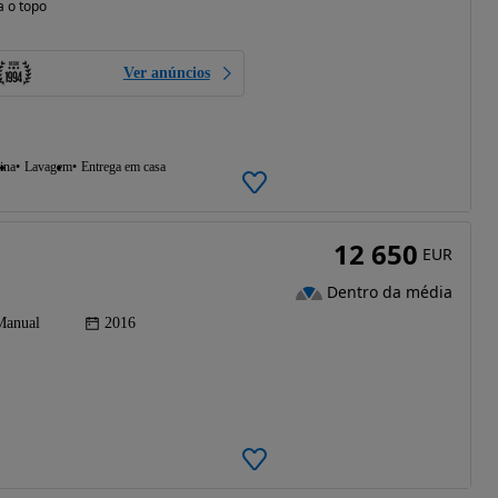
a o topo
Ver anúncios
ina
Lavagem
Entrega em casa
12 650
EUR
Dentro da média
Manual
2016