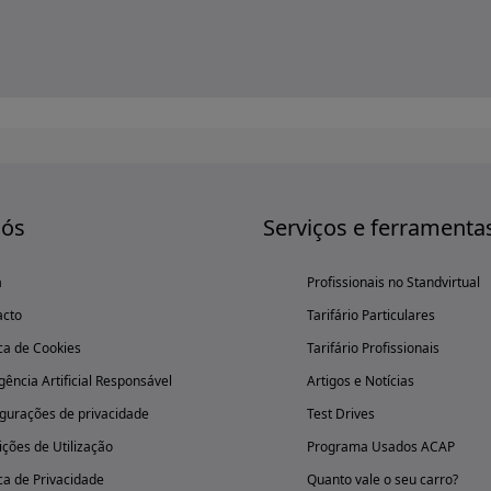
nós
Serviços e ferramenta
a
Profissionais no Standvirtual
acto
Tarifário Particulares
ica de Cookies
Tarifário Profissionais
igência Artificial Responsável
Artigos e Notícias
gurações de privacidade
Test Drives
ções de Utilização
Programa Usados ACAP
ica de Privacidade
Quanto vale o seu carro?