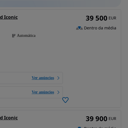
39 500
d Iconic
EUR
Dentro da média
)
Automática
Ver anúncios
Ver anúncios
39 900
d Iconic
EUR