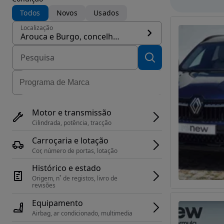
Todos
Novos
Usados
Localização
Arouca e Burgo, concelho Arouca
Motor e transmissão
Cilindrada, potência, tracção
Carroçaria e lotação
Cor, número de portas, lotação
Histórico e estado
Origem, n˚ de registos, livro de 
revisões
Equipamento
Airbag, ar condicionado, multimedia