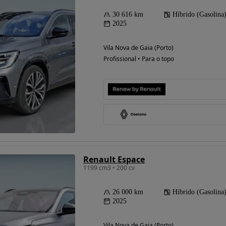
30 616 km
Híbrido (Gasolina
2025
Vila Nova de Gaia (Porto)
Profissional • Para o topo
Renault Espace
1199 cm3 • 200 cv
26 000 km
Híbrido (Gasolina
2025
Vila Nova de Gaia (Porto)