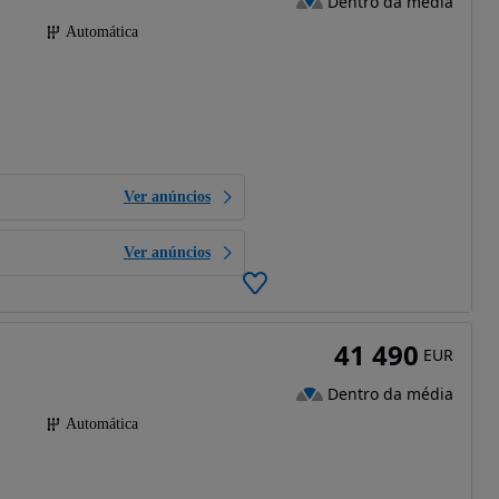
Dentro da média
)
Automática
Ver anúncios
Ver anúncios
41 490
EUR
Dentro da média
)
Automática