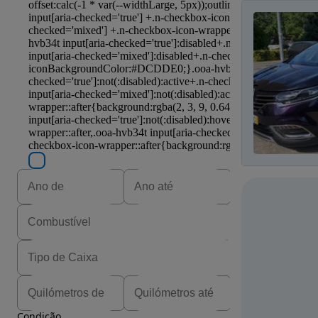
Condição