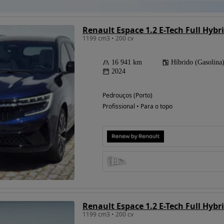
Renault Espace 1.2 E-Tech Full Hybri
1199 cm3 • 200 cv
16 941 km
Híbrido (Gasolina
2024
Pedrouços (Porto)
Profissional • Para o topo
Renault Espace 1.2 E-Tech Full Hybri
1199 cm3 • 200 cv