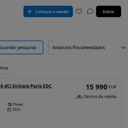
Começar a vender
Entrar
Guardar pesquisa
ltros
15 990
6 dCi Initiale Paris EDC
EUR
Dentro da média
Diesel
2016