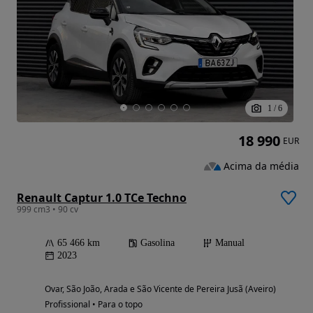
1
/
6
18 990
EUR
Acima da média
Renault Captur 1.0 TCe Techno
999 cm3 • 90 cv
65 466 km
Gasolina
Manual
2023
Ovar, São João, Arada e São Vicente de Pereira Jusã (Aveiro)
Profissional • Para o topo