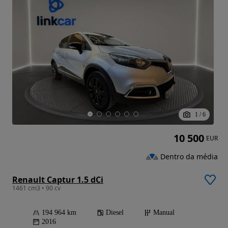
1
/
6
10 500
EUR
Dentro da média
Renault Captur 1.5 dCi
1461 cm3 • 90 cv
194 964 km
Diesel
Manual
2016