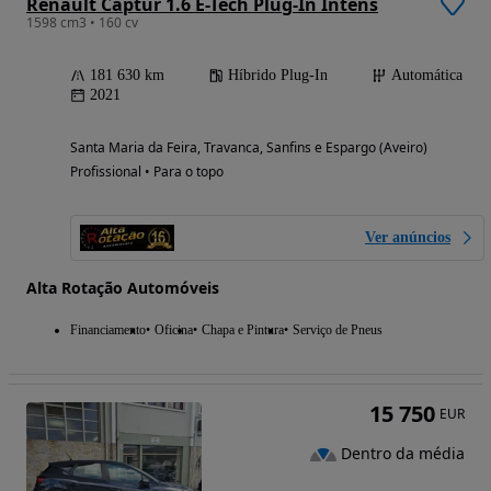
Renault Captur 1.6 E-Tech Plug-In Intens
1598 cm3 • 160 cv
181 630 km
Híbrido Plug-In
Automática
2021
Santa Maria da Feira, Travanca, Sanfins e Espargo (Aveiro)
Profissional • Para o topo
Ver anúncios
Alta Rotação Automóveis
Financiamento
Oficina
Chapa e Pintura
Serviço de Pneus
15 750
EUR
Dentro da média