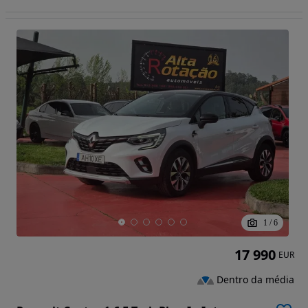
1
/
6
17 990
EUR
Dentro da média