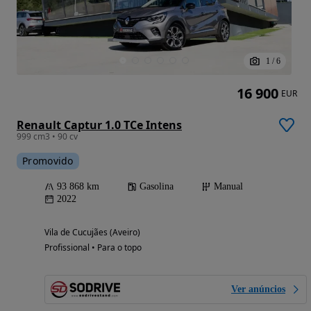
1
/
6
16 900
EUR
Renault Captur 1.0 TCe Intens
999 cm3 • 90 cv
Promovido
93 868 km
Gasolina
Manual
2022
Vila de Cucujães (Aveiro)
Profissional • Para o topo
Ver anúncios