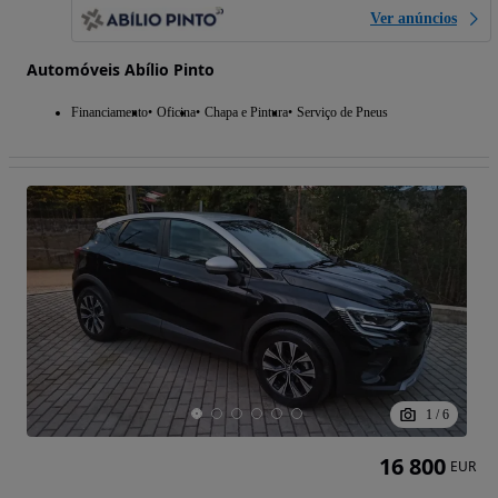
Ver anúncios
Automóveis Abílio Pinto
Financiamento
Oficina
Chapa e Pintura
Serviço de Pneus
1
/
6
16 800
EUR