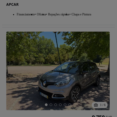
APCAR
Financiamento
Oficina
Repações rápidas
Chapa e Pintura
1
/
6