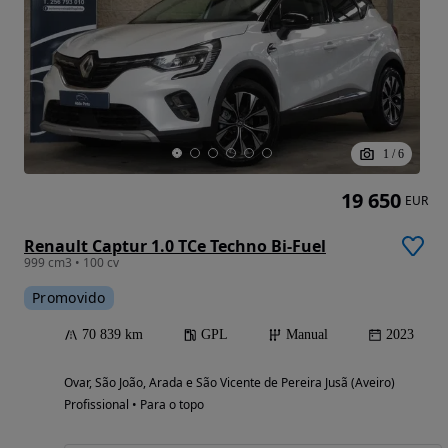
1
/
6
19 650
EUR
Renault Captur 1.0 TCe Techno Bi-Fuel
999 cm3 • 100 cv
Promovido
70 839 km
GPL
Manual
2023
Ovar, São João, Arada e São Vicente de Pereira Jusã (Aveiro)
Profissional • Para o topo