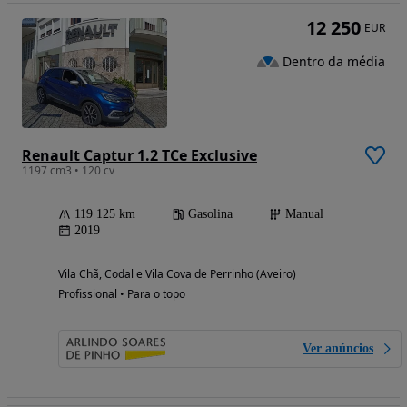
12 250
EUR
Dentro da média
Renault Captur 1.2 TCe Exclusive
1197 cm3 • 120 cv
119 125 km
Gasolina
Manual
2019
Vila Chã, Codal e Vila Cova de Perrinho (Aveiro)
Profissional • Para o topo
Ver anúncios