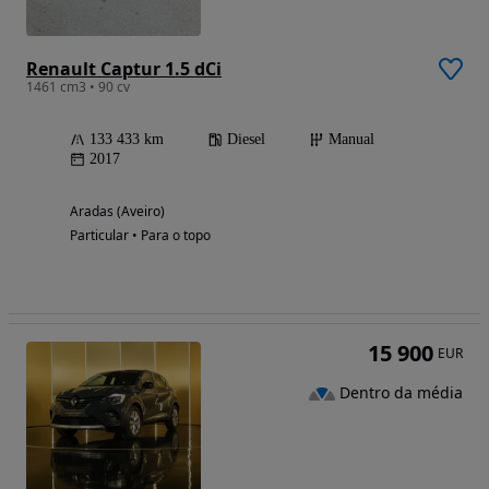
Renault Captur 1.5 dCi
1461 cm3 • 90 cv
133 433 km
Diesel
Manual
2017
Aradas (Aveiro)
Particular • Para o topo
15 900
EUR
Dentro da média