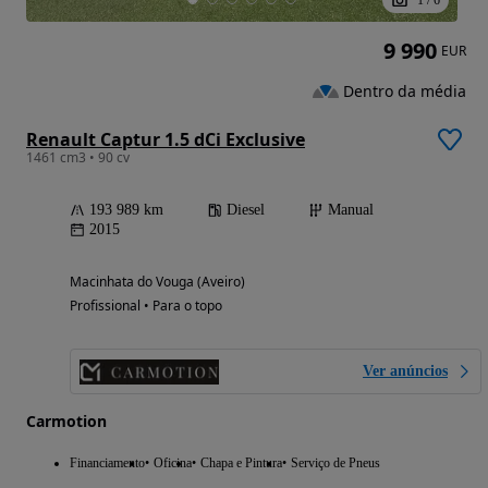
1
/
6
9 990
EUR
Dentro da média
Renault Captur 1.5 dCi Exclusive
1461 cm3 • 90 cv
193 989 km
Diesel
Manual
2015
Macinhata do Vouga (Aveiro)
Profissional • Para o topo
Ver anúncios
Carmotion
Financiamento
Oficina
Chapa e Pintura
Serviço de Pneus