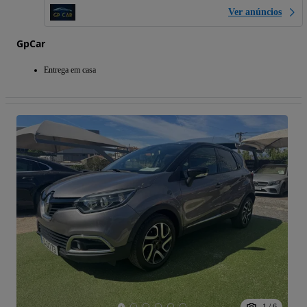
Ver anúncios
GpCar
Entrega em casa