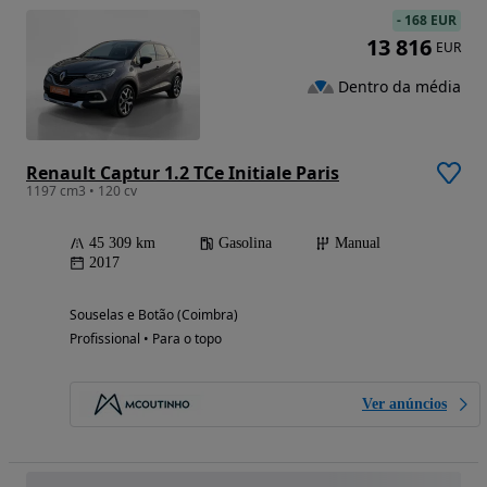
-
168 EUR
13 816
EUR
Dentro da média
Renault Captur 1.2 TCe Initiale Paris
1197 cm3 • 120 cv
45 309 km
Gasolina
Manual
2017
Souselas e Botão (Coimbra)
Profissional • Para o topo
Ver anúncios