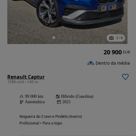
1
/
6
20 900
EUR
Dentro da média
Renault Captur
1598 cm3 • 145 cv
99 000 km
Híbrido (Gasolina)
Automática
2021
Nogueira do Cravo e Pindelo (Aveiro)
Profissional • Para o topo