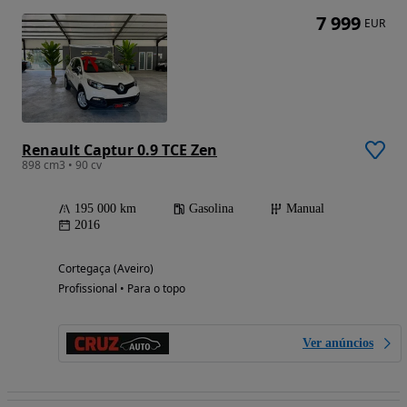
7 999
EUR
Renault Captur 0.9 TCE Zen
898 cm3 • 90 cv
195 000 km
Gasolina
Manual
2016
Cortegaça (Aveiro)
Profissional • Para o topo
Ver anúncios