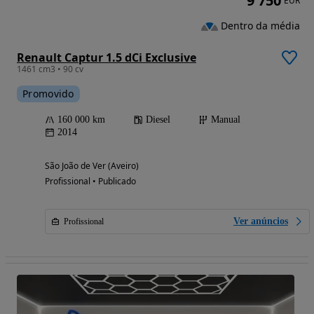
9 750
EUR
Dentro da média
Renault Captur 1.5 dCi Exclusive
1461 cm3 • 90 cv
Promovido
160 000 km
Diesel
Manual
2014
São João de Ver (Aveiro)
Profissional • Publicado
Ver anúncios
Profissional