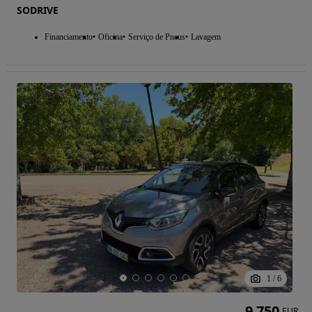
SODRIVE
Financiamento
Oficina
Serviço de Pneus
Lavagem
1
/
6
9 750
EUR