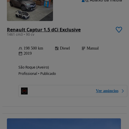
Renault Captur 1.5 dCi Exclusive
1461 cm3 • 90 cv
198 500 km
Diesel
Manual
2019
São Roque (Aveiro)
Profissional • Publicado
Ver anúncios