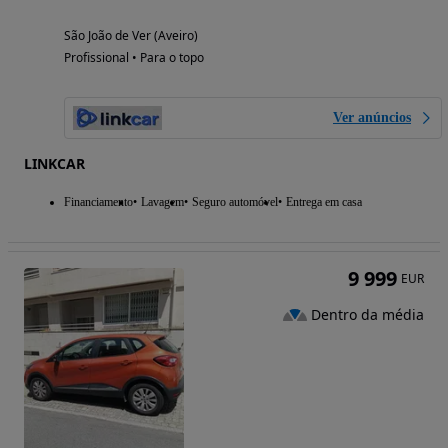
São João de Ver (Aveiro)
Profissional • Para o topo
Ver anúncios
LINKCAR
Financiamento
Lavagem
Seguro automóvel
Entrega em casa
9 999
EUR
Dentro da média