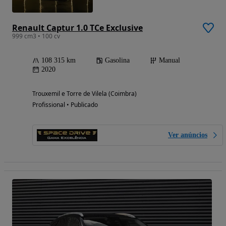
Renault Captur 1.0 TCe Exclusive
999 cm3 • 100 cv
108 315 km
Gasolina
Manual
2020
Trouxemil e Torre de Vilela (Coimbra)
Profissional • Publicado
Ver anúncios