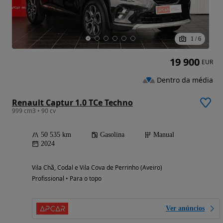
1
/
6
19 900
EUR
Dentro da média
Renault Captur 1.0 TCe Techno
999 cm3 • 90 cv
50 535 km
Gasolina
Manual
2024
Vila Chã, Codal e Vila Cova de Perrinho (Aveiro)
Profissional • Para o topo
Ver anúncios