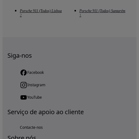
Porsche 911 (Todos) Lisboa
Porsche 911 (Todos) Santarém
2
1
Siga-nos
Facebook
Instagram
YouTube
Serviço de apoio ao cliente
Contacte-nos
Sobre nós