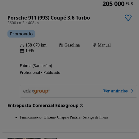
205 000
EUR
Porsche 911 (993) Coupé 3.6 Turbo
3600 cm3 • 408 cv
Promovido
158 679 km
Gasolina
Manual
1995
Fátima (Santarém)
Profissional • Publicado
Ver anúncios
Entreposto Comercial Edaxgroup ®
Financiamento
Oficina
Chapa e Pintura
Serviço de Pneus