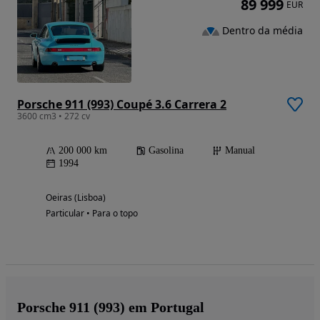
89 999
EUR
Dentro da média
Porsche 911 (993) Coupé 3.6 Carrera 2
3600 cm3 • 272 cv
200 000 km
Gasolina
Manual
1994
Oeiras (Lisboa)
Particular • Para o topo
Porsche 911 (993) em Portugal