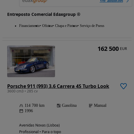
Ver anúncios
Entreposto Comercial Edaxgroup ®
Financiamento
Oficina
Chapa e Pintura
Serviço de Pneus
162 500
EUR
Porsche 911 (993) 3.6 Carrera 4S Turbo Look
3600 cm3 • 285 cv
114 700 km
Gasolina
Manual
1996
Avenidas Novas (Lisboa)
Profissional • Para o topo