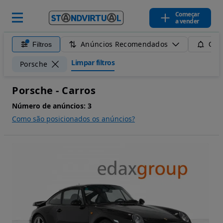
Começar
a vender
Anúncios Recomendados
Filtros
Guar
Limpar filtros
Porsche
Porsche - Carros
Número de anúncios:
3
Como são posicionados os anúncios?