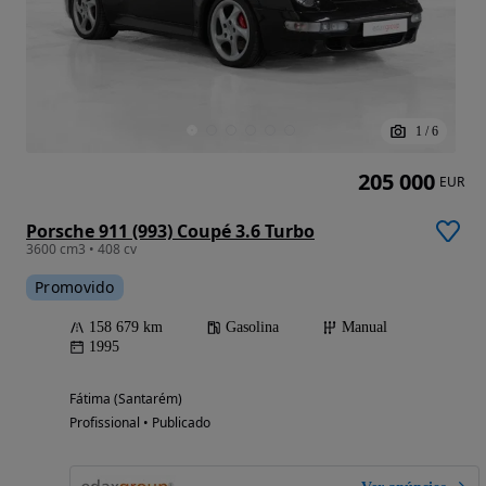
1
/
6
205 000
EUR
Porsche 911 (993) Coupé 3.6 Turbo
3600 cm3 • 408 cv
Promovido
158 679 km
Gasolina
Manual
1995
Fátima (Santarém)
Profissional • Publicado