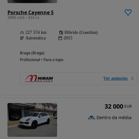
Porsche Cayenne S
2995 cm3 • 333 cv
227 574 km
Híbrido (Gasolina)
Automática
2015
Braga (Braga)
Profissional • Para o topo
Ver anúncios
32 000
EUR
Dentro da média