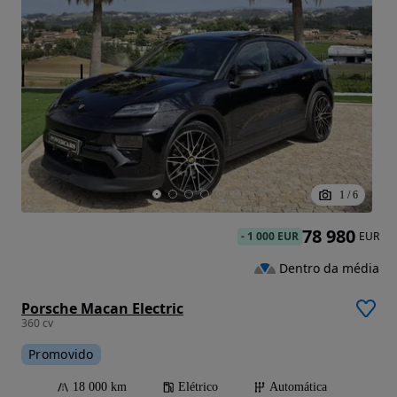
1
/
6
78 980
-
1 000 EUR
EUR
Dentro da média
Porsche Macan Electric
360 cv
Promovido
18 000 km
Elétrico
Automática