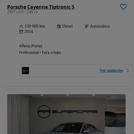
Porsche Cayenne Tiptronic S
2967 cm3 • 245 cv
150 000 km
Diesel
Automática
2014
Alfena (Porto)
Profissional • Para o topo
Ver anúncios