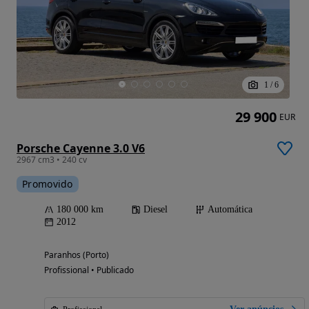
1
/
6
29 900
EUR
Porsche Cayenne 3.0 V6
2967 cm3 • 240 cv
Promovido
180 000 km
Diesel
Automática
2012
Paranhos (Porto)
Profissional • Publicado