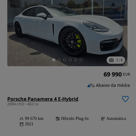
1
/
6
69 990
EUR
Abaixo da média
Porsche Panamera 4 E-Hybrid
2894 cm3 • 462 cv
99 670 km
Híbrido Plug-In
Automática
2021