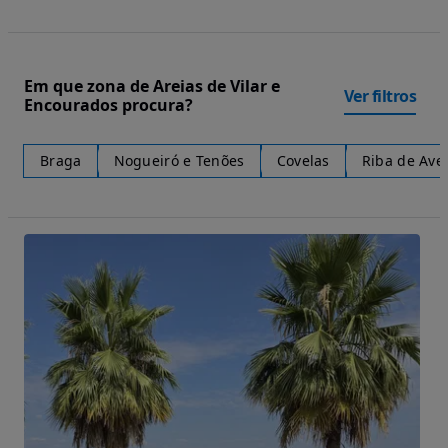
Em que zona de Areias de Vilar e
Ver filtros
Encourados procura?
Braga
Nogueiró e Tenões
Covelas
Riba de Ave