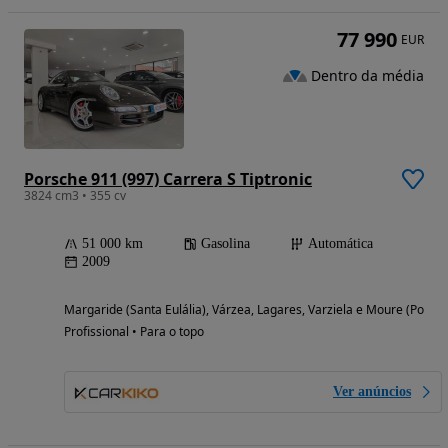
77 990
EUR
Dentro da média
Porsche 911 (997) Carrera S Tiptronic
3824 cm3 • 355 cv
51 000 km
Gasolina
Automática
2009
Margaride (Santa Eulália), Várzea, Lagares, Varziela e Moure (Porto)
Profissional • Para o topo
Ver anúncios