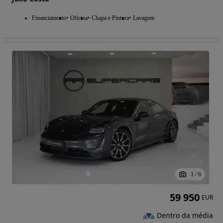
Financiamento
Oficina
Chapa e Pintura
Lavagem
1
/
6
59 950
EUR
Dentro da média