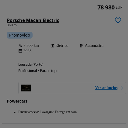
78 980
EUR
Porsche Macan Electric
360 cv
Promovido
7 500 km
Elétrico
Automática
2025
Lousada (Porto)
Profissional • Para o topo
Ver anúncios
Powercars
Financiamento
Lavagem
Entrega em casa