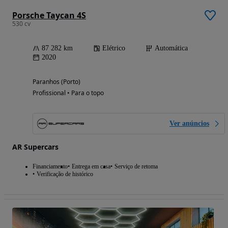
Porsche Taycan 4S
530 cv
87 282 km
Elétrico
Automática
2020
Paranhos (Porto)
Profissional • Para o topo
Ver anúncios
AR Supercars
Financiamento
Entrega em casa
Serviço de retoma
Verificação de histórico