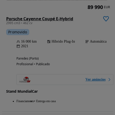
89 990
EUR
Porsche Cayenne Coupé E-Hybrid
2995 cm3 • 462 cv
Promovido
16 000 km
Híbrido Plug-In
Automática
2021
Paredes (Porto)
Profissional • Publicado
Ver anúncios
Stand MundialCar
Financiamento
Entrega em casa