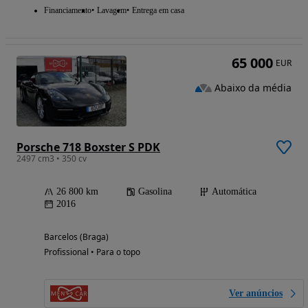
Financiamento
Lavagem
Entrega em casa
65 000
EUR
Abaixo da média
Porsche 718 Boxster S PDK
2497 cm3 • 350 cv
26 800 km
Gasolina
Automática
2016
Barcelos (Braga)
Profissional • Para o topo
Ver anúncios