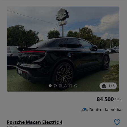
1
/
6
84 500
EUR
Dentro da média
Porsche Macan Electric 4
408 cv