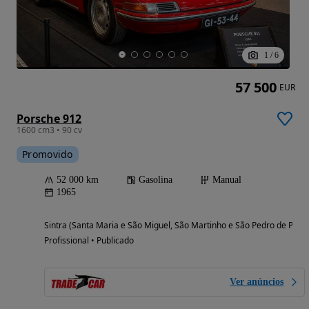
1
/
6
57 500
EUR
Porsche 912
1600 cm3 • 90 cv
Promovido
52 000 km
Gasolina
Manual
1965
Sintra (Santa Maria e São Miguel, São Martinho e São Pedro de Penaf
Profissional • Publicado
Ver anúncios