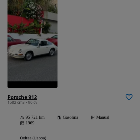
Porsche 912
1582 cm3 • 90 cv
95 721 km
Gasolina
Manual
1969
Oeiras (Lisboa)