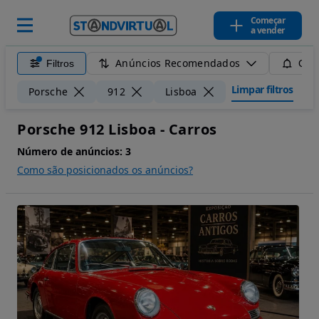
Começar
a vender
Anúncios Recomendados
Filtros
Guar
Limpar filtros
Porsche
912
Lisboa
Porsche 912 Lisboa - Carros
Número de anúncios:
3
Como são posicionados os anúncios?