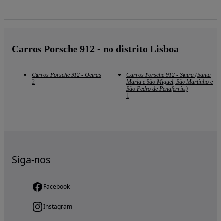
Carros Porsche 912 - no distrito Lisboa
Carros Porsche 912 - Oeiras
Carros Porsche 912 - Sintra (Santa
2
Maria e São Miguel, São Martinho e
São Pedro de Penaferrim)
1
Siga-nos
Facebook
Instagram