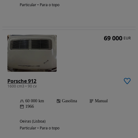
Particular • Para o topo
69 000
EUR
Porsche 912
1600 cm3 • 90 cv
60 000 km
Gasolina
Manual
1966
Oeiras (Lisboa)
Particular • Para o topo