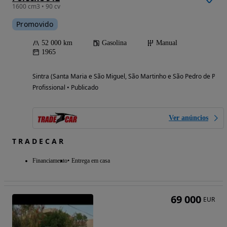
1600 cm3 • 90 cv
Promovido
52 000 km
Gasolina
Manual
1965
Sintra (Santa Maria e São Miguel, São Martinho e São Pedro de Penaf
Profissional • Publicado
Ver anúncios
T R A D E C A R
Financiamento
Entrega em casa
69 000
EUR