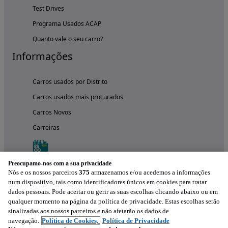
Test Drives
Programa Usados ACAP
Quanto vale o seu carro?
Informações
Carros usados por Distrito
Carros usados mais procurados
Carros Novos
Carreiras
Preocupamo-nos com a sua privacidade
Nós e os nossos parceiros
375
armazenamos e/ou acedemos a informações
num dispositivo, tais como identificadores únicos em cookies para tratar
dados pessoais. Pode aceitar ou gerir as suas escolhas clicando abaixo ou em
qualquer momento na página da política de privacidade. Estas escolhas serão
sinalizadas aos nossos parceiros e não afetarão os dados de
navegação.
Política de Cookies,
Política de Privacidade