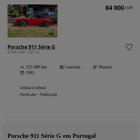
84 000
EUR
Porsche 911 Série G
3164 cm3 • 231 cv
155 000 km
Gasolina
Manual
1985
Lisboa (Lisboa)
Particular • Publicado
Porsche 911 Série G em Portugal