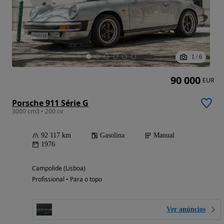
1
/
6
90 000
EUR
Porsche 911 Série G
3000 cm3 • 200 cv
92 117 km
Gasolina
Manual
1976
Campolide (Lisboa)
Profissional • Para o topo
Ver anúncios