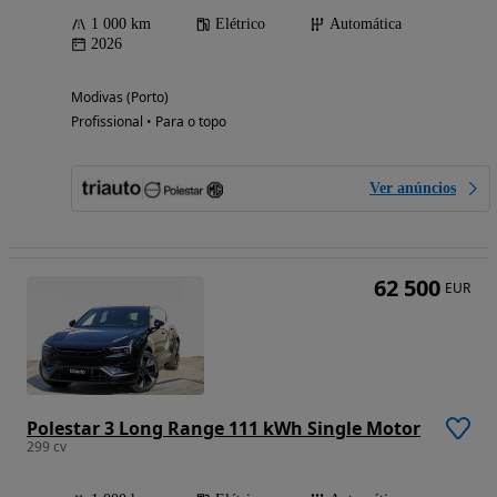
1 000 km
Elétrico
Automática
2026
Modivas (Porto)
Profissional • Para o topo
Ver anúncios
62 500
EUR
Polestar 3 Long Range 111 kWh Single Motor
299 cv