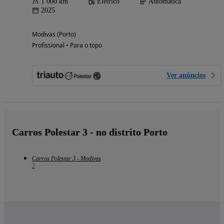
1 000 km
Elétrico
Automática
2025
Modivas (Porto)
Profissional • Para o topo
Ver anúncios
Carros Polestar 3 - no distrito Porto
Carros Polestar 3 - Modivas
3