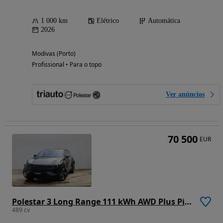
1 000 km
Elétrico
Automática
2026
Modivas (Porto)
Profissional • Para o topo
Ver anúncios
70 500
EUR
Polestar 3 Long Range 111 kWh AWD Plus Pilot
489 cv