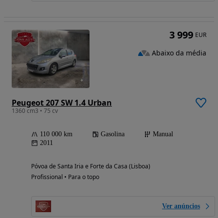
3 999
EUR
Abaixo da média
Peugeot 207 SW 1.4 Urban
1360 cm3 • 75 cv
110 000 km
Gasolina
Manual
2011
Póvoa de Santa Iria e Forte da Casa (Lisboa)
Profissional • Para o topo
Ver anúncios