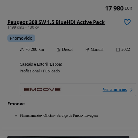
17 980
EUR
Peugeot 308 SW 1.5 BlueHDi Active Pack
1499 cm3 • 130 cv
Promovido
76 200 km
Diesel
Manual
2022
Cascais e Estoril (Lisboa)
Profissional • Publicado
Ver anúncios
Emoove
Financiamento
Oficina
Serviço de Pneus
Lavagem