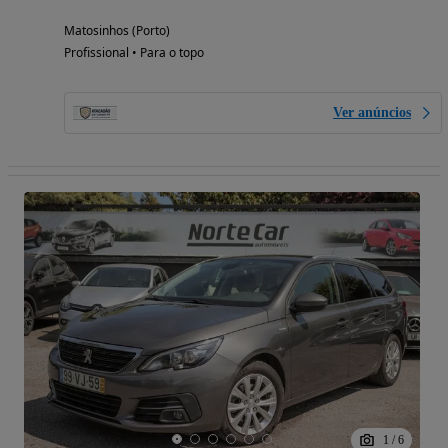
Matosinhos (Porto)
Profissional • Para o topo
Ver anúncios
1
/
6