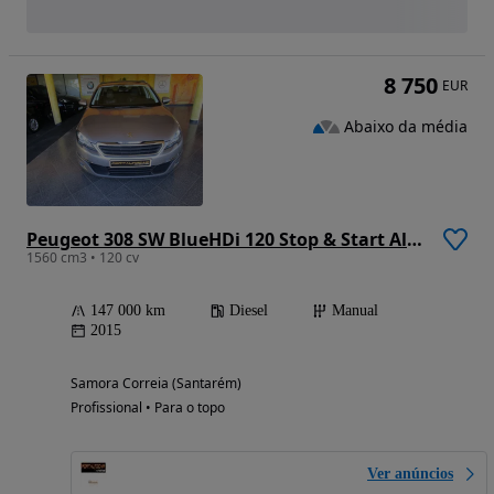
8 750
EUR
Abaixo da média
Peugeot 308 SW BlueHDi 120 Stop & Start Allure
1560 cm3 • 120 cv
147 000 km
Diesel
Manual
2015
Samora Correia (Santarém)
Profissional • Para o topo
Ver anúncios