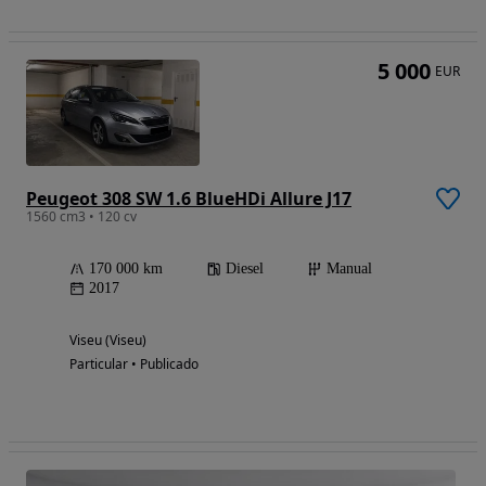
5 000
EUR
Peugeot 308 SW 1.6 BlueHDi Allure J17
1560 cm3 • 120 cv
170 000 km
Diesel
Manual
2017
Viseu (Viseu)
Particular • Publicado