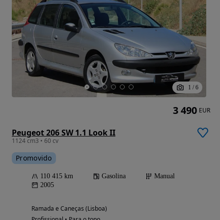
1
/
6
3 490
EUR
Peugeot 206 SW 1.1 Look II
1124 cm3 • 60 cv
Promovido
110 415 km
Gasolina
Manual
2005
Ramada e Caneças (Lisboa)
Profissional • Para o topo