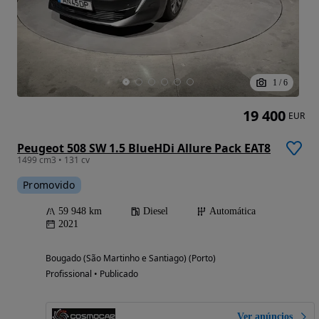
1
/
6
19 400
EUR
Peugeot 508 SW 1.5 BlueHDi Allure Pack EAT8
1499 cm3 • 131 cv
Promovido
59 948 km
Diesel
Automática
2021
Bougado (São Martinho e Santiago) (Porto)
Profissional • Publicado
Ver anúncios