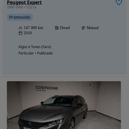
Peugeot Expert
1997 cm3 • 122 cv
Promovido
147 000 km
Diesel
Manual
2018
Algoz e Tunes (Faro)
Particular • Publicado