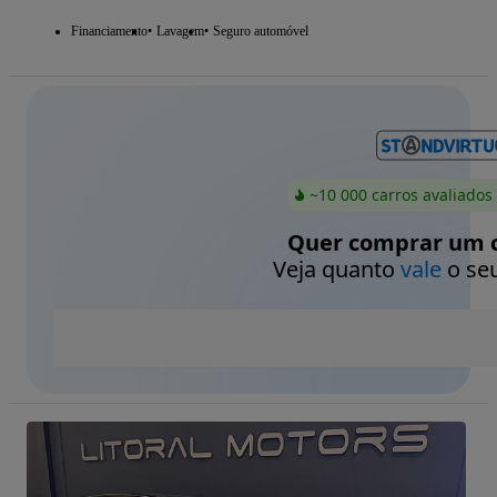
Financiamento
Lavagem
Seguro automóvel
~10 000 carros avaliados
Quer comprar um c
Veja quanto
vale
o seu