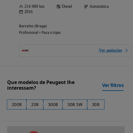
214 000 km
Diesel
Automática
2016
Barcelos (Braga)
Profissional • Para o topo
Ver anúncios
Que modelos de Peugeot lhe
Ver filtros
interessam?
2008
208
3008
308 SW
308