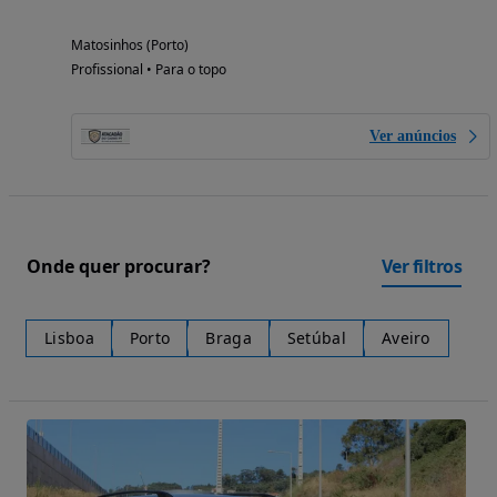
Matosinhos (Porto)
Profissional • Para o topo
Ver anúncios
Onde quer procurar?
Ver filtros
Lisboa
Porto
Braga
Setúbal
Aveiro