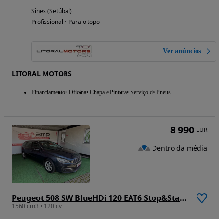
Sines (Setúbal)
Profissional • Para o topo
Ver anúncios
LITORAL MOTORS
Financiamento
Oficina
Chapa e Pintura
Serviço de Pneus
8 990
EUR
Dentro da média
Peugeot 508 SW BlueHDi 120 EAT6 Stop&Start Allure
1560 cm3 • 120 cv