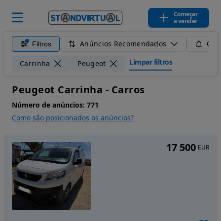
Começar
a vender
Anúncios Recomendados
Filtros
Guar
Limpar filtros
Carrinha
Peugeot
Peugeot Carrinha - Carros
Número de anúncios:
771
Como são posicionados os anúncios?
17 500
EUR