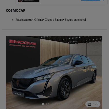
COSMOCAR
Financiamento
Oficina
Chapa e Pintura
Seguro automóvel
1
/
6