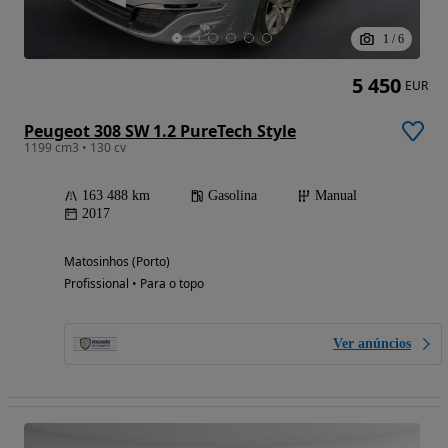
1
/
6
5 450
EUR
Peugeot 308 SW 1.2 PureTech Style
1199 cm3 • 130 cv
163 488 km
Gasolina
Manual
2017
Matosinhos (Porto)
Profissional • Para o topo
Ver anúncios