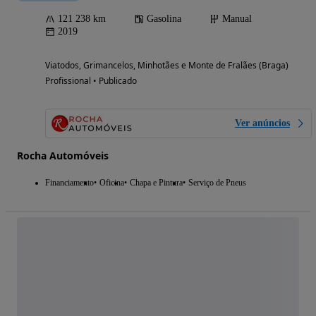
121 238 km
Gasolina
Manual
2019
Viatodos, Grimancelos, Minhotães e Monte de Fralães (Braga)
Profissional • Publicado
Ver anúncios
Rocha Automóveis
Financiamento
Oficina
Chapa e Pintura
Serviço de Pneus