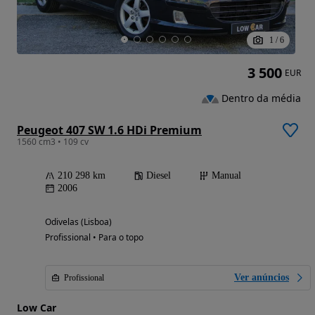
1
/
6
3 500
EUR
Dentro da média
Peugeot 407 SW 1.6 HDi Premium
1560 cm3 • 109 cv
210 298 km
Diesel
Manual
2006
Odivelas (Lisboa)
Profissional • Para o topo
Ver anúncios
Profissional
Low Car