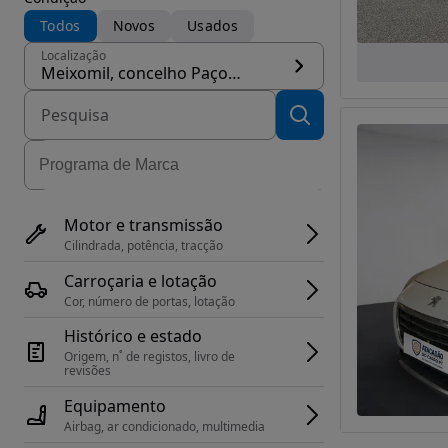
Todos
Novos
Usados
Localização
Meixomil, concelho Paços de Ferreira
Motor e transmissão
Cilindrada, potência, tracção
Carroçaria e lotação
Cor, número de portas, lotação
Histórico e estado
Origem, n˚ de registos, livro de 
revisões
Equipamento
Airbag, ar condicionado, multimedia