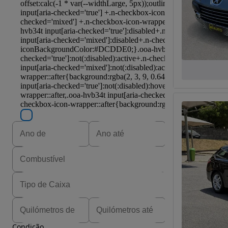
Condição