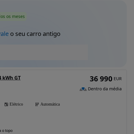
dos os meses
vale
o seu carro antigo
36 990
4 kWh GT
EUR
Dentro da média
Elétrico
Automática
a o topo