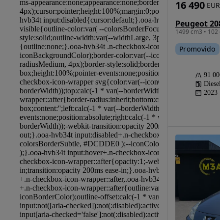
16 490
EUR
1499 cm3 • 102 
Promovido
91 0
Diese
2023