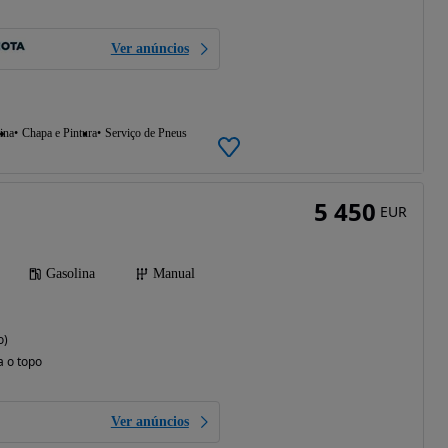
Ver anúncios
ina
Chapa e Pintura
Serviço de Pneus
5 450
EUR
Gasolina
Manual
o)
a o topo
Ver anúncios