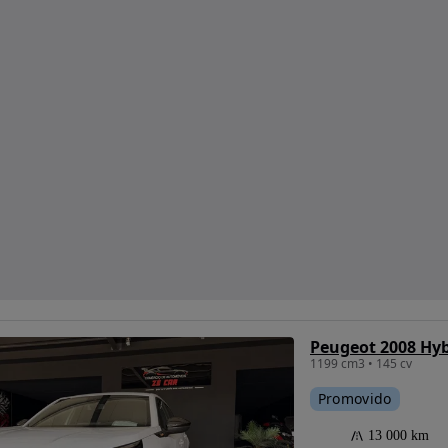
Peugeot 2008 Hyb
1199 cm3 • 145 cv
Promovido
13 000 km