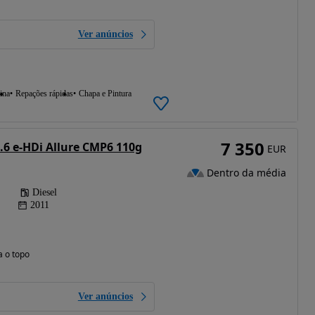
Ver anúncios
ina
Repações rápidas
Chapa e Pintura
7 350
.6 e-HDi Allure CMP6 110g
EUR
Dentro da média
Diesel
2011
a o topo
Ver anúncios