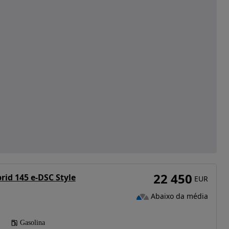
22 450
rid 145 e-DSC Style
EUR
Abaixo da média
Gasolina