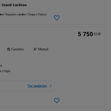
 Stand Cardoso
ina
Repações rápidas
Chapa e Pintura
5 750
EUR
Gasolina
Manual
o)
a o topo
Ver anúncios