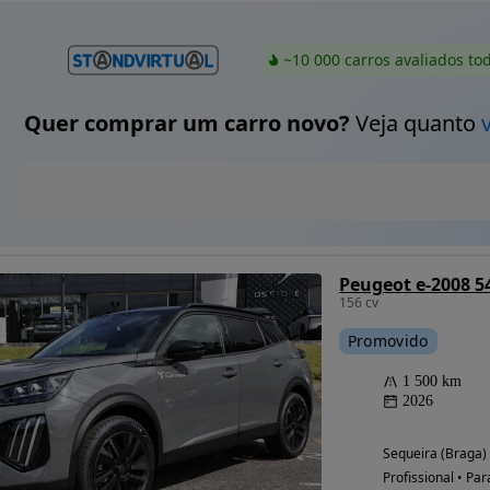
~10 000 carros avaliados to
Quer comprar um carro novo?
Veja quanto
Peugeot e-2008 5
156 cv
Promovido
1 500 km
2026
Sequeira (Braga)
Profissional • Par