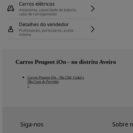
Carros elétricos
Autonomia, capacidade da bateria, 
cabo de carregamento
Detalhes do vendedor
Profissionais, particulares, aceita 
retoma
Carros Peugeot iOn - no distrito Aveiro
Carros Peugeot iOn - Vila Chã, Codal e
Vila Cova de Perrinho
1
Siga-nos
Sobre 