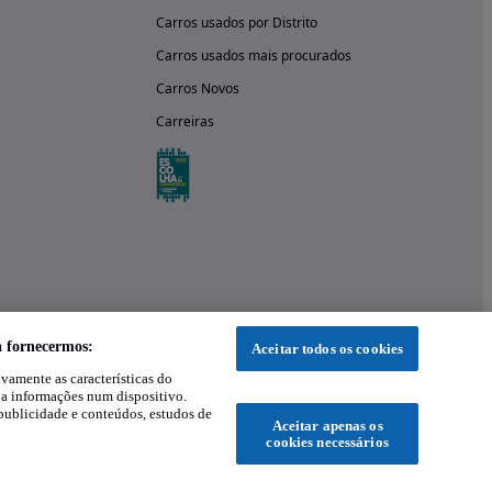
Carros usados por Distrito
Carros usados mais procurados
Carros Novos
Carreiras
a fornecermos:
Aceitar todos os cookies
ivamente as características do
 a informações num dispositivo.
publicidade e conteúdos, estudos de
Aceitar apenas os
cookies necessários