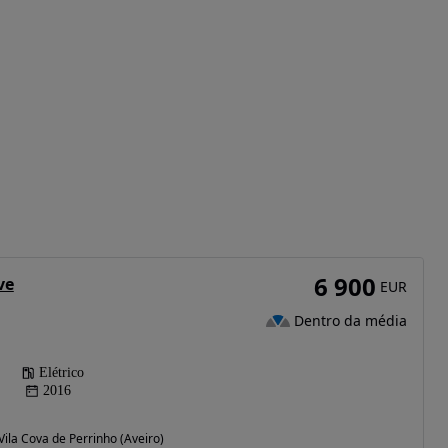
6 900
ve
EUR
Dentro da média
Elétrico
2016
 Vila Cova de Perrinho (Aveiro)