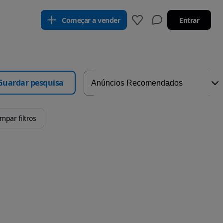
Começar a vender
Entrar
Guardar pesquisa
impar filtros