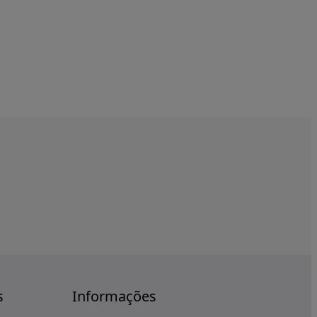
s
Informações