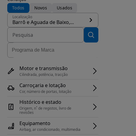
Todos
Novos
Usados
Localização
Barrô e Aguada de Baixo, concelho Águeda
Motor e transmissão
Cilindrada, potência, tracção
Carroçaria e lotação
Cor, número de portas, lotação
Histórico e estado
Origem, n˚ de registos, livro de 
revisões
Equipamento
Airbag, ar condicionado, multimedia