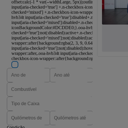
Condição