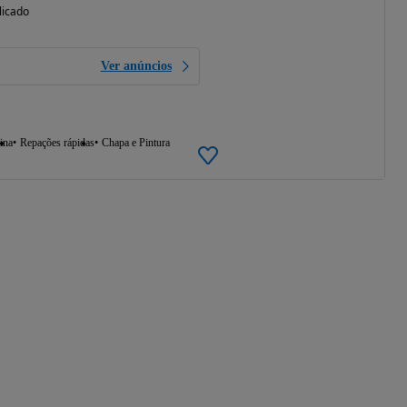
licado
Ver anúncios
ina
Repações rápidas
Chapa e Pintura