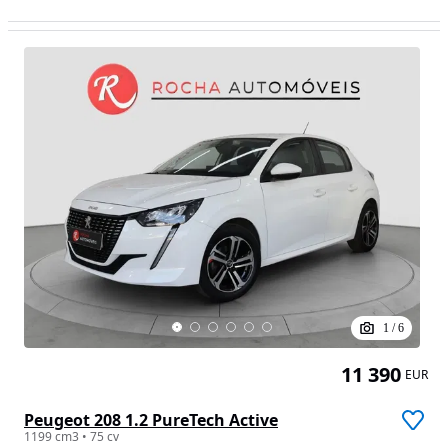
1
/
6
11 390
EUR
Peugeot 208 1.2 PureTech Active
1199 cm3 • 75 cv