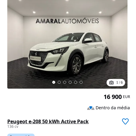
1
/
6
16 900
EUR
Dentro da média
Peugeot e-208 50 kWh Active Pack
136 cv