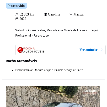
Promovido
82 703 km
Gasolina
Manual
2022
Viatodos, Grimancelos, Minhotães e Monte de Fralães (Braga)
Profissional • Para o topo
Ver anúncios
Rocha Automóveis
Financiamento
Oficina
Chapa e Pintura
Serviço de Pneus