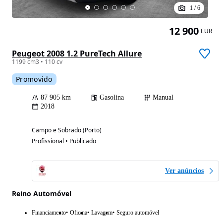
1
/
6
12 900
EUR
Peugeot 2008 1.2 PureTech Allure
1199 cm3 • 110 cv
Promovido
87 905 km
Gasolina
Manual
2018
Campo e Sobrado (Porto)
Profissional • Publicado
Ver anúncios
Reino Automóvel
Financiamento
Oficina
Lavagem
Seguro automóvel