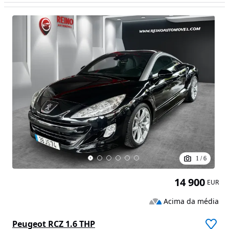
1
/
6
14 900
EUR
Acima da média
Peugeot RCZ 1.6 THP