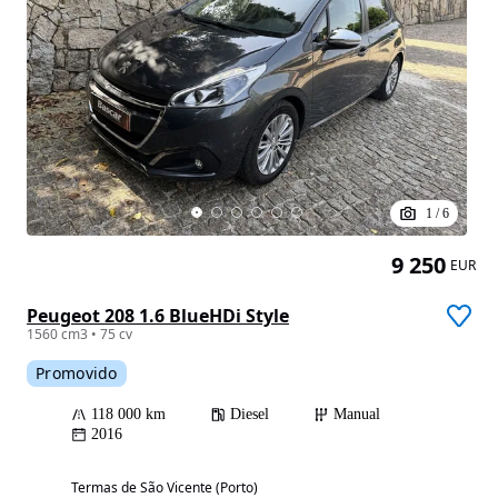
1
/
6
9 250
EUR
Peugeot 208 1.6 BlueHDi Style
1560 cm3 • 75 cv
Promovido
118 000 km
Diesel
Manual
2016
Termas de São Vicente (Porto)