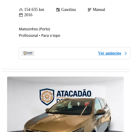
154 635 km
Gasolina
Manual
2016
Matosinhos (Porto)
Profissional • Para o topo
Ver anúncios