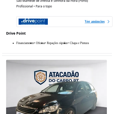
São Mamede de Infesta e Senhora da Hora (Porto)
Profissional • Para o topo
Ver anúncios
Drive Point
Financiamento
Oficina
Repações rápidas
Chapa e Pintura