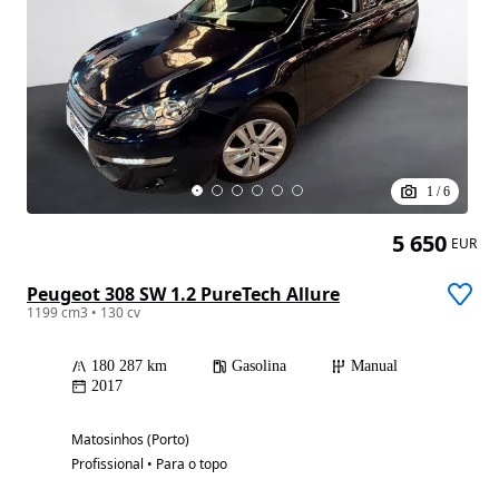
1
/
6
5 650
EUR
Peugeot 308 SW 1.2 PureTech Allure
1199 cm3 • 130 cv
180 287 km
Gasolina
Manual
2017
Matosinhos (Porto)
Profissional • Para o topo