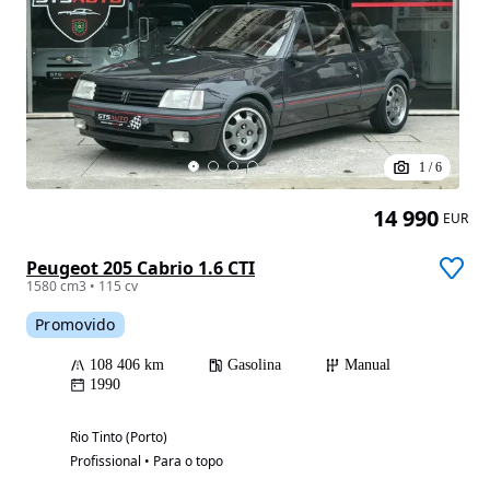
1
/
6
14 990
EUR
Peugeot 205 Cabrio 1.6 CTI
1580 cm3 • 115 cv
Promovido
108 406 km
Gasolina
Manual
1990
Rio Tinto (Porto)
Profissional • Para o topo