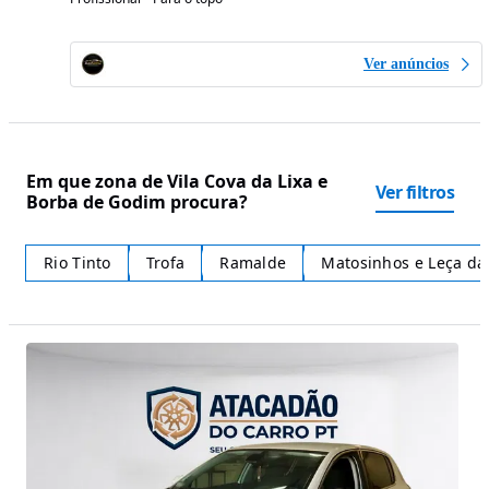
Ver anúncios
Em que zona de Vila Cova da Lixa e
Ver filtros
Borba de Godim procura?
Rio Tinto
Trofa
Ramalde
Matosinhos e Leça da