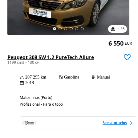
1
/
6
6 550
EUR
Peugeot 308 SW 1.2 PureTech Allure
1199 cm3 • 130 cv
207 295 km
Gasolina
Manual
2018
Matosinhos (Porto)
Profissional • Para o topo
Ver anúncios