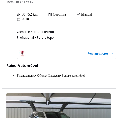
1598 cm3 • 156 cv
38 752 km
Gasolina
Manual
2010
Campo e Sobrado (Porto)
Profissional • Para o topo
Ver anúncios
Reino Automóvel
Financiamento
Oficina
Lavagem
Seguro automóvel