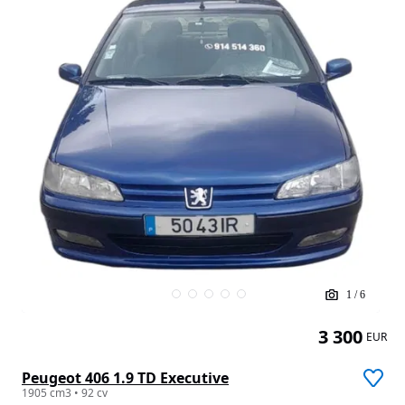
1
/
6
3 300
EUR
Peugeot 406 1.9 TD Executive
1905 cm3 • 92 cv