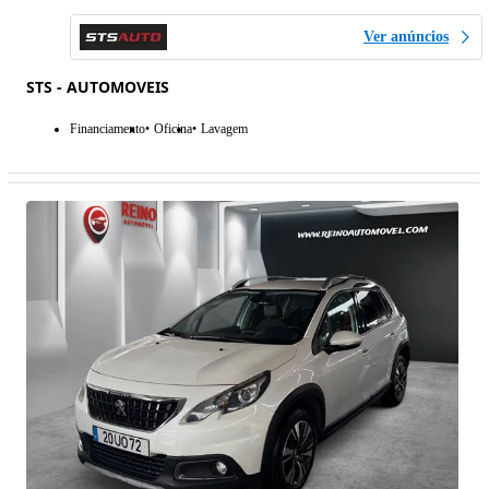
Ver anúncios
STS - AUTOMOVEIS
Financiamento
Oficina
Lavagem