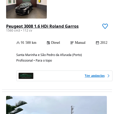
Peugeot 3008 1.6 HDi Roland Garros
1560 cm3 • 112 cv
91 500 km
Diesel
Manual
2012
Santa Marinha e São Pedro da Afurada (Porto)
Profissional • Para o topo
Ver anúncios