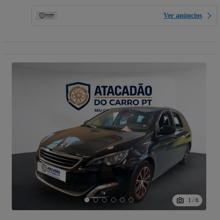
Ver anúncios
1
/
6