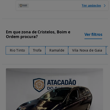
Ver anúncios
Em que zona de Cristelos, Boim e
Ver filtros
Ordem procura?
Rio Tinto
Trofa
Ramalde
Vila Nova de Gaia