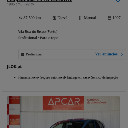
1905 cm3 • 92 cv
87 500 km
Diesel
Manual
1997
Vila Boa do Bispo (Porto)
Profissional • Para o topo
Ver anúncios
Profissional
JLOK.pt
Financiamento
Seguro automóvel
Entrega em casa
Serviço de inspeção