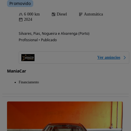
Promovido
6 000 km
Diesel
Automática
2024
Silvares, Pias, Nogueira e Alvarenga (Porto)
Profissional • Publicado
Ver anúncios
ManiaCar
Financiamento