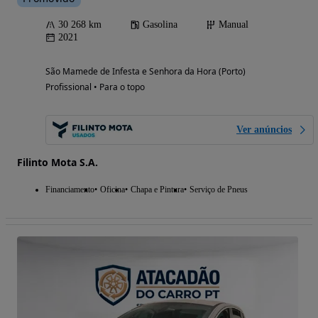
30 268 km
Gasolina
Manual
2021
São Mamede de Infesta e Senhora da Hora (Porto)
Profissional • Para o topo
Ver anúncios
Filinto Mota S.A.
Financiamento
Oficina
Chapa e Pintura
Serviço de Pneus