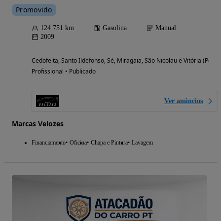
Promovido
124 751 km
Gasolina
Manual
2009
Cedofeita, Santo Ildefonso, Sé, Miragaia, São Nicolau e Vitória (Porto
Profissional • Publicado
Ver anúncios
Marcas Velozes
Financiamento
Oficina
Chapa e Pintura
Lavagem