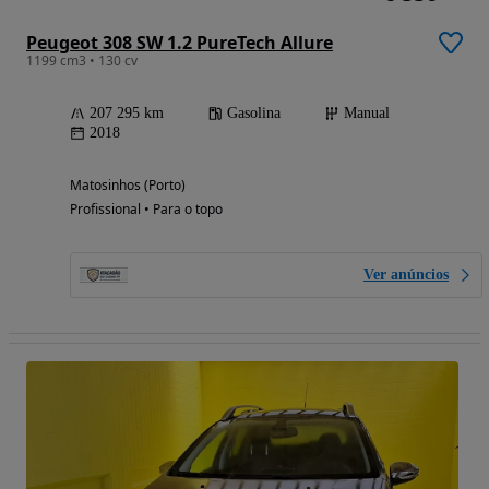
Peugeot 308 SW 1.2 PureTech Allure
1199 cm3 • 130 cv
207 295 km
Gasolina
Manual
2018
Matosinhos (Porto)
Profissional • Para o topo
Ver anúncios