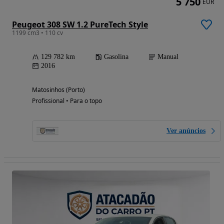
5 750
EUR
Peugeot 308 SW 1.2 PureTech Style
1199 cm3 • 110 cv
129 782 km
Gasolina
Manual
2016
Matosinhos (Porto)
Profissional • Para o topo
Ver anúncios