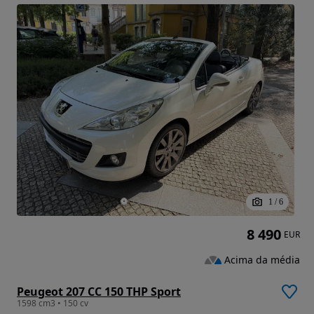
1
/
6
8 490
EUR
Acima da média
Peugeot 207 CC 150 THP Sport
1598 cm3 • 150 cv