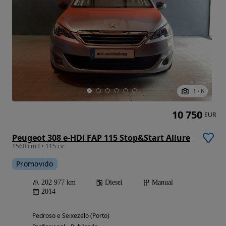
1
/
6
10 750
EUR
Peugeot 308 e-HDi FAP 115 Stop&Start Allure
1560 cm3 • 115 cv
Promovido
202 977 km
Diesel
Manual
2014
Pedroso e Seixezelo (Porto)