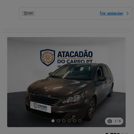
Ver anúncios
1
/
6