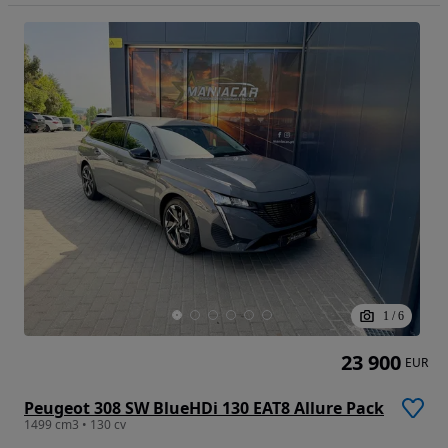
1
/
6
23 900
EUR
Peugeot 308 SW BlueHDi 130 EAT8 Allure Pack
1499 cm3 • 130 cv