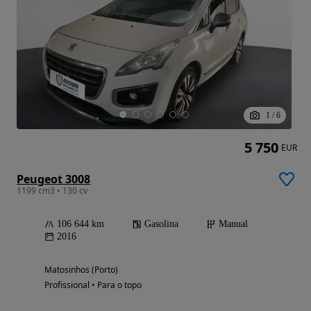
1
/
6
5 750
EUR
Peugeot 3008
1199 cm3 • 130 cv
106 644 km
Gasolina
Manual
2016
Matosinhos (Porto)
Profissional • Para o topo