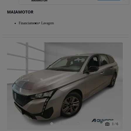
MAIAMOTOR
Financiamento
Lavagem
1
/
6