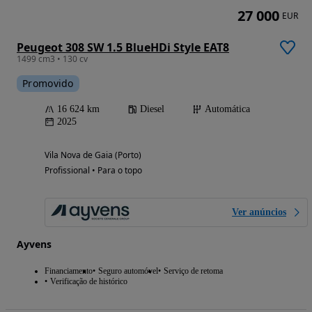
27 000
EUR
Peugeot 308 SW 1.5 BlueHDi Style EAT8
1499 cm3 • 130 cv
Promovido
16 624 km
Diesel
Automática
2025
Vila Nova de Gaia (Porto)
Profissional • Para o topo
Ver anúncios
Ayvens
Financiamento
Seguro automóvel
Serviço de retoma
Verificação de histórico