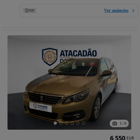
Ver anúncios
1
/
6
6 550
EUR