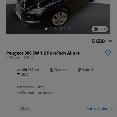
1
/
6
5 650
EUR
Peugeot 308 SW 1.2 PureTech Allure
1199 cm3 • 130 cv
180 287 km
Gasolina
Manual
2017
Matosinhos (Porto)
Profissional • Para o topo
Ver anúncios