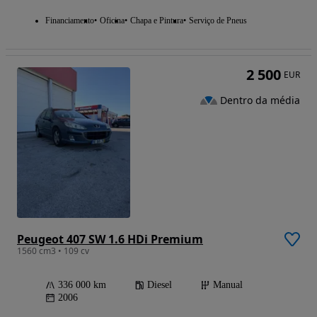
Financiamento
Oficina
Chapa e Pintura
Serviço de Pneus
2 500
EUR
Dentro da média
Peugeot 407 SW 1.6 HDi Premium
1560 cm3 • 109 cv
336 000 km
Diesel
Manual
2006