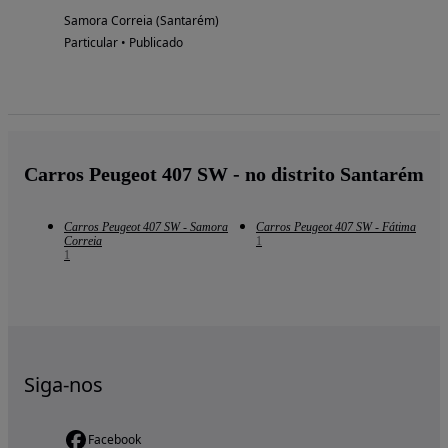
Samora Correia (Santarém)
Particular • Publicado
Carros Peugeot 407 SW - no distrito Santarém
Carros Peugeot 407 SW - Samora
Carros Peugeot 407 SW - Fátima
Correia
1
1
Siga-nos
Facebook