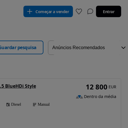
Começar a vender
Entrar
Guardar pesquisa
12 800
.5 BlueHDi Style
EUR
Dentro da média
Diesel
Manual