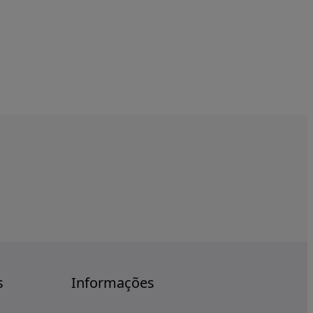
s
Informações