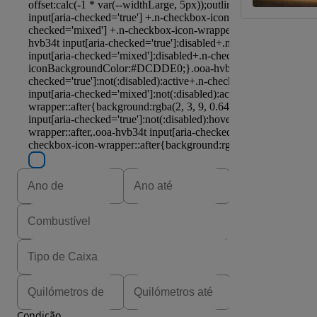
Condição