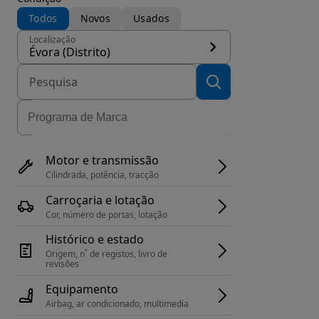
Todos
Novos
Usados
Localização
Évora (Distrito)
Motor e transmissão
Cilindrada, potência, tracção
Carroçaria e lotação
Cor, número de portas, lotação
Histórico e estado
Origem, n˚ de registos, livro de 
revisões
Equipamento
Airbag, ar condicionado, multimedia