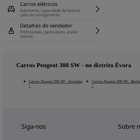
Carros elétricos
Autonomia, capacidade da bateria, 
cabo de carregamento
Detalhes do vendedor
Profissionais, particulares, aceita 
retoma
Carros Peugeot 308 SW - no distrito Évora
Carros Peugeot 308 SW - Arraiolos
Carros Peugeot 308 SW - Borb
1
1
Siga-nos
Sobre 