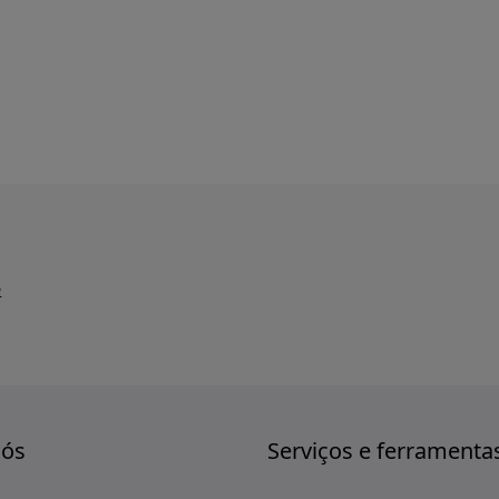
a
nós
Serviços e ferramenta