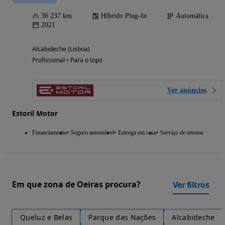
36 237 km
Híbrido Plug-In
Automática
2021
Alcabideche (Lisboa)
Profissional • Para o topo
Ver anúncios
Estoril Motor
Financiamento
Seguro automóvel
Entrega em casa
Serviço de retoma
Em que zona de Oeiras procura?
Ver filtros
Queluz e Belas
Parque das Nações
Alcabideche