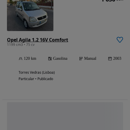
Opel Agila 1.2 16V Comfort
1199 cm3 • 75 cv
120 km
Gasolina
Manual
2003
Torres Vedras (Lisboa)
Particular • Publicado