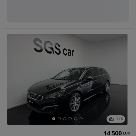
1
/
6
14 500
EUR