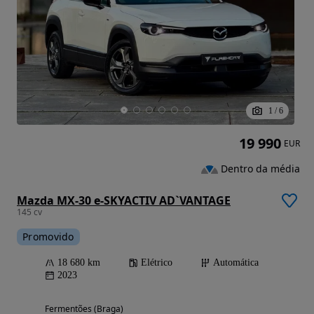
1
/
6
19 990
EUR
Dentro da média
Mazda MX-30 e-SKYACTIV AD`VANTAGE
145 cv
Promovido
18 680 km
Elétrico
Automática
2023
Fermentões (Braga)