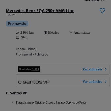
Mercedes-Benz EQA 250+ AMG Line
190 cv
Promovido
2 996 km
Elétrico
Automática
2026
Lisboa (Lisboa)
Profissional • Publicado
Ver anúncios
Ver anúncios
C. Santos VP
Financiamento
Oficina
Chapa e Pintura
Serviço de Pneus