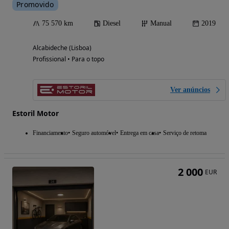
Promovido
75 570 km
Diesel
Manual
2019
Alcabideche (Lisboa)
Profissional • Para o topo
Ver anúncios
Estoril Motor
Financiamento
Seguro automóvel
Entrega em casa
Serviço de retoma
2 000
EUR