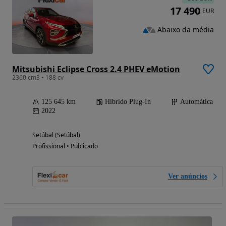
17 490
EUR
Abaixo da média
Mitsubishi Eclipse Cross 2.4 PHEV eMotion
2360 cm3 • 188 cv
125 645 km
Híbrido Plug-In
Automática
2022
Setúbal (Setúbal)
Profissional • Publicado
Ver anúncios