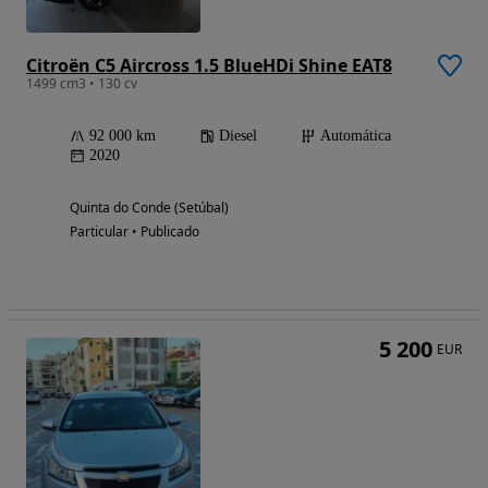
Citroën C5 Aircross 1.5 BlueHDi Shine EAT8
1499 cm3 • 130 cv
92 000 km
Diesel
Automática
2020
Quinta do Conde (Setúbal)
Particular • Publicado
5 200
EUR