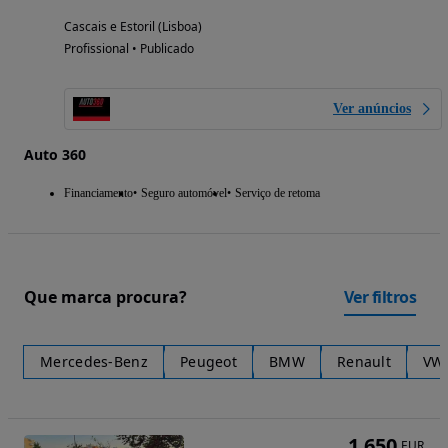
Cascais e Estoril (Lisboa)
Profissional • Publicado
Ver anúncios
Auto 360
Financiamento
Seguro automóvel
Serviço de retoma
Que marca procura?
Ver filtros
Mercedes-Benz
Peugeot
BMW
Renault
VW
1 650
EUR