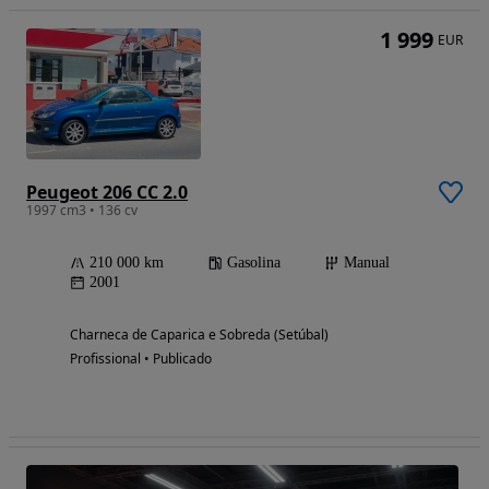
1 999
EUR
Peugeot 206 CC 2.0
1997 cm3 • 136 cv
210 000 km
Gasolina
Manual
2001
Charneca de Caparica e Sobreda (Setúbal)
Profissional • Publicado