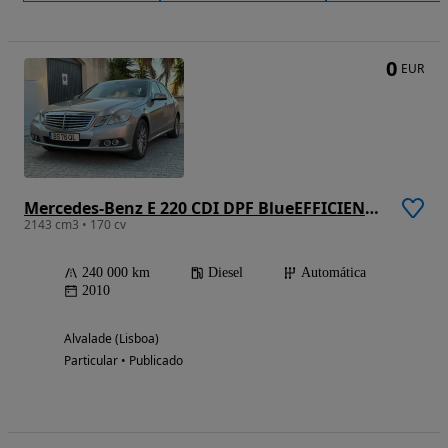
0
EUR
Mercedes-Benz E 220 CDI DPF BlueEFFICIENCY Auto Elegance
2143 cm3 • 170 cv
240 000 km
Diesel
Automática
2010
Alvalade (Lisboa)
Particular • Publicado