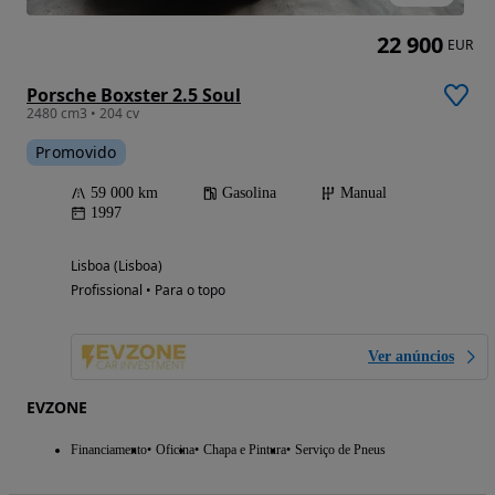
22 900
EUR
Porsche Boxster 2.5 Soul
2480 cm3 • 204 cv
Promovido
59 000 km
Gasolina
Manual
1997
Lisboa (Lisboa)
Profissional • Para o topo
Ver anúncios
EVZONE
Financiamento
Oficina
Chapa e Pintura
Serviço de Pneus