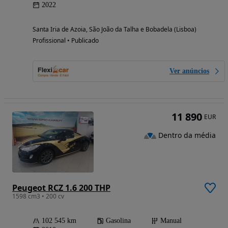
2022
Santa Iria de Azoia, São João da Talha e Bobadela (Lisboa)
Profissional • Publicado
Ver anúncios
11 890
EUR
Dentro da média
Peugeot RCZ 1.6 200 THP
1598 cm3 • 200 cv
102 545 km
Gasolina
Manual