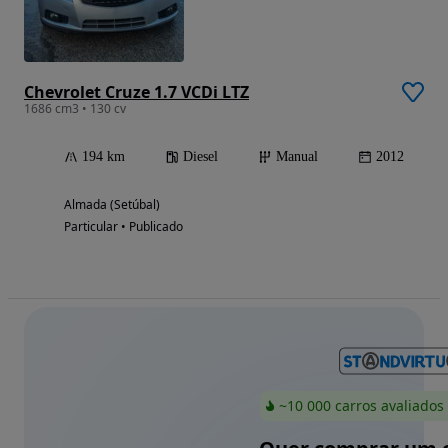
Chevrolet Cruze 1.7 VCDi LTZ
1686 cm3 • 130 cv
194 km
Diesel
Manual
2012
Almada (Setúbal)
Particular • Publicado
~10 000 carros avaliados