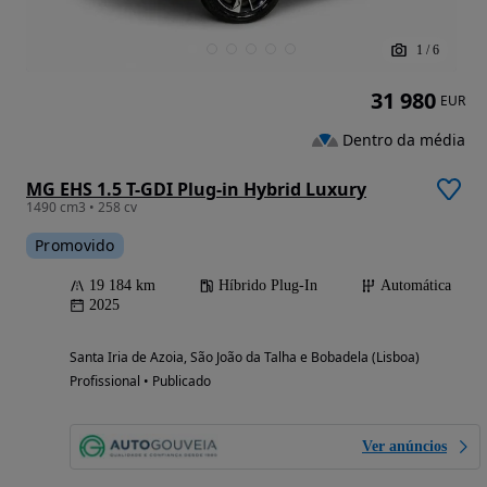
1
/
6
31 980
EUR
Dentro da média
MG EHS 1.5 T-GDI Plug-in Hybrid Luxury
1490 cm3 • 258 cv
Promovido
19 184 km
Híbrido Plug-In
Automática
2025
Santa Iria de Azoia, São João da Talha e Bobadela (Lisboa)
Profissional • Publicado
Ver anúncios