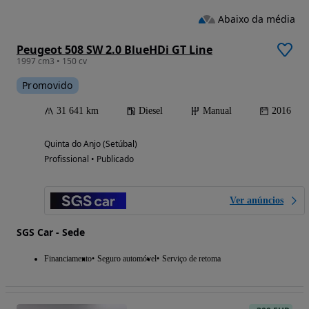
Abaixo da média
Peugeot 508 SW 2.0 BlueHDi GT Line
1997 cm3 • 150 cv
Promovido
31 641 km
Diesel
Manual
2016
Quinta do Anjo (Setúbal)
Profissional • Publicado
Ver anúncios
SGS Car - Sede
Financiamento
Seguro automóvel
Serviço de retoma