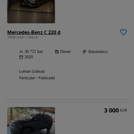
Mercedes-Benz C 220 d
1950 cm3 • 194 cv
30 721 km
Diesel
Automática
2020
Lumiar (Lisboa)
Particular • Publicado
3 000
EUR