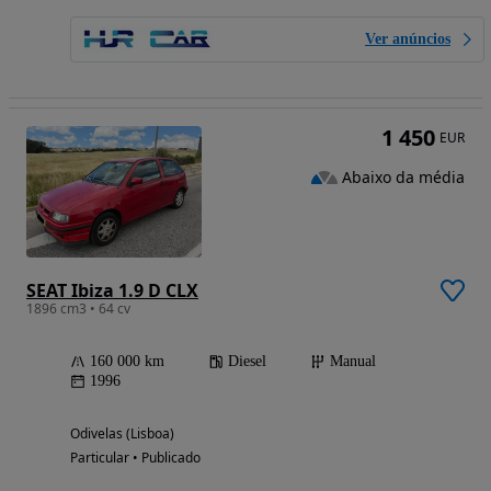
Ver anúncios
1 450
EUR
Abaixo da média
SEAT Ibiza 1.9 D CLX
1896 cm3 • 64 cv
160 000 km
Diesel
Manual
1996
Odivelas (Lisboa)
Particular • Publicado