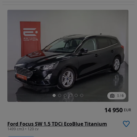
1
/
6
14 950
EUR
Ford Focus SW 1.5 TDCi EcoBlue Titanium
1499 cm3 • 120 cv