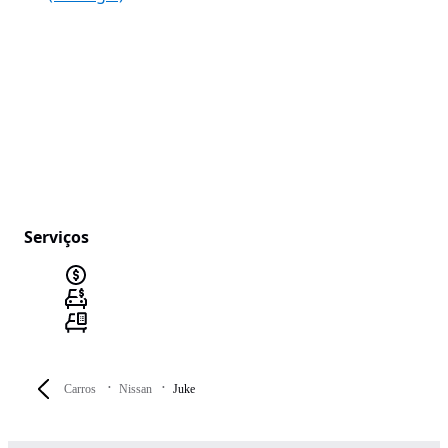
Serviços
Carros
Nissan
Juke