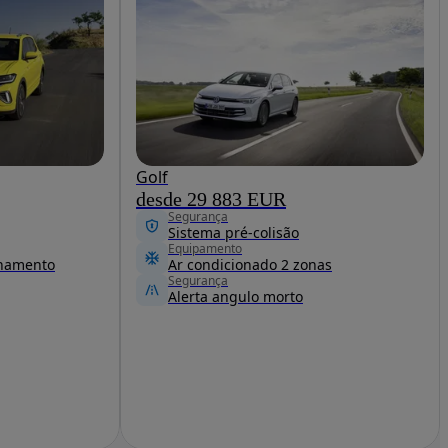
Golf
desde 29 883 EUR
Segurança
Sistema pré-colisão
Equipamento
onamento
Ar condicionado 2 zonas
Segurança
Alerta angulo morto