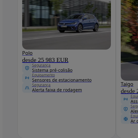
Polo
desde 25 983 EUR
Segurança
Sistema pré-colisão
Equipamento
Sensores de estacionamento
Taigo
Segurança
Alerta faixa de rodagem
desde
Equ
Ass
Seg
Ale
Equ
Ar 