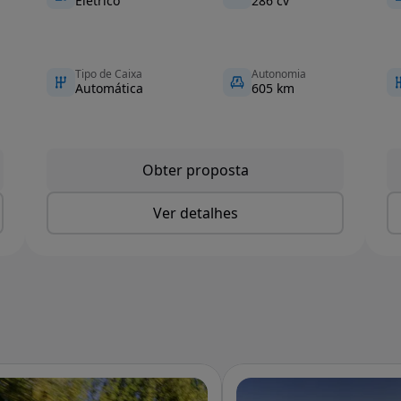
Elétrico
286 cv
Tipo de Caixa
Autonomia
Automática
605 km
Obter proposta
Ver detalhes