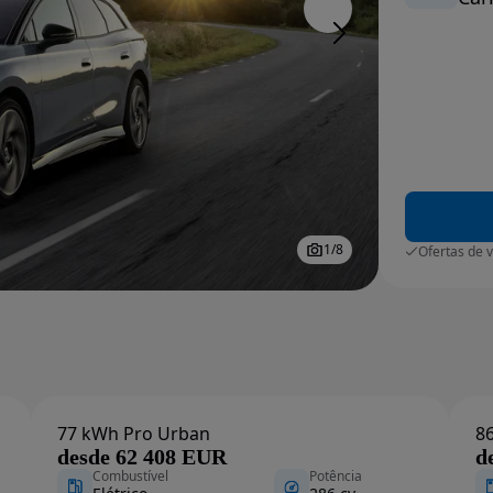
1
/
8
Ofertas de 
77 kWh Pro Urban
8
desde 62 408 EUR
d
Combustível
Potência