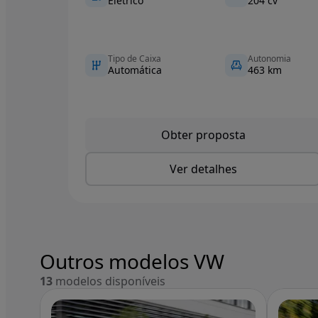
Elétrico
204 cv
Tipo de Caixa
Autonomia
Automática
463 km
Obter proposta
Ver detalhes
Outros modelos VW
13
modelos disponíveis