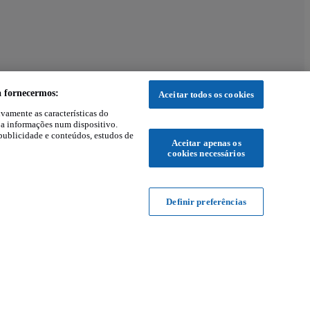
a fornecermos:
Aceitar todos os cookies
ivamente as características do
 a informações num dispositivo.
publicidade e conteúdos, estudos de
Aceitar apenas os
cookies necessários
Definir preferências