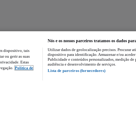
Nós e os nossos parceiros tratamos os dados par
Utilizar dados de geolocalização precisos. Procurar at
dispositivo, tais
dispositivo para identificação. Armazenar e/ou aceder
ar ou gerir as suas
Publicidade e conteúdos personalizados, medição de 
rivacidade. Estas
audiência e desenvolvimento de serviços.
avegação.
Política de
Lista de parceiros (fornecedores)