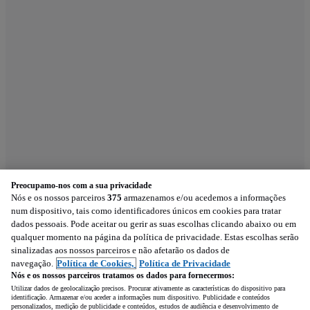
Preocupamo-nos com a sua privacidade
Nós e os nossos parceiros
375
armazenamos e/ou acedemos a informações
num dispositivo, tais como identificadores únicos em cookies para tratar
dados pessoais. Pode aceitar ou gerir as suas escolhas clicando abaixo ou em
qualquer momento na página da política de privacidade. Estas escolhas serão
sinalizadas aos nossos parceiros e não afetarão os dados de
navegação.
Política de Cookies,
Política de Privacidade
Nós e os nossos parceiros tratamos os dados para fornecermos:
Utilizar dados de geolocalização precisos. Procurar ativamente as características do dispositivo para
identificação. Armazenar e/ou aceder a informações num dispositivo. Publicidade e conteúdos
personalizados, medição de publicidade e conteúdos, estudos de audiência e desenvolvimento de