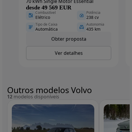
70 kWh Single Motor Essential
desde 49 569 EUR
Combustível
Potência
Elétrico
238 cv
Tipo de Caixa
Autonomia
Automática
435 km
Obter proposta
Ver detalhes
Outros modelos Volvo
12
modelos disponíveis