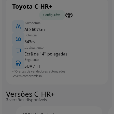
Toyota C-HR+
Carros novos
Configurável
Autonomia
Até 607km
Potência
343cv
Equipamento
Ecrã de 14'' polegadas
Segmento
SUV / TT
Ofertas de vendedores autorizados
Sem compromisso
Versões C-HR+
3
versões disponíveis