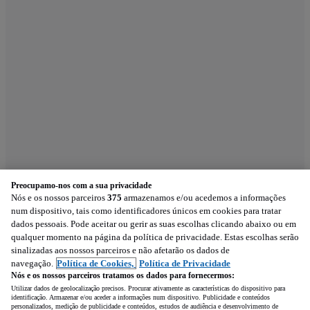
Preocupamo-nos com a sua privacidade
Nós e os nossos parceiros
375
armazenamos e/ou acedemos a informações
num dispositivo, tais como identificadores únicos em cookies para tratar
dados pessoais. Pode aceitar ou gerir as suas escolhas clicando abaixo ou em
qualquer momento na página da política de privacidade. Estas escolhas serão
sinalizadas aos nossos parceiros e não afetarão os dados de
navegação.
Política de Cookies,
Política de Privacidade
Nós e os nossos parceiros tratamos os dados para fornecermos:
Utilizar dados de geolocalização precisos. Procurar ativamente as características do dispositivo para
identificação. Armazenar e/ou aceder a informações num dispositivo. Publicidade e conteúdos
personalizados, medição de publicidade e conteúdos, estudos de audiência e desenvolvimento de