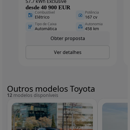
57.7 kWh Exclusive
desde 40 900 EUR
Combustível
Potência
Elétrico
167 cv
Tipo de Caixa
Autonomia
Automática
458 km
Obter proposta
Ver detalhes
Outros modelos Toyota
12
modelos disponíveis