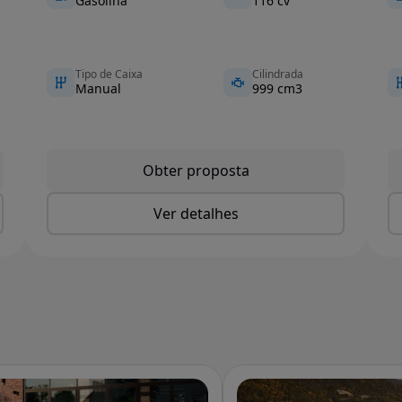
Gasolina
116 cv
Tipo de Caixa
Cilindrada
Manual
999 cm3
Obter proposta
Ver detalhes