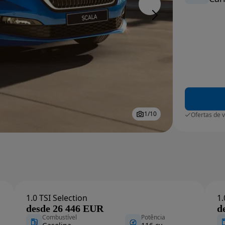
1
/
10
Ofertas de 
1.0 TSI Selection
1.
desde 26 446 EUR
d
Combustível
Potência