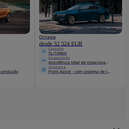
Octavia
desde 32 524 EUR
Consumo
5L/100km
Equipamento
Assistência total de estacionamento
Segurança
e condução
Front Assist - com sistema de travagem