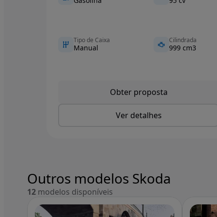
Gasolina
95 cv
Tipo de Caixa
Cilindrada
Manual
999 cm3
Obter proposta
Ver detalhes
Outros modelos Skoda
12
modelos disponíveis