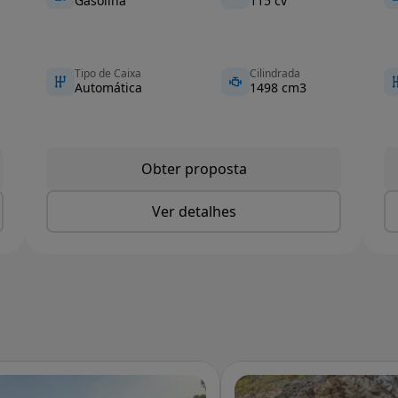
Gasolina
115 cv
Tipo de Caixa
Cilindrada
Automática
1498 cm3
Obter proposta
Ver detalhes