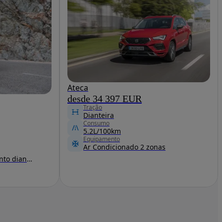
Ateca
desde 34 397 EUR
Tração
Dianteira
Consumo
5.2L/100km
Equipamento
Ar Condicionado 2 zonas
Sensores estacionamento dianteiro e traseiro