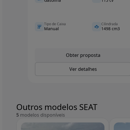
Gasolina
115 cv
Tipo de Caixa
Cilindrada
Manual
1498 cm3
Obter proposta
Ver detalhes
Outros modelos SEAT
5
modelos disponíveis