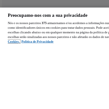
Preocupamo-nos com a sua privacidade
Nós e os nossos parceiros
375
armazenamos e/ou acedemos a informações num 
como identificadores únicos em cookies para tratar dados pessoais. Pode aceit
escolhas clicando abaixo ou em qualquer momento na página da política de p
escolhas serão sinalizadas aos nossos parceiros e não afetarão os dados de n
Cookies,
Política de Privacidade
Siga-nos
Sobre 
Ajud
Facebook