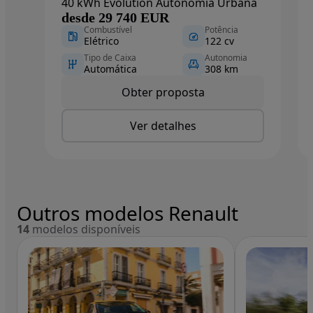
40 kWh Evolution Autonomia Urbana
desde 29 740 EUR
Combustível
Potência
Elétrico
122 cv
Tipo de Caixa
Autonomia
Automática
308 km
Obter proposta
Ver detalhes
Outros modelos Renault
14
modelos disponíveis