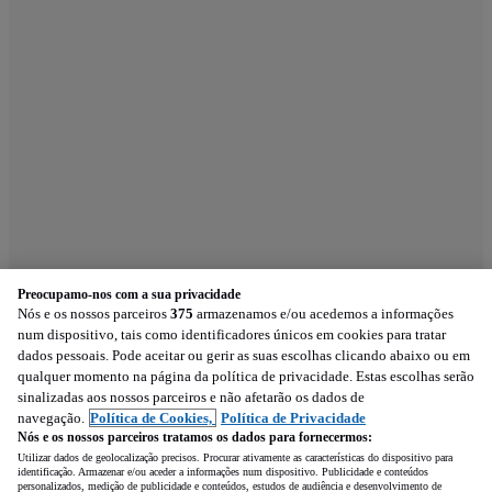
Preocupamo-nos com a sua privacidade
Nós e os nossos parceiros
375
armazenamos e/ou acedemos a informações
num dispositivo, tais como identificadores únicos em cookies para tratar
dados pessoais. Pode aceitar ou gerir as suas escolhas clicando abaixo ou em
qualquer momento na página da política de privacidade. Estas escolhas serão
sinalizadas aos nossos parceiros e não afetarão os dados de
navegação.
Política de Cookies,
Política de Privacidade
Nós e os nossos parceiros tratamos os dados para fornecermos:
Utilizar dados de geolocalização precisos. Procurar ativamente as características do dispositivo para
identificação. Armazenar e/ou aceder a informações num dispositivo. Publicidade e conteúdos
personalizados, medição de publicidade e conteúdos, estudos de audiência e desenvolvimento de