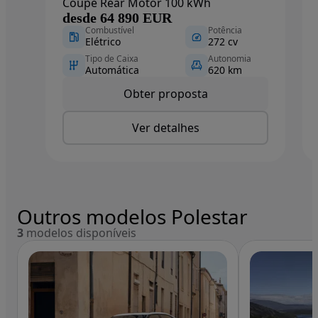
Coupé Rear Motor 100 kWh
desde 64 890 EUR
Combustível
Potência
Elétrico
272 cv
Tipo de Caixa
Autonomia
Automática
620 km
Obter proposta
Ver detalhes
Outros modelos Polestar
3
modelos disponíveis