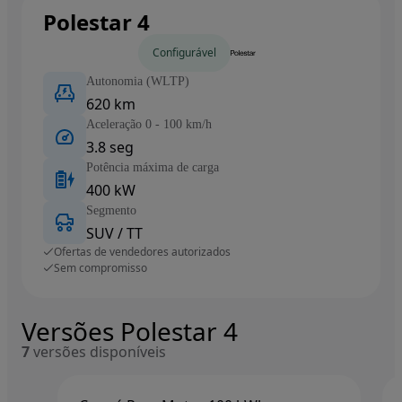
Polestar 4
Carros novos
Configurável
Autonomia (WLTP)
620 km
Aceleração 0 - 100 km/h
3.8 seg
Potência máxima de carga
400 kW
Segmento
SUV / TT
Ofertas de vendedores autorizados
Sem compromisso
Versões Polestar 4
7
versões disponíveis