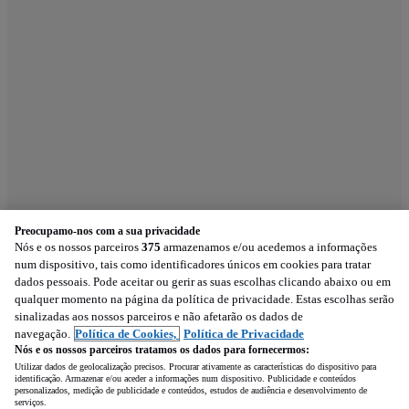
Preocupamo-nos com a sua privacidade
Nós e os nossos parceiros
375
armazenamos e/ou acedemos a informações
num dispositivo, tais como identificadores únicos em cookies para tratar
dados pessoais. Pode aceitar ou gerir as suas escolhas clicando abaixo ou em
qualquer momento na página da política de privacidade. Estas escolhas serão
sinalizadas aos nossos parceiros e não afetarão os dados de
navegação.
Política de Cookies,
Política de Privacidade
Nós e os nossos parceiros tratamos os dados para fornecermos:
Utilizar dados de geolocalização precisos. Procurar ativamente as características do dispositivo para
identificação. Armazenar e/ou aceder a informações num dispositivo. Publicidade e conteúdos
personalizados, medição de publicidade e conteúdos, estudos de audiência e desenvolvimento de
serviços.