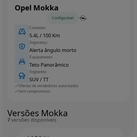
Opel Mokka
Carros novos
Configurável
Consumo
5.4L / 100 Km
Segurança
Alerta ângulo morto
Equipamento
Teto Panorâmico
Segmento
SUV / TT
Ofertas de vendedores autorizados
Sem compromisso
Versões Mokka
7
versões disponíveis