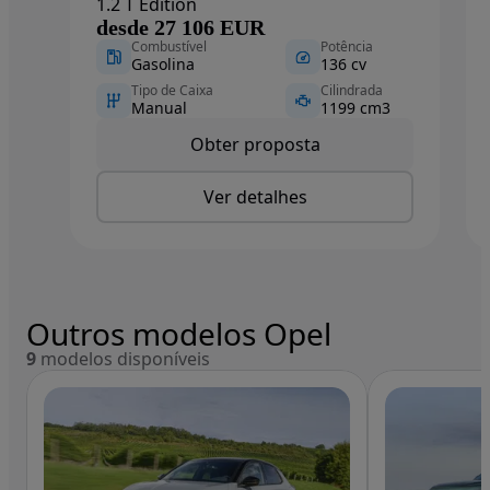
1.2 T Edition
desde 27 106 EUR
Combustível
Potência
Gasolina
136 cv
Tipo de Caixa
Cilindrada
Manual
1199 cm3
Obter proposta
Ver detalhes
Outros modelos Opel
9
modelos disponíveis