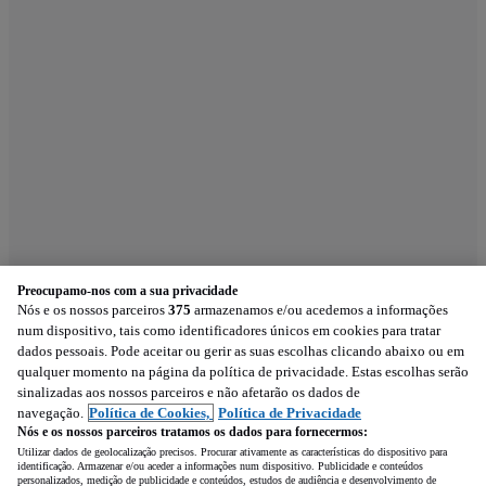
Preocupamo-nos com a sua privacidade
Nós e os nossos parceiros
375
armazenamos e/ou acedemos a informações
num dispositivo, tais como identificadores únicos em cookies para tratar
dados pessoais. Pode aceitar ou gerir as suas escolhas clicando abaixo ou em
qualquer momento na página da política de privacidade. Estas escolhas serão
sinalizadas aos nossos parceiros e não afetarão os dados de
navegação.
Política de Cookies,
Política de Privacidade
Nós e os nossos parceiros tratamos os dados para fornecermos:
Utilizar dados de geolocalização precisos. Procurar ativamente as características do dispositivo para
identificação. Armazenar e/ou aceder a informações num dispositivo. Publicidade e conteúdos
personalizados, medição de publicidade e conteúdos, estudos de audiência e desenvolvimento de