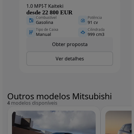
1.0 MPI-T Kaiteki
desde 22 800 EUR
Combustível
Potência
Gasolina
91 cv
Tipo de Caixa
Cilindrada
Manual
999 cm3
Obter proposta
Ver detalhes
Outros modelos Mitsubishi
4
modelos disponíveis