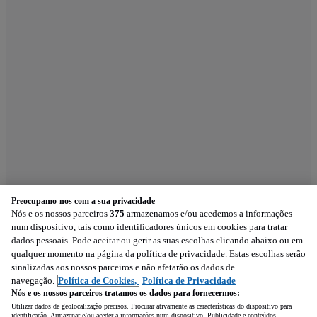
Preocupamo-nos com a sua privacidade
Nós e os nossos parceiros
375
armazenamos e/ou acedemos a informações
num dispositivo, tais como identificadores únicos em cookies para tratar
dados pessoais. Pode aceitar ou gerir as suas escolhas clicando abaixo ou em
qualquer momento na página da política de privacidade. Estas escolhas serão
sinalizadas aos nossos parceiros e não afetarão os dados de
navegação.
Política de Cookies,
Política de Privacidade
Nós e os nossos parceiros tratamos os dados para fornecermos:
Utilizar dados de geolocalização precisos. Procurar ativamente as características do dispositivo para
identificação. Armazenar e/ou aceder a informações num dispositivo. Publicidade e conteúdos