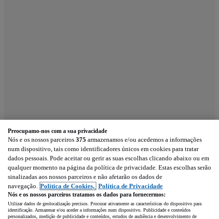
Preocupamo-nos com a sua privacidade
Nós e os nossos parceiros
375
armazenamos e/ou acedemos a informações
num dispositivo, tais como identificadores únicos em cookies para tratar
dados pessoais. Pode aceitar ou gerir as suas escolhas clicando abaixo ou em
qualquer momento na página da política de privacidade. Estas escolhas serão
sinalizadas aos nossos parceiros e não afetarão os dados de
navegação.
Política de Cookies,
Política de Privacidade
Nós e os nossos parceiros tratamos os dados para fornecermos:
Utilizar dados de geolocalização precisos. Procurar ativamente as características do dispositivo para
identificação. Armazenar e/ou aceder a informações num dispositivo. Publicidade e conteúdos
personalizados, medição de publicidade e conteúdos, estudos de audiência e desenvolvimento de