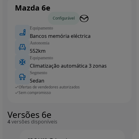
Mazda 6e
Carros novos
Configurável
Equipamento
Bancos memória eléctrica
Autonomia
552km
Equipamento
Climatização automática 3 zonas
Segmento
Sedan
Ofertas de vendedores autorizados
Sem compromisso
Versões 6e
4
versões disponíveis