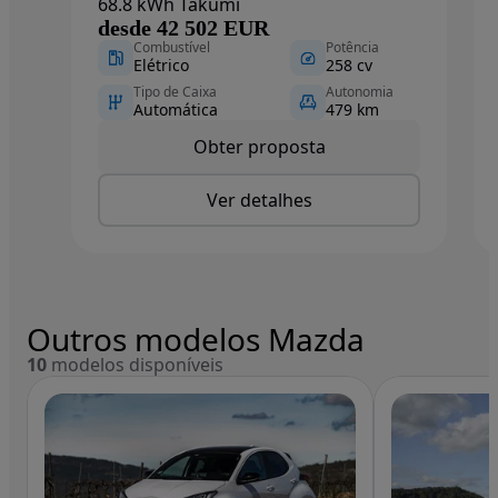
68.8 kWh Takumi
desde 42 502 EUR
Combustível
Potência
Elétrico
258 cv
Tipo de Caixa
Autonomia
Automática
479 km
Obter proposta
Ver detalhes
Outros modelos Mazda
10
modelos disponíveis