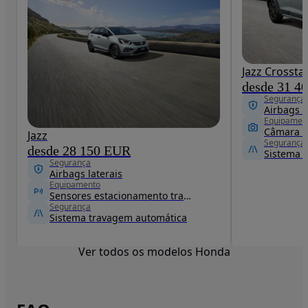
Jazz Crossta
desde 31 4
Segurança
Airbags l
Equipamen
Câmara t
Jazz
Segurança
desde 28 150 EUR
Sistema 
Segurança
Airbags laterais
Equipamento
Sensores estacionamento traseiros
Segurança
Sistema travagem automática
Ver todos os modelos Honda