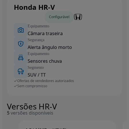
Honda HR-V
Carros novos
Configurável
Equipamento
Câmara traseira
Segurança
Alerta ângulo morto
Equipamento
Sensores chuva
Segmento
SUV / TT
Ofertas de vendedores autorizados
Sem compromisso
Versões HR-V
5
versões disponíveis