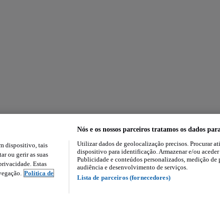
Nós e os nossos parceiros tratamos os dados par
Utilizar dados de geolocalização precisos. Procurar at
dispositivo, tais
dispositivo para identificação. Armazenar e/ou aceder
ar ou gerir as suas
Publicidade e conteúdos personalizados, medição de 
rivacidade. Estas
audiência e desenvolvimento de serviços.
avegação.
Política de
Lista de parceiros (fornecedores)