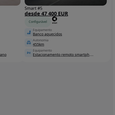
Smart #5
desde 47 400 EUR
Configurável
Equipamento
Banco aquecidos
Autonomia
455km
Equipamento
bano
Estacionamento remoto smartphone