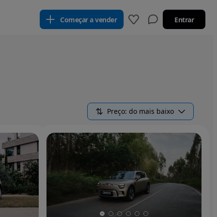
Começar a vender
Entrar
Preço: do mais baixo