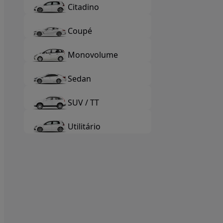
Citadino
Coupé
Monovolume
Sedan
SUV / TT
Utilitário