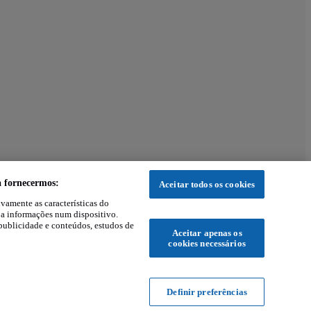
a fornecermos:
Aceitar todos os cookies
ivamente as características do
 a informações num dispositivo.
publicidade e conteúdos, estudos de
Aceitar apenas os
cookies necessários
Definir preferências