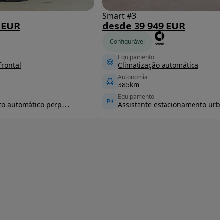
Smart #3
 EUR
desde 39 949 EUR
Configurável
Equipamento
frontal
Climatização automática
Autonomia
385km
Equipamento
Assistente estacionamento ur
Estacionamento automático perpendicular