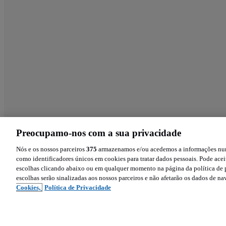
Preocupamo-nos com a sua privacidade
Nós e os nossos parceiros
375
armazenamos e/ou acedemos a informações num 
como identificadores únicos em cookies para tratar dados pessoais. Pode aceit
escolhas clicando abaixo ou em qualquer momento na página da política de p
escolhas serão sinalizadas aos nossos parceiros e não afetarão os dados de n
Cookies,
Política de Privacidade