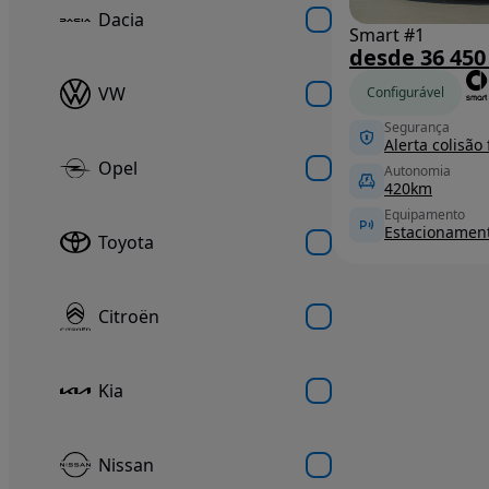
Dacia
Smart #1
desde 36 450
VW
Configurável
Segurança
Alerta colisão 
Opel
Autonomia
420km
Equipamento
Toyota
Citroën
Kia
Nissan