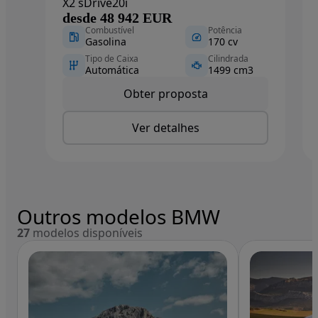
X2 sDrive20i
desde 48 942 EUR
Combustível
Potência
Gasolina
170 cv
Tipo de Caixa
Cilindrada
Automática
1499 cm3
Obter proposta
Ver detalhes
Outros modelos BMW
27
modelos disponíveis