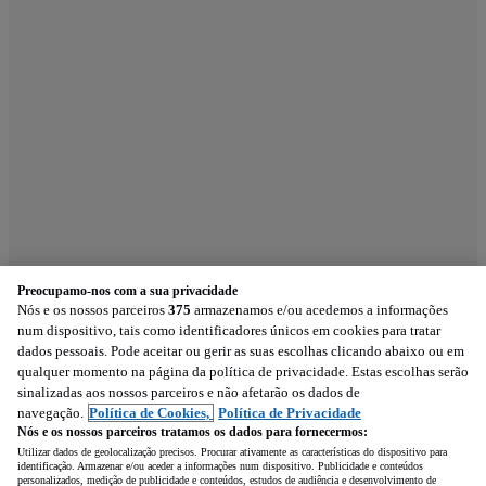
Preocupamo-nos com a sua privacidade
Nós e os nossos parceiros
375
armazenamos e/ou acedemos a informações
num dispositivo, tais como identificadores únicos em cookies para tratar
dados pessoais. Pode aceitar ou gerir as suas escolhas clicando abaixo ou em
qualquer momento na página da política de privacidade. Estas escolhas serão
sinalizadas aos nossos parceiros e não afetarão os dados de
navegação.
Política de Cookies,
Política de Privacidade
Nós e os nossos parceiros tratamos os dados para fornecermos:
Utilizar dados de geolocalização precisos. Procurar ativamente as características do dispositivo para
identificação. Armazenar e/ou aceder a informações num dispositivo. Publicidade e conteúdos
personalizados, medição de publicidade e conteúdos, estudos de audiência e desenvolvimento de