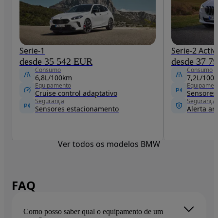
Serie-1
Serie-2 Acti
desde 35 542 EUR
desde 37 7
Consumo
Consumo
6,8L/100km
7,2L/100
Equipamento
Equipamen
Cruise control adaptativo
Sensores
Segurança
Segurança
Sensores estacionamento
Alerta ant
Ver todos os modelos BMW
FAQ
Como posso saber qual o equipamento de um