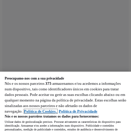
Preocupamo-nos com a sua privacidade
Nós e os nossos parceiros
375
armazenamos e/ou acedemos a informações
num dispositivo, tais como identificadores únicos em cookies para tratar
dados pessoais. Pode aceitar ou gerir as suas escolhas clicando abaixo ou em
qualquer momento na página da política de privacidade. Estas escolhas serão
sinalizadas aos nossos parceiros e não afetarão os dados de
navegação.
Política de Cookies,
Política de Privacidade
Nós e os nossos parceiros tratamos os dados para fornecermos:
Utilizar dados de geolocalização precisos. Procurar ativamente as características do dispositivo para
identificação. Armazenar e/ou aceder a informações num dispositivo. Publicidade e conteúdos
personalizados, medição de publicidade e conteúdos, estudos de audiência e desenvolvimento de