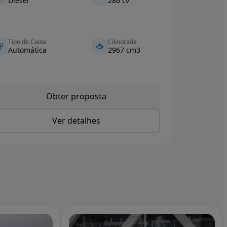
Diesel
286 cv
Tipo de Caixa
Cilindrada
Automática
2967 cm3
Obter proposta
Ver detalhes