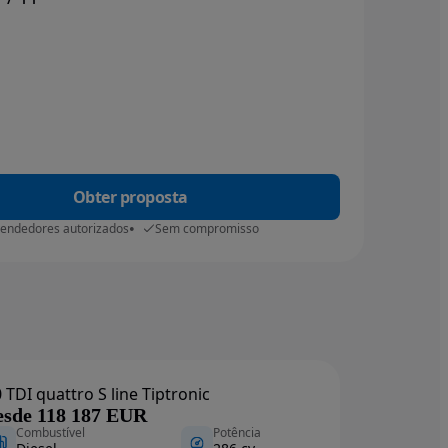
Obter proposta
vendedores autorizados
Sem compromisso
 TDI quattro S line Tiptronic
esde 118 187 EUR
Combustível
Potência