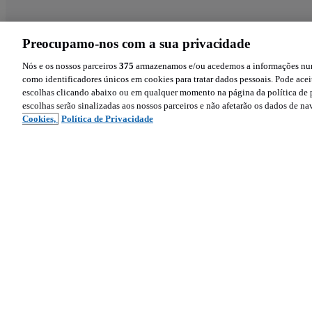
Preocupamo-nos com a sua privacidade
Nós e os nossos parceiros
375
armazenamos e/ou acedemos a informações num 
como identificadores únicos em cookies para tratar dados pessoais. Pode aceit
escolhas clicando abaixo ou em qualquer momento na página da política de p
escolhas serão sinalizadas aos nossos parceiros e não afetarão os dados de n
Cookies,
Política de Privacidade
Siga-nos
Sobre 
Ajud
Facebook