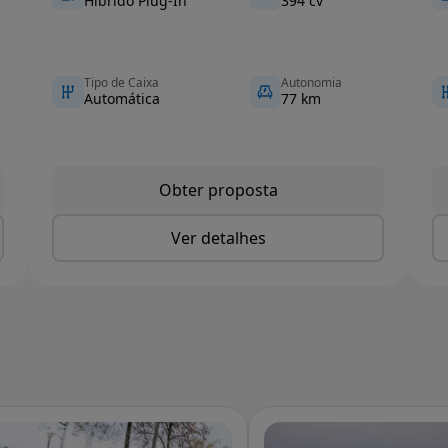
Híbrido Plug-In
394 cv
Tipo de Caixa
Autonomia
Automática
77 km
Obter proposta
Ver detalhes