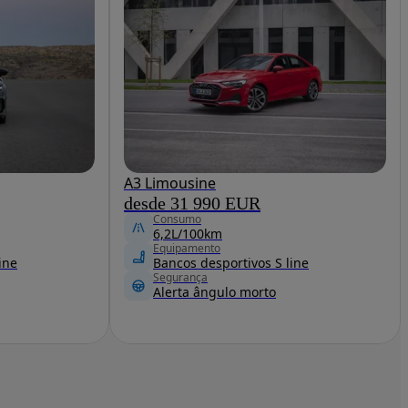
A3 Limousine
desde 31 990 EUR
Consumo
6,2L/100km
Equipamento
ine
Bancos desportivos S line
Segurança
Alerta ângulo morto