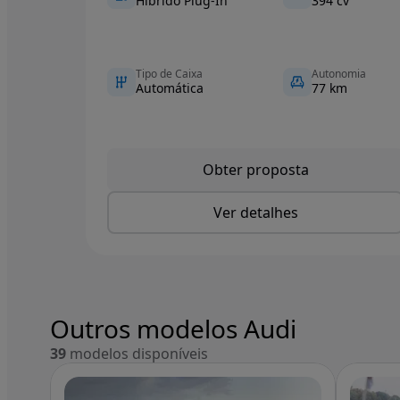
Híbrido Plug-In
394 cv
Tipo de Caixa
Autonomia
Automática
77 km
Obter proposta
Ver detalhes
Outros modelos Audi
39
modelos disponíveis