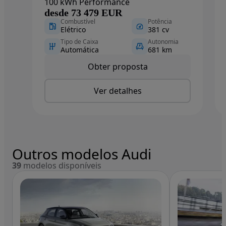
100 kWh Performance
desde 73 479 EUR
Combustível
Potência
Elétrico
381 cv
Tipo de Caixa
Autonomia
Automática
681 km
Obter proposta
Ver detalhes
Outros modelos Audi
39
modelos disponíveis