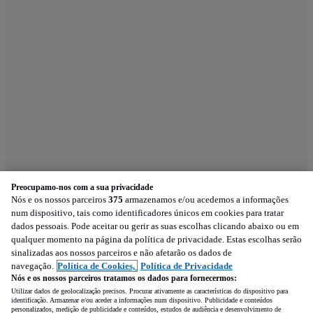
Preocupamo-nos com a sua privacidade
Nós e os nossos parceiros
375
armazenamos e/ou acedemos a informações
num dispositivo, tais como identificadores únicos em cookies para tratar
dados pessoais. Pode aceitar ou gerir as suas escolhas clicando abaixo ou em
qualquer momento na página da política de privacidade. Estas escolhas serão
sinalizadas aos nossos parceiros e não afetarão os dados de
navegação.
Política de Cookies,
Política de Privacidade
Nós e os nossos parceiros tratamos os dados para fornecermos:
Utilizar dados de geolocalização precisos. Procurar ativamente as características do dispositivo para
identificação. Armazenar e/ou aceder a informações num dispositivo. Publicidade e conteúdos
personalizados, medição de publicidade e conteúdos, estudos de audiência e desenvolvimento de