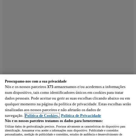
Preocupamo-nos com a sua privacidade
Nós e os nossos parceiros
375
armazenamos e/ou acedemos a informações
num dispositivo, tais como identificadores únicos em cookies para tratar
dados pessoais. Pode aceitar ou gerir as suas escolhas clicando abaixo ou em
qualquer momento na página da política de privacidade. Estas escolhas serão
sinalizadas aos nossos parceiros e não afetarão os dados de
navegação.
Política de Cookies,
Política de Privacidade
Nós e os nossos parceiros tratamos os dados para fornecermos:
Utilizar dados de geolocalização precisos. Procurar ativamente as características do dispositivo para
identificação. Armazenar e/ou aceder a informações num dispositivo. Publicidade e conteúdos
personalizados, medição de publicidade e conteúdos, estudos de audiência e desenvolvimento de