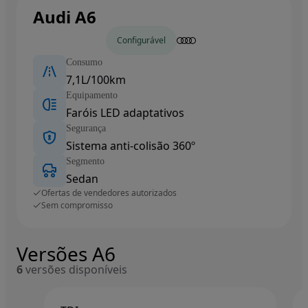
Audi A6
Carros novos
Configurável
Consumo
7,1L/100km
Equipamento
Faróis LED adaptativos
Segurança
Sistema anti-colisão 360º
Segmento
Sedan
Ofertas de vendedores autorizados
Sem compromisso
Versões A6
6
versões disponíveis