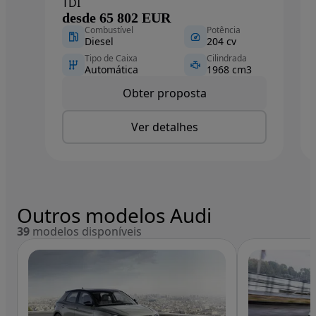
TDI
desde 65 802 EUR
Combustível
Potência
Diesel
204 cv
Tipo de Caixa
Cilindrada
Automática
1968 cm3
Obter proposta
Ver detalhes
Outros modelos Audi
39
modelos disponíveis