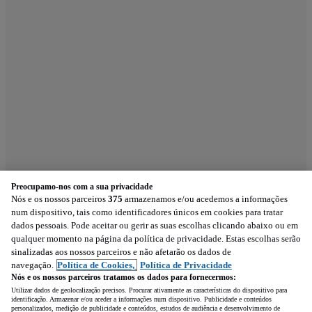
Preocupamo-nos com a sua privacidade
Nós e os nossos parceiros
375
armazenamos e/ou acedemos a informações
num dispositivo, tais como identificadores únicos em cookies para tratar
dados pessoais. Pode aceitar ou gerir as suas escolhas clicando abaixo ou em
qualquer momento na página da política de privacidade. Estas escolhas serão
sinalizadas aos nossos parceiros e não afetarão os dados de
navegação.
Política de Cookies,
Política de Privacidade
Nós e os nossos parceiros tratamos os dados para fornecermos:
Utilizar dados de geolocalização precisos. Procurar ativamente as características do dispositivo para
identificação. Armazenar e/ou aceder a informações num dispositivo. Publicidade e conteúdos
personalizados, medição de publicidade e conteúdos, estudos de audiência e desenvolvimento de