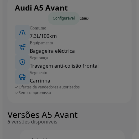
Audi A5 Avant
Carros novos
Configurável
Consumo
7,3L/100km
Equipamento
Bagageira eléctrica
Segurança
Travagem anti-colisão frontal
Segmento
Carrinha
Ofertas de vendedores autorizados
Sem compromisso
Versões A5 Avant
5
versões disponíveis