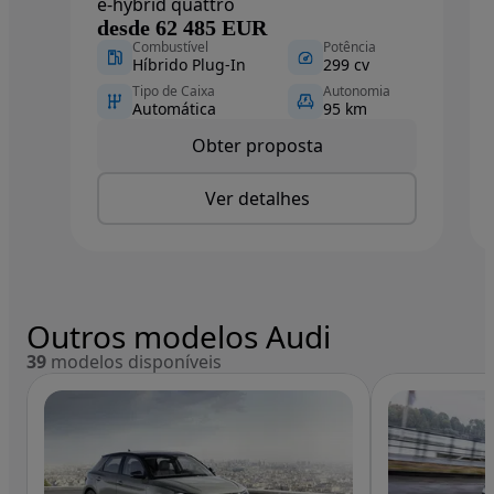
e-hybrid quattro
desde 62 485 EUR
Combustível
Potência
Híbrido Plug-In
299 cv
Tipo de Caixa
Autonomia
Automática
95 km
Obter proposta
Ver detalhes
Outros modelos Audi
39
modelos disponíveis