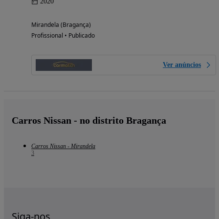
2020
Mirandela (Bragança)
Profissional • Publicado
Ver anúncios
Carros Nissan - no distrito Bragança
Carros Nissan - Mirandela
3
Siga-nos