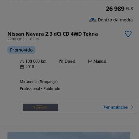
26 989
EUR
Dentro da média
Nissan Navara 2.3 dCi CD 4WD Tekna
2298 cm3 • 163 cv
Promovido
108 000 km
Diesel
Manual
2018
Mirandela (Bragança)
Profissional • Publicado
Ver anúncios