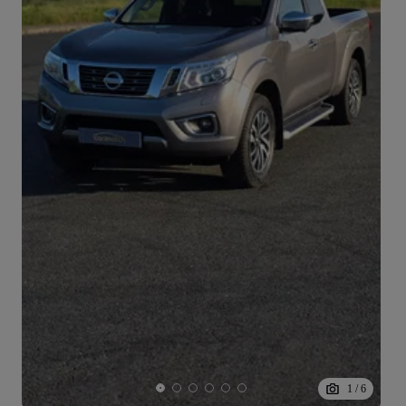
1
/
6