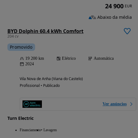
24 900
EUR
Abaixo da média
BYD Dolphin 60.4 kWh Comfort
204 cv
Promovido
19 200 km
Elétrico
Automática
2024
Vila Nova de Anha (Viana do Castelo)
Profissional • Publicado
Ver anúncios
Turn Electric
Financiamento
Lavagem