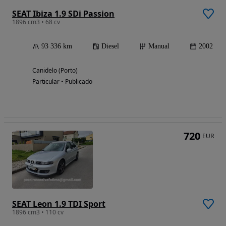
SEAT Ibiza 1.9 SDi Passion
1896 cm3 • 68 cv
93 336 km
Diesel
Manual
2002
Canidelo (Porto)
Particular • Publicado
720
EUR
SEAT Leon 1.9 TDI Sport
1896 cm3 • 110 cv