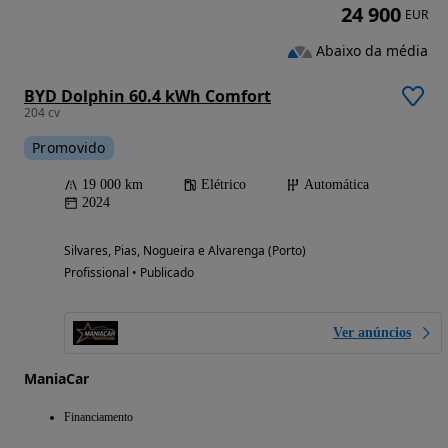
24 900
EUR
Abaixo da média
BYD Dolphin 60.4 kWh Comfort
204 cv
Promovido
19 000 km
Elétrico
Automática
2024
Silvares, Pias, Nogueira e Alvarenga (Porto)
Profissional • Publicado
Ver anúncios
ManiaCar
Financiamento