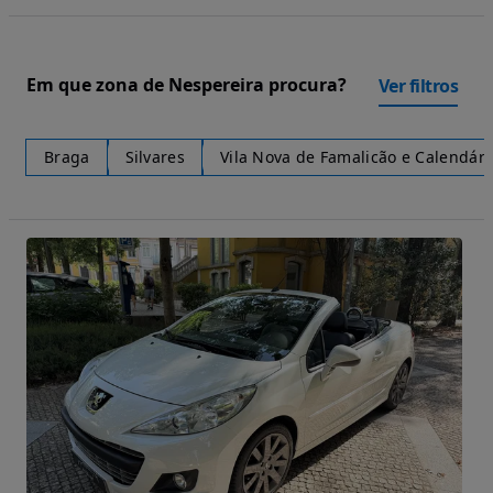
Em que zona de Nespereira procura?
Ver filtros
Braga
Silvares
Vila Nova de Famalicão e Calendári