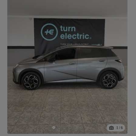
1
/
6