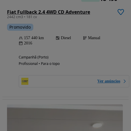
Fiat Fullback 2.4 4WD CD Adventure
2442 cm3 • 181 cv
Promovido
157 440 km
Diesel
Manual
2016
Campanhã (Porto)
Profissional • Para o topo
Ver anúncios