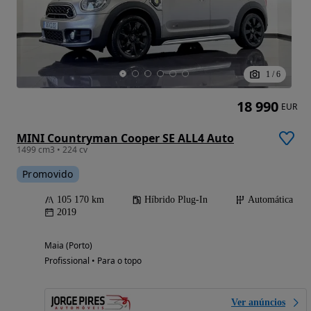
1
/
6
18 990
EUR
MINI Countryman Cooper SE ALL4 Auto
1499 cm3 • 224 cv
Promovido
105 170 km
Híbrido Plug-In
Automática
2019
Maia (Porto)
Profissional • Para o topo
Ver anúncios