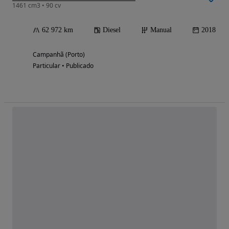
1461 cm3 • 90 cv
62 972 km
Diesel
Manual
2018
Campanhã (Porto)
Particular • Publicado