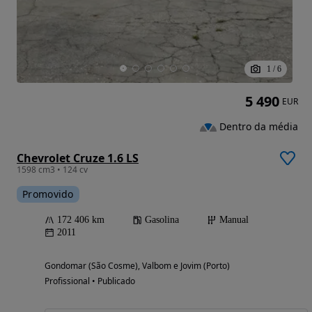
1
/
6
5 490
EUR
Dentro da média
Chevrolet Cruze 1.6 LS
1598 cm3 • 124 cv
Promovido
172 406 km
Gasolina
Manual
2011
Gondomar (São Cosme), Valbom e Jovim (Porto)
Profissional • Publicado