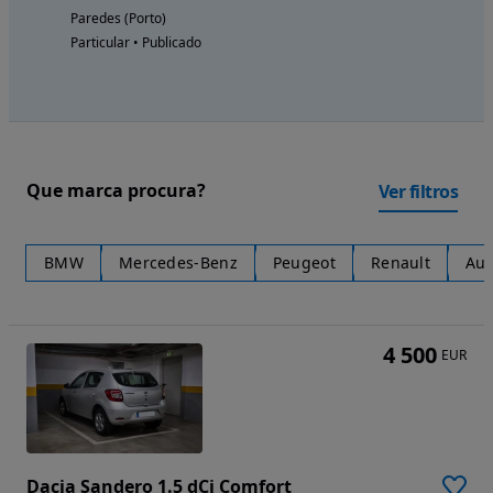
Paredes (Porto)
Particular • Publicado
Que marca procura?
Ver filtros
BMW
Mercedes-Benz
Peugeot
Renault
Aud
4 500
EUR
Dacia Sandero 1.5 dCi Comfort