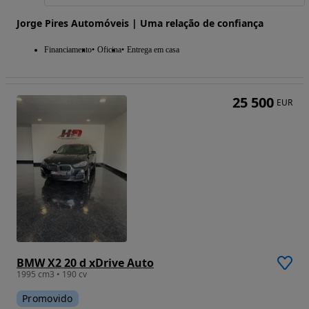
Jorge Pires Automóveis | Uma relação de confiança
Financiamento
Oficina
Entrega em casa
25 500
EUR
BMW X2 20 d xDrive Auto
1995 cm3 • 190 cv
Promovido