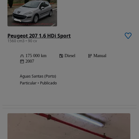
Peugeot 207 1.6 HDi Sport
1560 cm3 • 90 cv
175 000 km
Diesel
Manual
2007
Águas Santas (Porto)
Particular • Publicado