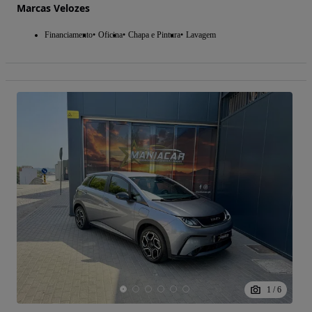
Marcas Velozes
Financiamento
Oficina
Chapa e Pintura
Lavagem
1
/
6