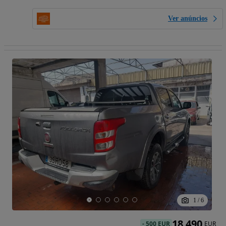
Ver anúncios
1
/
6
18 490
-
500 EUR
EUR