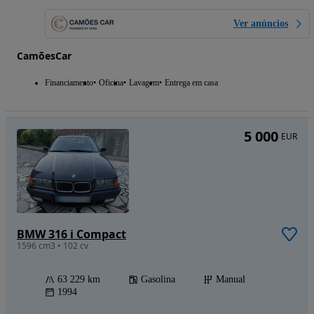
Ver anúncios
CamõesCar
Financiamento
Oficina
Lavagem
Entrega em casa
5 000
EUR
BMW 316 i Compact
1596 cm3 • 102 cv
63 229 km
Gasolina
Manual
1994