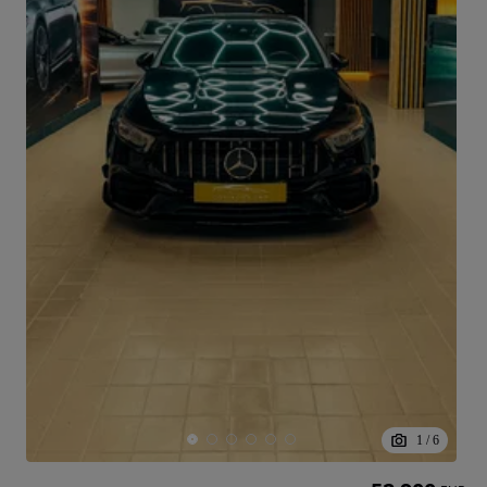
1
/
6