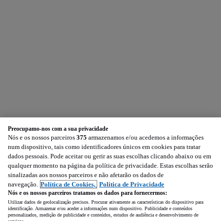
Preocupamo-nos com a sua privacidade
Nós e os nossos parceiros
375
armazenamos e/ou acedemos a informações
num dispositivo, tais como identificadores únicos em cookies para tratar
dados pessoais. Pode aceitar ou gerir as suas escolhas clicando abaixo ou em
qualquer momento na página da política de privacidade. Estas escolhas serão
sinalizadas aos nossos parceiros e não afetarão os dados de
navegação.
Política de Cookies,
Política de Privacidade
Nós e os nossos parceiros tratamos os dados para fornecermos:
Utilizar dados de geolocalização precisos. Procurar ativamente as características do dispositivo para
identificação. Armazenar e/ou aceder a informações num dispositivo. Publicidade e conteúdos
personalizados, medição de publicidade e conteúdos, estudos de audiência e desenvolvimento de