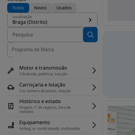
Todos
Novos
Usados
Localização
Braga (Distrito)
Motor e transmissão
Cilindrada, potência, tracção
Carroçaria e lotação
Cor, número de portas, lotação
Histórico e estado
Origem, n˚ de registos, livro de 
revisões
Equipamento
Airbag, ar condicionado, multimedia