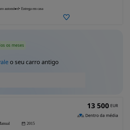
uro automóvel
Entrega em casa
dos os meses
vale
o seu carro antigo
13 500
EUR
Dentro da média
anual
2015