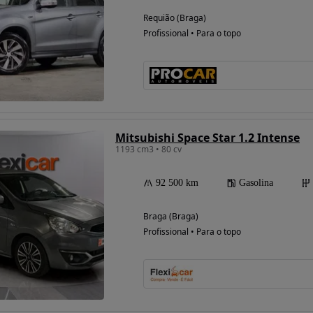
Requião (Braga)
Profissional • Para o topo
Mitsubishi Space Star 1.2 Intense
1193 cm3 • 80 cv
92 500 km
Gasolina
Braga (Braga)
Profissional • Para o topo