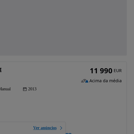
11 990
I
EUR
Acima da média
Manual
2013
Ver anúncios