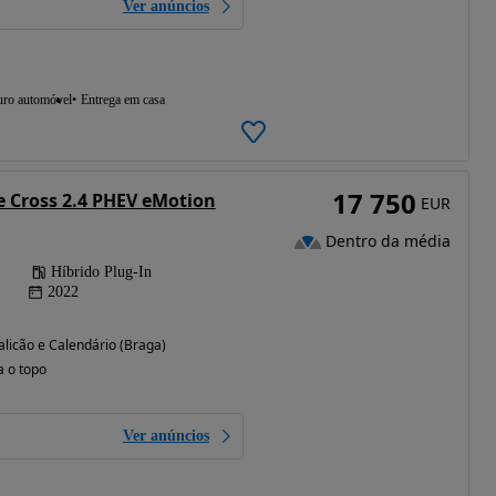
Ver anúncios
uro automóvel
Entrega em casa
17 750
e Cross 2.4 PHEV eMotion
EUR
Dentro da média
Híbrido Plug-In
2022
licão e Calendário (Braga)
a o topo
Ver anúncios