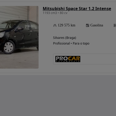
Mitsubishi Space Star 1.2 Intense
1193 cm3 • 80 cv
129 575 km
Gasolina
Silvares (Braga)
Profissional • Para o topo