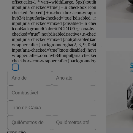
Condição