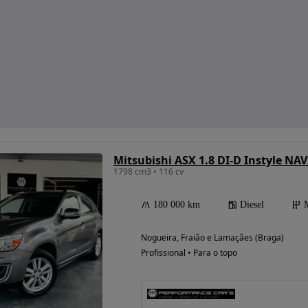
Mitsubishi ASX 1.8 DI-D Instyle NAV
1798 cm3 • 116 cv
180 000 km
Diesel
Nogueira, Fraião e Lamaçães (Braga)
Profissional • Para o topo