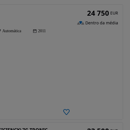
24 750
EUR
Dentro da média
Automática
2011
FFICIENCY) 7G-TRONIC