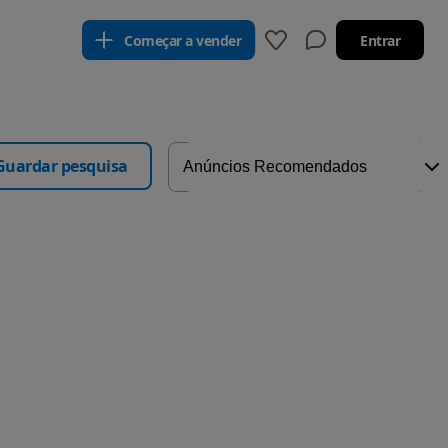
Começar a vender
Entrar
Guardar pesquisa