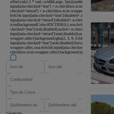
Condição