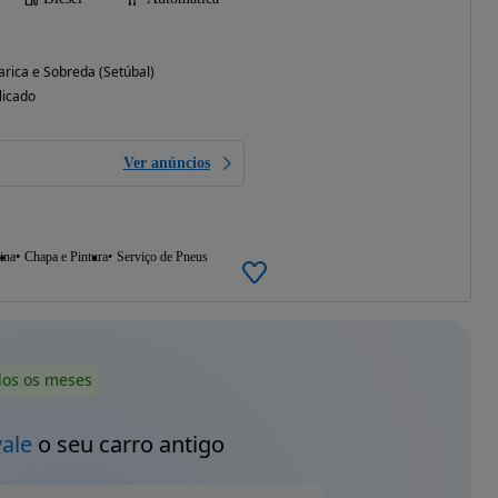
rica e Sobreda (Setúbal)
licado
Ver anúncios
ina
Chapa e Pintura
Serviço de Pneus
dos os meses
vale
o seu carro antigo