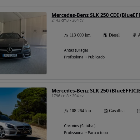
Mercedes-Benz SLK 250 CDI (BlueE
2143 cm3 • 204 cv
113 000 km
Diesel
A
Antas (Braga)
Profissional • Publicado
Mercedes-Benz SLK 250 (BlueEFFIC
1796 cm3 • 204 cv
108 264 km
Gasolina
Corroios (Setúbal)
Profissional • Para o topo