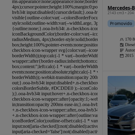
2143 cm3 • 204 
Promovido
170 
Diese
Autom
2015