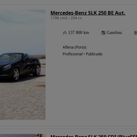
Mercedes-Benz SLK 250 BE Aut.
1796 cm3 • 204 cv
137 800 km
Gasolina
Alfena (Porto)
Profissional • Publicado
Mercedes-Benz SLK 250 CDI (BlueE