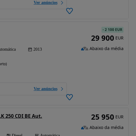
Ver anúncios
-
2 100 EUR
29 900
EUR
Abaixo da média
tomática
2013
rto)
Ver anúncios
25 950
K 250 CDI BE Aut.
EUR
Abaixo da média
Diesel
Automática