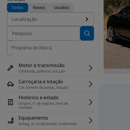
Todos
Novos
Usados
Localização
Motor e transmissão
Cilindrada, potência, tracção
Carroçaria e lotação
Cor, número de portas, lotação
Histórico e estado
Origem, n˚ de registos, livro de 
revisões
Equipamento
Airbag, ar condicionado, multimedia