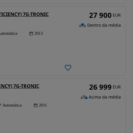
27 900
FFICIENCY) 7G-TRONIC
EUR
Dentro da média
utomática
2013
26 999
IENCY) 7G-TRONIC
EUR
Acima da média
Automática
2011