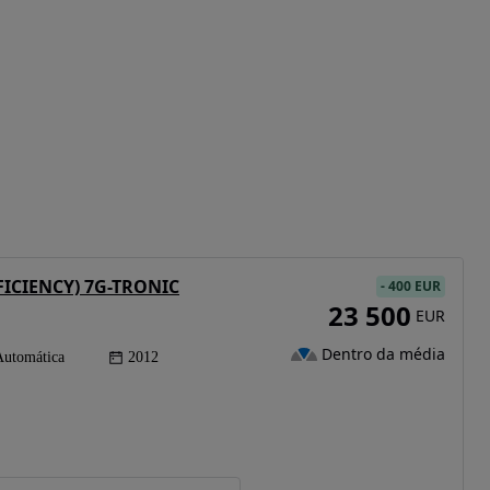
FFICIENCY) 7G-TRONIC
-
400 EUR
23 500
EUR
Dentro da média
Automática
2012