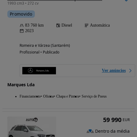
1993 cm3 • 272 cv
Promovido
83 760 km
Diesel
Automática
2023
Romeira e Várzea (Santarém)
Profissional • Publicado
Ver anúncios
Marques Lda
Financiamento
Oficina
Chapa e Pintura
Serviço de Pneus
59 990
EUR
Dentro da média