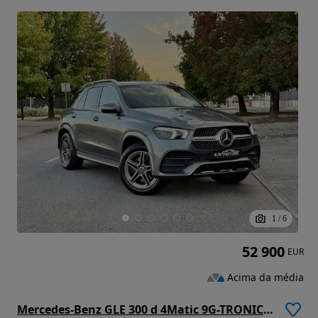
1
/
6
52 900
EUR
Acima da média
Mercedes-Benz GLE 300 d 4Matic 9G-TRONIC AMG Line