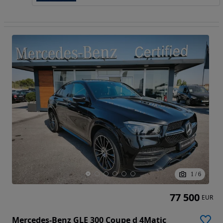
1
/
6
77 500
EUR
Mercedes-Benz GLE 300 Coupe d 4Matic