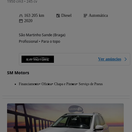
1950 cm3 • 245 cv
163 205 km
Diesel
Automática
2020
São Martinho Sande (Braga)
Profissional • Para o topo
Ver anúncios
SM Motors
Financiamento
Oficina
Chapa e Pintura
Serviço de Pneus