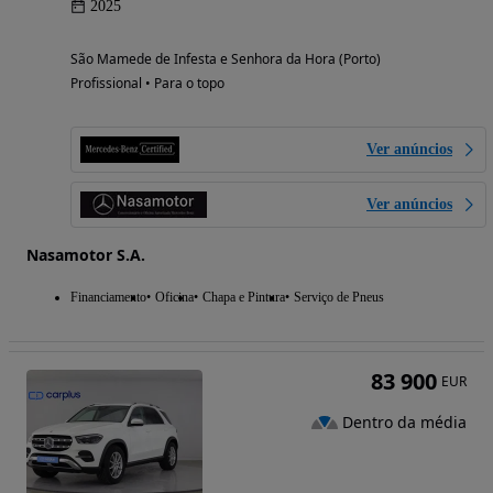
2025
São Mamede de Infesta e Senhora da Hora (Porto)
Profissional • Para o topo
Ver anúncios
Ver anúncios
Nasamotor S.A.
Financiamento
Oficina
Chapa e Pintura
Serviço de Pneus
83 900
EUR
Dentro da média