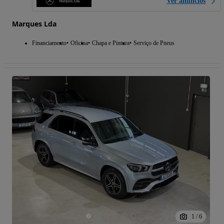
Ver anúncios
Marques Lda
Financiamento
Oficina
Chapa e Pintura
Serviço de Pneus
1
/
6