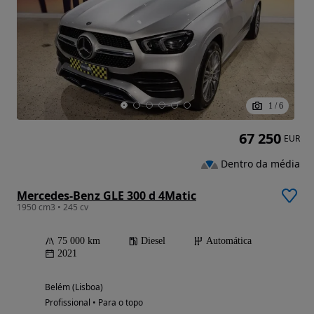
1
/
6
67 250
EUR
Dentro da média
Mercedes-Benz GLE 300 d 4Matic
1950 cm3 • 245 cv
75 000 km
Diesel
Automática
2021
Belém (Lisboa)
Profissional • Para o topo