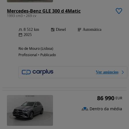
Mercedes-Benz GLE 300 d 4Matic
1993 cm3 • 269 cv
8 512 km
Diesel
Automática
2025
Rio de Mouro (Lisboa)
Profissional • Publicado
Ver anúncios
86 990
EUR
Dentro da média