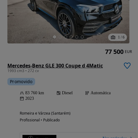
1
/
6
77 500
EUR
Mercedes-Benz GLE 300 Coupe d 4Matic
1993 cm3 • 272 cv
Promovido
83 760 km
Diesel
Automática
2023
Romeira e Várzea (Santarém)
Profissional • Publicado