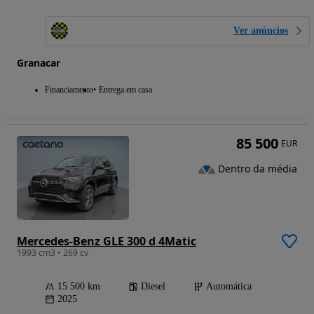
Ver anúncios
Granacar
Financiamento
Entrega em casa
85 500
EUR
Dentro da média
Mercedes-Benz GLE 300 d 4Matic
1993 cm3 • 269 cv
15 500 km
Diesel
Automática
2025