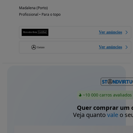
Madalena (Porto)
Profissional • Para o topo
Ver anúncios
Ver anúncios
~10 000 carros avaliados
Quer comprar um c
Veja quanto
vale
o seu