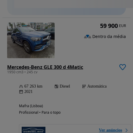
59 900
EUR
Dentro da média
Mercedes-Benz GLE 300 d 4Matic
1950 cm3 • 245 cv
67 263 km
Diesel
Automática
2021
Mafra (Lisboa)
Profissional • Para o topo
Ver anúncios