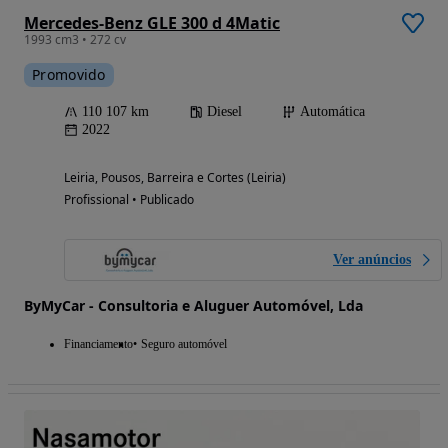
Mercedes-Benz GLE 300 d 4Matic
1993 cm3 • 272 cv
Promovido
110 107 km
Diesel
Automática
2022
Leiria, Pousos, Barreira e Cortes (Leiria)
Profissional • Publicado
Ver anúncios
ByMyCar - Consultoria e Aluguer Automóvel, Lda
Financiamento
Seguro automóvel