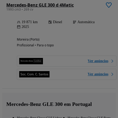
Mercedes-Benz GLE 300 d 4Matic
1993 cm3 • 269 cv
19 871 km
Diesel
Automática
2025
Moreira (Porto)
Profissional • Para o topo
Ver anúncios
Ver anúncios
Mercedes-Benz GLE 300 em Portugal
Mercedes-Benz Classe GLE Lisboa
Mercedes-Benz Classe GLE Porto