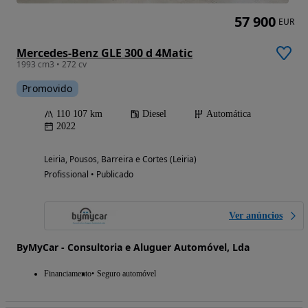
57 900
EUR
Mercedes-Benz GLE 300 d 4Matic
1993 cm3 • 272 cv
Promovido
110 107 km
Diesel
Automática
2022
Leiria, Pousos, Barreira e Cortes (Leiria)
Profissional • Publicado
Ver anúncios
ByMyCar - Consultoria e Aluguer Automóvel, Lda
Financiamento
Seguro automóvel