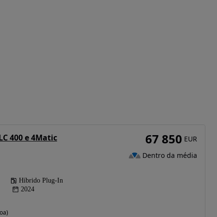
67 850
C 400 e 4Matic
EUR
Dentro da média
Híbrido Plug-In
2024
oa)