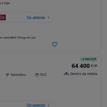
a o topo
Ver anúncios
uro automóvel
Entrega em casa
-
2 000 EUR
64 400
EUR
Dentro da média
Automática
2023
Ver anúncios