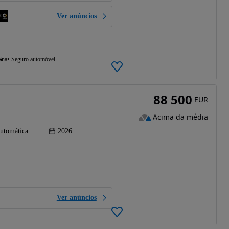
Ver anúncios
ina
Seguro automóvel
88 500
EUR
Acima da média
utomática
2026
Ver anúncios