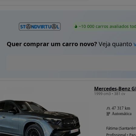
~10 000 carros avaliados to
Quer comprar um carro novo?
Veja quanto
1999 cm3 • 381 cv
47 317 km
Automática
Fátima (Santarém
Profissional • Par