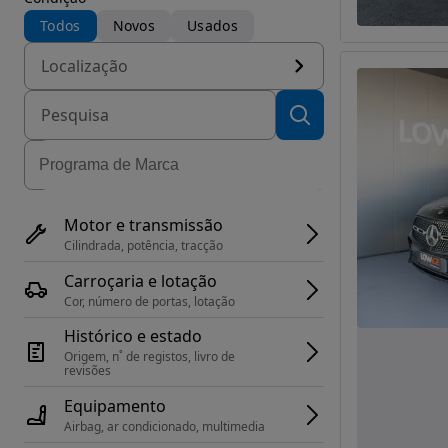
Todos
Novos
Usados
Localização
Motor e transmissão
Cilindrada, potência, tracção
Carroçaria e lotação
Cor, número de portas, lotação
Histórico e estado
Origem, n˚ de registos, livro de 
revisões
Equipamento
Airbag, ar condicionado, multimedia