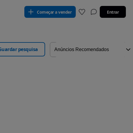
Começar a vender
Entrar
Guardar pesquisa