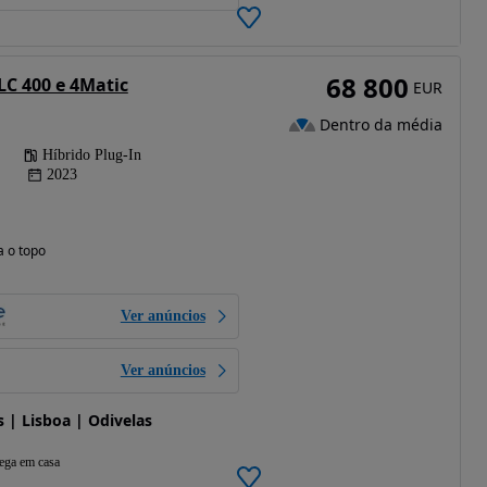
68 800
C 400 e 4Matic
EUR
Dentro da média
Híbrido Plug-In
2023
a o topo
Ver anúncios
Ver anúncios
| Lisboa | Odivelas
ega em casa