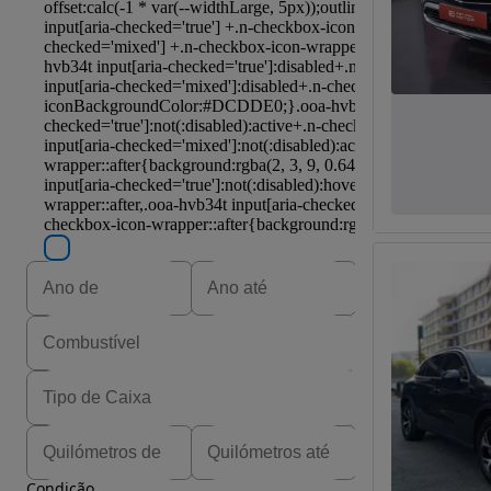
Condição