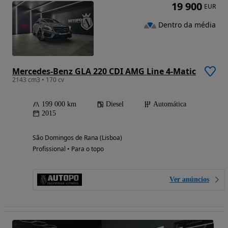
19 900
EUR
Dentro da média
Mercedes-Benz GLA 220 CDI AMG Line 4-Matic
2143 cm3 • 170 cv
199 000 km
Diesel
Automática
2015
São Domingos de Rana (Lisboa)
Profissional • Para o topo
Ver anúncios