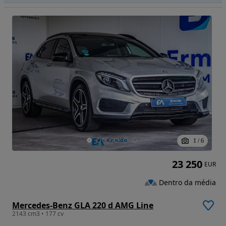
1
/
6
23 250
EUR
Dentro da média
Mercedes-Benz GLA 220 d AMG Line
2143 cm3 • 177 cv