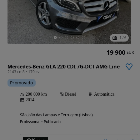
1
/
6
19 900
EUR
Mercedes-Benz GLA 220 CDI 7G-DCT AMG Line
2143 cm3 • 170 cv
Promovido
200 000 km
Diesel
Automática
2014
São João das Lampas e Terrugem (Lisboa)
Profissional • Publicado