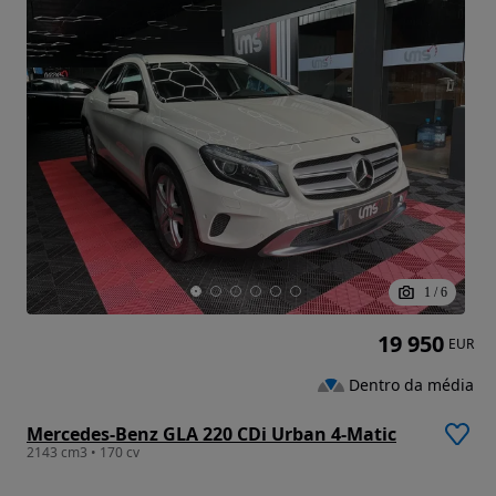
1
/
6
19 950
EUR
Dentro da média
Mercedes-Benz GLA 220 CDi Urban 4-Matic
2143 cm3 • 170 cv