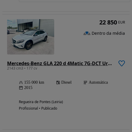
22 850
EUR
Dentro da média
Mercedes-Benz GLA 220 d 4Matic 7G-DCT Urban
2143 cm3 • 177 cv
155 000 km
Diesel
Automática
2015
Regueira de Pontes (Leiria)
Profissional • Publicado