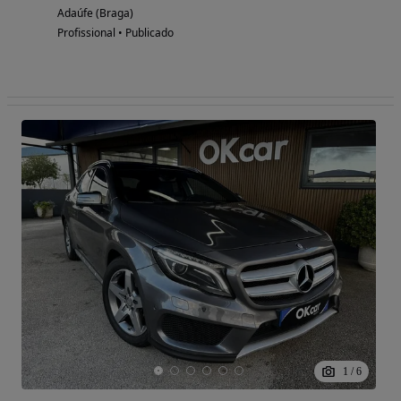
Adaúfe (Braga)
Profissional • Publicado
1
/
6