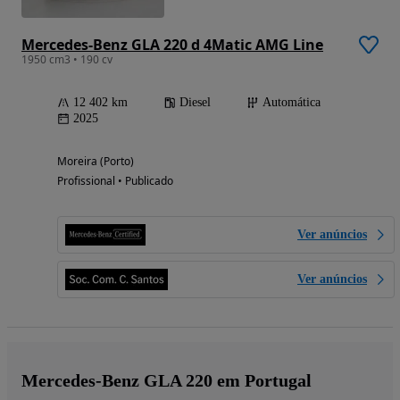
Mercedes-Benz GLA 220 d 4Matic AMG Line
1950 cm3 • 190 cv
12 402 km
Diesel
Automática
2025
Moreira (Porto)
Profissional • Publicado
Ver anúncios
Ver anúncios
Mercedes-Benz GLA 220 em Portugal