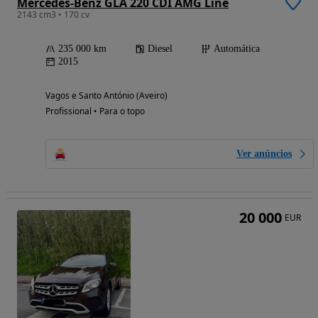
Mercedes-Benz GLA 220 CDI AMG Line
2143 cm3 • 170 cv
235 000 km
Diesel
Automática
2015
Vagos e Santo António (Aveiro)
Profissional • Para o topo
Ver anúncios
20 000
EUR