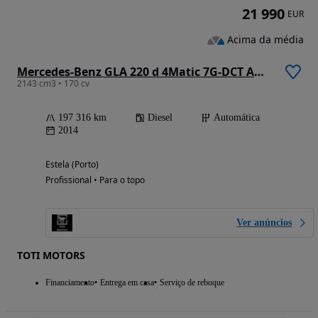
21 990
EUR
Acima da média
Mercedes-Benz GLA 220 d 4Matic 7G-DCT AMG Line
2143 cm3 • 170 cv
197 316 km
Diesel
Automática
2014
Estela (Porto)
Profissional • Para o topo
Ver anúncios
TOTI MOTORS
Financiamento
Entrega em casa
Serviço de reboque