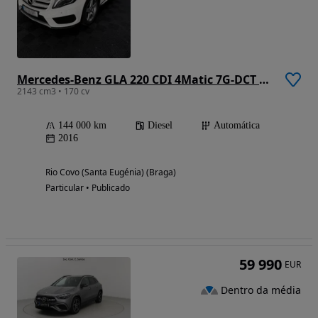
Mercedes-Benz GLA 220 CDI 4Matic 7G-DCT AMG Line
2143 cm3 • 170 cv
144 000 km
Diesel
Automática
2016
Rio Covo (Santa Eugénia) (Braga)
Particular • Publicado
59 990
EUR
Dentro da média