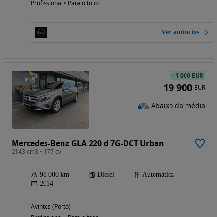
Profissional • Para o topo
Ver anúncios
-
1 000 EUR
19 900
EUR
Abaixo da média
Mercedes-Benz GLA 220 d 7G-DCT Urban
2143 cm3 • 177 cv
98 000 km
Diesel
Automática
2014
Avintes (Porto)