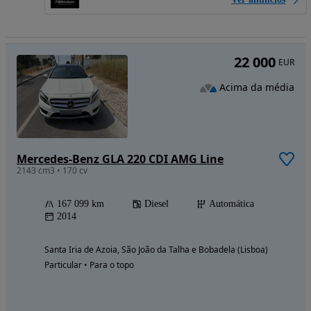
22 000
EUR
Acima da média
Mercedes-Benz GLA 220 CDI AMG Line
2143 cm3 • 170 cv
167 099 km
Diesel
Automática
2014
Santa Iria de Azoia, São João da Talha e Bobadela (Lisboa)
Particular • Para o topo