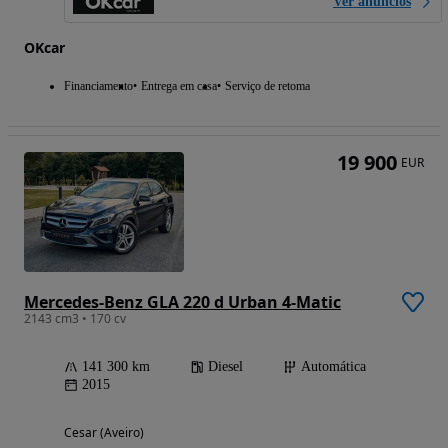
Ver anúncios
OKcar
Financiamento
Entrega em casa
Serviço de retoma
19 900
EUR
Mercedes-Benz GLA 220 d Urban 4-Matic
2143 cm3 • 170 cv
141 300 km
Diesel
Automática
2015
Cesar (Aveiro)