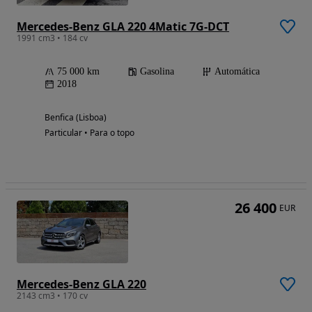
Mercedes-Benz GLA 220 4Matic 7G-DCT
1991 cm3 • 184 cv
75 000 km
Gasolina
Automática
2018
Benfica (Lisboa)
Particular • Para o topo
26 400
EUR
Mercedes-Benz GLA 220
2143 cm3 • 170 cv