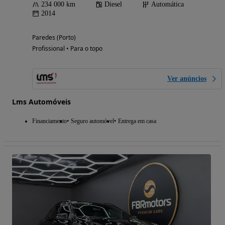
234 000 km
Diesel
Automática
2014
Paredes (Porto)
Profissional • Para o topo
Ver anúncios
Lms Automóveis
Financiamento
Seguro automóvel
Entrega em casa