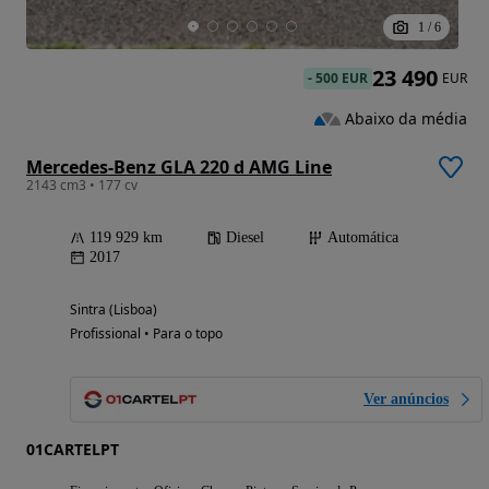
1
/
6
23 490
-
500 EUR
EUR
Abaixo da média
Mercedes-Benz GLA 220 d AMG Line
2143 cm3 • 177 cv
119 929 km
Diesel
Automática
2017
Sintra (Lisboa)
Profissional • Para o topo
Ver anúncios
01CARTELPT