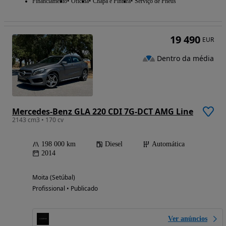
Financiamento
Oficina
Chapa e Pintura
Serviço de Pneus
19 490
EUR
Dentro da média
Mercedes-Benz GLA 220 CDI 7G-DCT AMG Line
2143 cm3 • 170 cv
198 000 km
Diesel
Automática
2014
Moita (Setúbal)
Profissional • Publicado
Ver anúncios