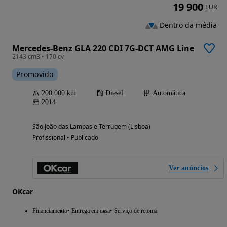
19 900
EUR
Dentro da média
Mercedes-Benz GLA 220 CDI 7G-DCT AMG Line
2143 cm3 • 170 cv
Promovido
200 000 km
Diesel
Automática
2014
São João das Lampas e Terrugem (Lisboa)
Profissional • Publicado
Ver anúncios
OKcar
Financiamento
Entrega em casa
Serviço de retoma