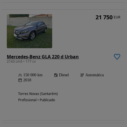
21 750
EUR
Mercedes-Benz GLA 220 d Urban
2143 cm3 • 177 cv
150 000 km
Diesel
Automática
2018
Torres Novas (Santarém)
Profissional • Publicado