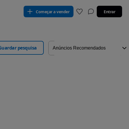
Começar a vender
Entrar
Guardar pesquisa