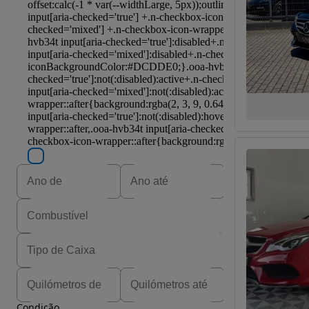
Condição