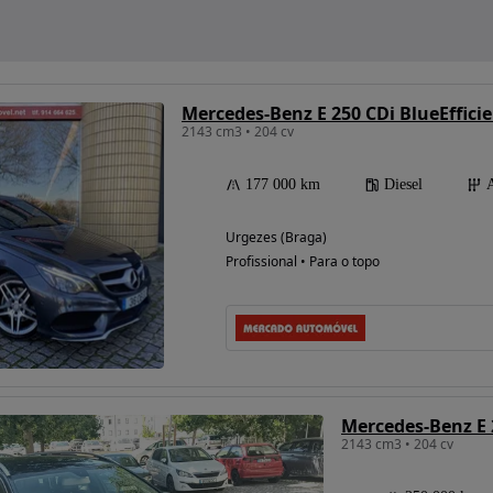
Mercedes-Benz E 250 CDi BlueEffici
2143 cm3 • 204 cv
177 000 km
Diesel
Urgezes (Braga)
Profissional • Para o topo
2143 cm3 • 204 cv