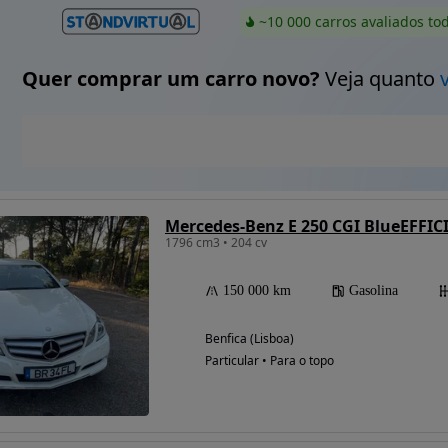
~10 000 carros avaliados to
Quer comprar um carro novo?
Veja quanto
Mercedes-Benz E 250 CGI BlueEFFIC
1796 cm3 • 204 cv
150 000 km
Gasolina
Benfica (Lisboa)
Particular • Para o topo