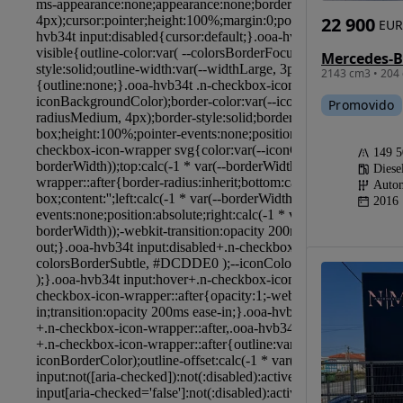
22 900
EUR
2143 cm3 • 204 
Promovido
149 
Diese
Autom
2016