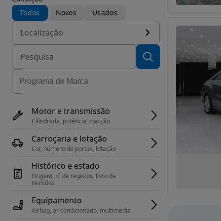
Todos
Novos
Usados
Localização
Motor e transmissão
Cilindrada, potência, tracção
Carroçaria e lotação
Cor, número de portas, lotação
Histórico e estado
Origem, n˚ de registos, livro de 
revisões
Equipamento
Airbag, ar condicionado, multimedia