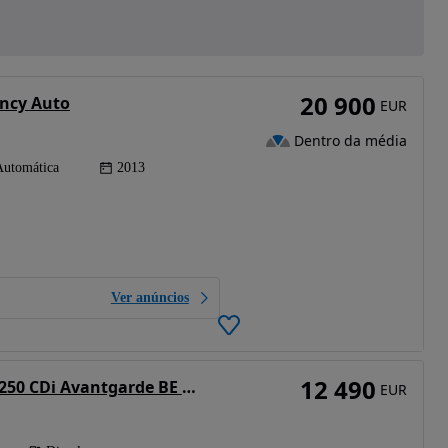
20 900
ency Auto
EUR
Dentro da média
Automática
2013
Ver anúncios
12 490
Mercedes-Benz E 250 CDi Avantgarde BE Auto.
EUR