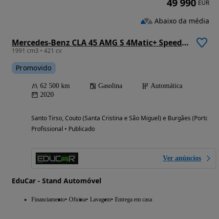
49 990
EUR
Abaixo da média
Mercedes-Benz CLA 45 AMG S 4Matic+ Speedshift 8G-D
1991 cm3 • 421 cv
Promovido
62 500 km
Gasolina
Automática
2020
Santo Tirso, Couto (Santa Cristina e São Miguel) e Burgães (Porto)
Profissional • Publicado
Ver anúncios
EduCar - Stand Automóvel
Financiamento
Oficina
Lavagem
Entrega em casa