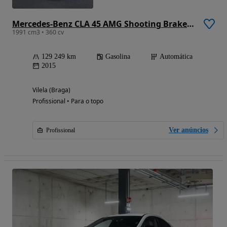
Mercedes-Benz CLA 45 AMG Shooting Brake 4-Matic
1991 cm3 • 360 cv
129 249 km
Gasolina
Automática
2015
Vilela (Braga)
Profissional • Para o topo
Ver anúncios
Profissional