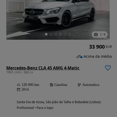
1
/
6
33 900
EUR
Acima da média
Mercedes-Benz CLA 45 AMG 4-Matic
1991 cm3 • 360 cv
128 000 km
Gasolina
Automática
2014
Santa Iria de Azoia, São João da Talha e Bobadela (Lisboa)
Profissional • Para o topo