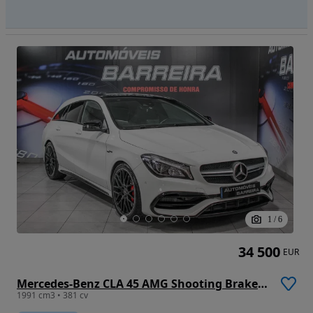
1
/
6
34 500
EUR
Mercedes-Benz CLA 45 AMG Shooting Brake 4-Matic
1991 cm3 • 381 cv