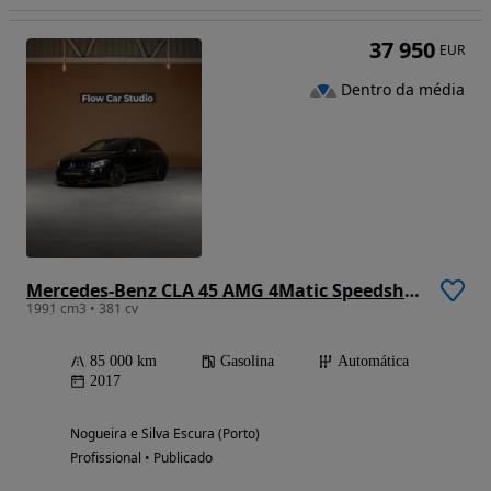
37 950
EUR
Dentro da média
Mercedes-Benz CLA 45 AMG 4Matic Speedshift 7G-DCT Night Edition
1991 cm3 • 381 cv
85 000 km
Gasolina
Automática
2017
Nogueira e Silva Escura (Porto)
Profissional • Publicado