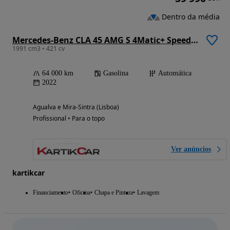
Dentro da média
Mercedes-Benz CLA 45 AMG S 4Matic+ Speedshift 8G-DCT Line Premium
1991 cm3 • 421 cv
64 000 km
Gasolina
Automática
2022
Agualva e Mira-Sintra (Lisboa)
Profissional • Para o topo
Ver anúncios
kartikcar
Financiamento
Oficina
Chapa e Pintura
Lavagem