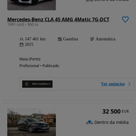
Mercedes-Benz CLA 45 AMG 4Matic 7G-DCT
1991 cm3 • 360 cv
147 461 km
Gasolina
Automática
2015
Maia (Porto)
Profissional • Publicado
Ver anúncios
32 500
EUR
Dentro da média