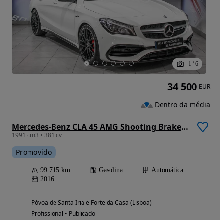
1
/
6
34 500
EUR
Dentro da média
Mercedes-Benz CLA 45 AMG Shooting Brake 4-Matic
1991 cm3 • 381 cv
Promovido
99 715 km
Gasolina
Automática
2016
Póvoa de Santa Iria e Forte da Casa (Lisboa)
Profissional • Publicado