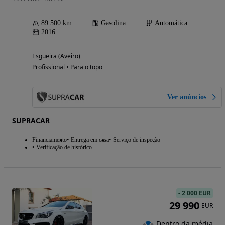
89 500 km
Gasolina
Automática
2016
Esgueira (Aveiro)
Profissional • Para o topo
Ver anúncios
SUPRACAR
Financiamento
Entrega em casa
Serviço de inspeção
Verificação de histórico
-
2 000 EUR
29 990
EUR
Dentro da média