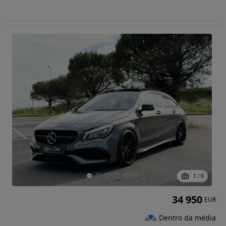
1
/
6
34 950
EUR
Dentro da média