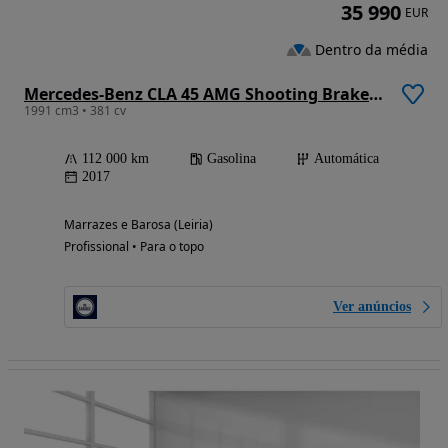
35 990
EUR
Dentro da média
Mercedes-Benz CLA 45 AMG Shooting Brake 4-Matic
1991 cm3 • 381 cv
112 000 km
Gasolina
Automática
2017
Marrazes e Barosa (Leiria)
Profissional • Para o topo
Ver anúncios