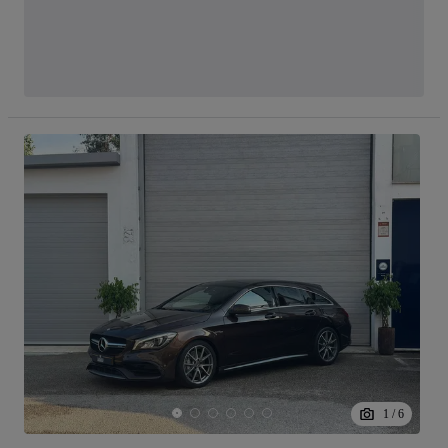
1
/
6