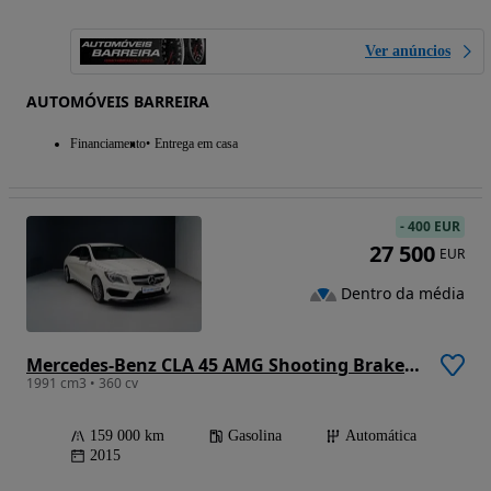
Ver anúncios
AUTOMÓVEIS BARREIRA
Financiamento
Entrega em casa
-
400 EUR
27 500
EUR
Dentro da média
Mercedes-Benz CLA 45 AMG Shooting Brake 4-Matic
1991 cm3 • 360 cv
159 000 km
Gasolina
Automática
2015