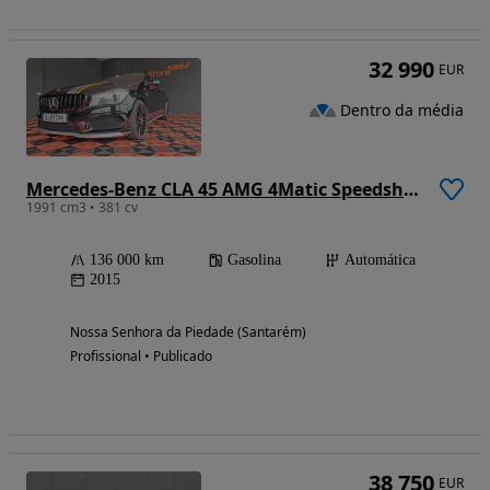
32 990
EUR
Dentro da média
Mercedes-Benz CLA 45 AMG 4Matic Speedshift DCT 7G
1991 cm3 • 381 cv
136 000 km
Gasolina
Automática
2015
Nossa Senhora da Piedade (Santarém)
Profissional • Publicado
38 750
EUR