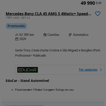
49 990
EUR
Mercedes-Benz CLA 45 AMG S 4Matic+ Speedshift 8G-D
1991 cm3 • 421 cv
Promovido
62 500 km
Gasolina
Automática
2020
Santo Tirso, Couto (Santa Cristina e São Miguel) e Burgães (Porto)
Profissional • Publicado
Ver anúncios
EduCar - Stand Automóvel
Financiamento
Oficina
Lavagem
Entrega em casa