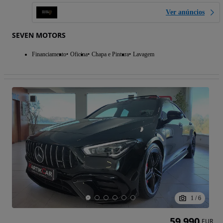
Ver anúncios
SEVEN MOTORS
Financiamento
Oficina
Chapa e Pintura
Lavagem
1
/
6
59 990
EUR