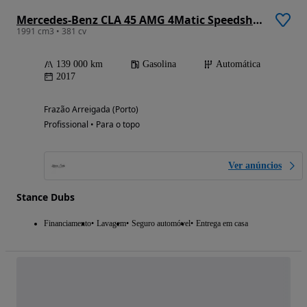
Mercedes-Benz CLA 45 AMG 4Matic Speedshift 7G-DCT
1991 cm3 • 381 cv
139 000 km
Gasolina
Automática
2017
Frazão Arreigada (Porto)
Profissional • Para o topo
Ver anúncios
Stance Dubs
Financiamento
Lavagem
Seguro automóvel
Entrega em casa