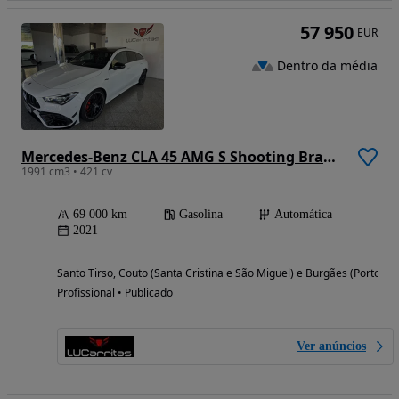
57 950
EUR
Dentro da média
Mercedes-Benz CLA 45 AMG S Shooting Brake 4Matic+
1991 cm3 • 421 cv
69 000 km
Gasolina
Automática
2021
Santo Tirso, Couto (Santa Cristina e São Miguel) e Burgães (Porto)
Profissional • Publicado
Ver anúncios