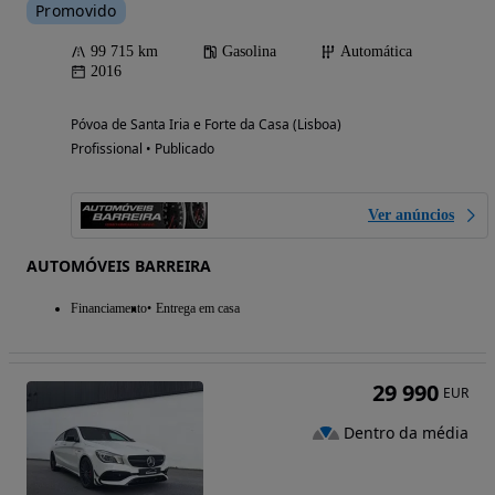
Promovido
99 715 km
Gasolina
Automática
2016
Póvoa de Santa Iria e Forte da Casa (Lisboa)
Profissional • Publicado
Ver anúncios
AUTOMÓVEIS BARREIRA
Financiamento
Entrega em casa
29 990
EUR
Dentro da média