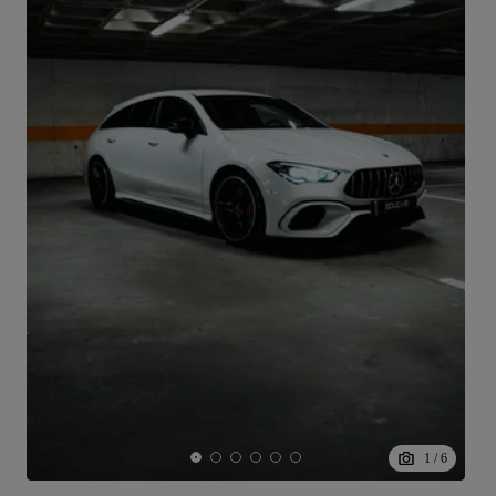
1
/
6