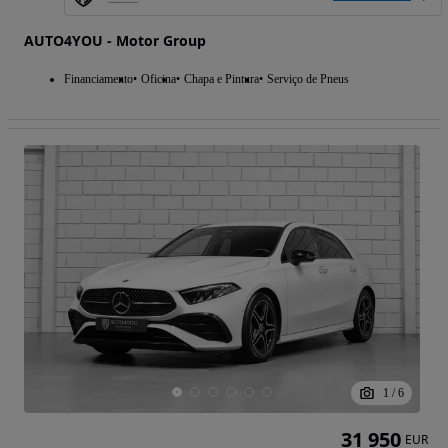
AUTO4YOU - Motor Group
Financiamento
Oficina
Chapa e Pintura
Serviço de Pneus
1
/
6
31 950
EUR