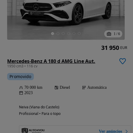
1
/
6
31 950
EUR
Mercedes-Benz A 180 d AMG Line Aut.
1950 cm3 • 116 cv
Promovido
70 000 km
Diesel
Automática
2023
Neiva (Viana do Castelo)
Profissional • Para o topo
Ver anúncios