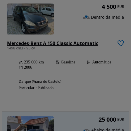
4 500
EUR
Dentro da média
Mercedes-Benz A 150 Classic Automatic
1498 cm3 • 95 cv
235 000 km
Gasolina
Automática
2006
Darque (Viana do Castelo)
Particular • Publicado
25 000
EUR
Abaixo da média