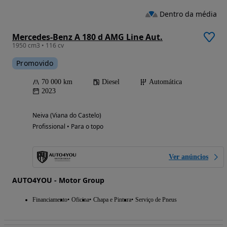
Dentro da média
Mercedes-Benz A 180 d AMG Line Aut.
1950 cm3 • 116 cv
Promovido
70 000 km
Diesel
Automática
2023
Neiva (Viana do Castelo)
Profissional • Para o topo
Ver anúncios
AUTO4YOU - Motor Group
Financiamento
Oficina
Chapa e Pintura
Serviço de Pneus