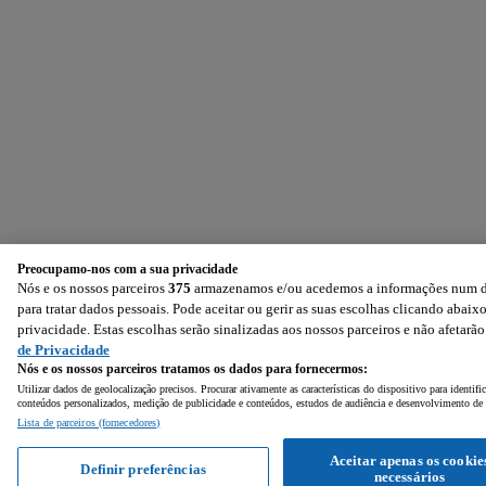
Preocupamo-nos com a sua privacidade
Nós e os nossos parceiros
375
armazenamos e/ou acedemos a informações num dis
para tratar dados pessoais. Pode aceitar ou gerir as suas escolhas clicando aba
privacidade. Estas escolhas serão sinalizadas aos nossos parceiros e não afetarã
de Privacidade
Nós e os nossos parceiros tratamos os dados para fornecermos:
Utilizar dados de geolocalização precisos. Procurar ativamente as características do dispositivo para identi
conteúdos personalizados, medição de publicidade e conteúdos, estudos de audiência e desenvolvimento de 
Lista de parceiros (fornecedores)
Aceitar apenas os cookie
Definir preferências
necessários